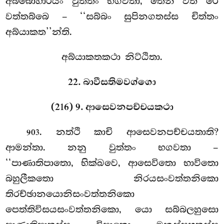
අබ්බොහාරියං වුත්තං භගවතා, තෙන වත රෙ
වත්තබ්බෙ – ‘‘සබ්බං සුපිනගතස්ස චිත්තං
අබ්යාකත’’න්ති.
අබ්යාකතකථා නිට්ඨිතා.
22. බාවීසතිමවග්ගො
(216) 9. ආසෙවනපච්චයකථා
. නත්ථි කාචි ආසෙවනපච්චයතාති?
903
ආමන්තා. නනු වුත්තං භගවතා –
‘‘පාණාතිපාතො, භික්ඛවෙ, ආසෙවිතො භාවිතො
බහුලීකතො
නිරයසංවත්තනිකො
තිරච්ඡානයොනිසංවත්තනිකො
පෙත්තිවිසයසංවත්තනිකො, යො සබ්බලහුසො