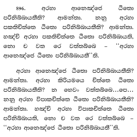
. අරහා
ආනෙඤ්ජෙ ඨිතො
896
පරිනිබ්බායතීති? ආමන්තා. නනු අරහා
පකතිචිත්තෙ ඨිතො පරිනිබ්බායතීති? ආමන්තා.
හඤ්චි අරහා පකතිචිත්තෙ ඨිතො පරිනිබ්බායති,
නො ච වත රෙ වත්තබ්බෙ – ‘‘අරහා
ආනෙඤ්ජෙ ඨිතො පරිනිබ්බායතී’’ති.
අරහා
ආනෙඤ්ජෙ ඨිතො පරිනිබ්බායතීති?
ආමන්තා. අරහා කිරියමයෙ චිත්තෙ ඨිතො
පරිනිබ්බායතීති? න හෙවං වත්තබ්බෙ…පෙ…
නනු අරහා විපාකචිත්තෙ ඨිතො පරිනිබ්බායතීති?
ආමන්තා. හඤ්චි අරහා විපාකචිත්තෙ ඨිතො
පරිනිබ්බායති, නො ච වත රෙ වත්තබ්බෙ –
‘‘අරහා ආනෙඤ්ජෙ ඨිතො පරිනිබ්බායතී’’ති.