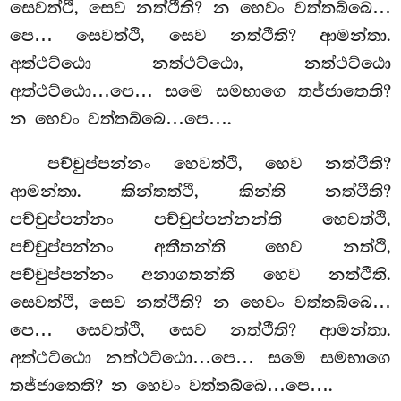
සෙවත්ථි, සෙව නත්ථීති? න හෙවං වත්තබ්බෙ…
පෙ… සෙවත්ථි, සෙව නත්ථීති? ආමන්තා.
අත්ථට්ඨො නත්ථට්ඨො, නත්ථට්ඨො
අත්ථට්ඨො…පෙ… සමෙ සමභාගෙ තජ්ජාතෙති?
න හෙවං වත්තබ්බෙ…පෙ….
පච්චුප්පන්නං හෙවත්ථි, හෙව නත්ථීති?
ආමන්තා. කින්තත්ථි, කින්ති නත්ථීති?
පච්චුප්පන්නං පච්චුප්පන්නන්ති හෙවත්ථි,
පච්චුප්පන්නං
අතීතන්ති හෙව නත්ථි,
පච්චුප්පන්නං අනාගතන්ති හෙව නත්ථීති.
සෙවත්ථි, සෙව නත්ථීති? න හෙවං වත්තබ්බෙ…
පෙ… සෙවත්ථි, සෙව නත්ථීති? ආමන්තා.
අත්ථට්ඨො නත්ථට්ඨො…පෙ… සමෙ සමභාගෙ
තජ්ජාතෙති? න හෙවං වත්තබ්බෙ…පෙ….