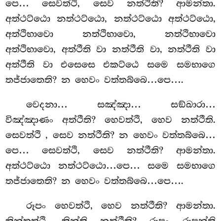
පෙ… සෙවත්ථි, සෙව නත්ථීති? ආමන්තා.
අත්ථට්ඨො නත්ථට්ඨො, නත්ථට්ඨො
අත්ථට්ඨො,
අත්ථිභාවො නත්ථිභාවො, නත්ථිභාවො
අත්ථිභාවො, අත්ථීති වා නත්ථීති වා, නත්ථීති වා
අත්ථීති වා එසෙසෙ එකට්ඨෙ සමෙ සමභාගෙ
තජ්ජාතෙති? න හෙවං වත්තබ්බෙ…පෙ….
වෙදනා… සඤ්ඤා… සඞ්ඛාරා…
විඤ්ඤාණං අත්ථීති? හෙවත්ථි, හෙව නත්ථීති.
සෙවත්ථි
, සෙව නත්ථීති? න හෙවං වත්තබ්බෙ…
පෙ… සෙවත්ථි, සෙව නත්ථීති? ආමන්තා.
අත්ථට්ඨො නත්ථට්ඨො…පෙ… සමෙ සමභාගෙ
තජ්ජාතෙති? න හෙවං වත්තබ්බෙ…පෙ….
රූපං හෙවත්ථි, හෙව නත්ථීති? ආමන්තා.
කින්තත්ථි, කින්ති නත්ථීති? රූපං රූපන්ති