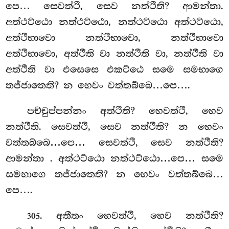
පෙ… සෙවත්ථි, සෙව නත්ථීති? ආමන්තා.
අත්ථට්ඨො නත්ථට්ඨො, නත්ථට්ඨො අත්ථට්ඨො,
අත්ථිභාවො
නත්ථිභාවො, නත්ථිභාවො
අත්ථිභාවො, අත්ථීති වා නත්ථීති වා, නත්ථීති වා
අත්ථීති වා එසෙසෙ එකට්ඨෙ සමෙ සමභාගෙ
තජ්ජාතෙති? න හෙවං වත්තබ්බෙ…පෙ….
පච්චුප්පන්නං
අත්ථීති? හෙවත්ථි, හෙව
නත්ථීති. සෙවත්ථි, සෙව නත්ථීති? න හෙවං
වත්තබ්බෙ…පෙ… සෙවත්ථි, සෙව නත්ථීති?
ආමන්තා
. අත්ථට්ඨො නත්ථට්ඨො…පෙ… සමෙ
සමභාගෙ තජ්ජාතෙති? න හෙවං වත්තබ්බෙ…
පෙ….
. අතීතං හෙවත්ථි, හෙව නත්ථීති?
305