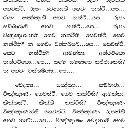
හෙවත්ථි, රූපං වෙදනාති හෙවං නත්ථි…පෙ…
රූපං සඤ්ඤාති හෙව නත්ථි…පෙ… රූපං
සඞ්ඛාරාති හෙව නත්ථි…පෙ… රූපං
විඤ්ඤාණන්ති හෙව නත්ථීති. සෙවත්ථි, සෙව
නත්ථීති? න හෙවං වත්තබ්බෙ…පෙ… සෙවත්ථි,
සෙව නත්ථීති? ආමන්තා. අත්ථට්ඨො
නත්ථට්ඨො…පෙ… සමෙ සමභාගෙ තජ්ජාතෙති?
න හෙවං වත්තබ්බෙ…පෙ….
වෙදනා… සඤ්ඤා… සඞ්ඛාරා…
විඤ්ඤාණං හෙවත්ථි, හෙව නත්ථීති? ආමන්තා.
කින්තත්ථි, කින්ති නත්ථීති? විඤ්ඤාණං
විඤ්ඤාණන්ති හෙවත්ථි. විඤ්ඤාණං රූපන්ති
හෙව නත්ථි…පෙ… විඤ්ඤාණං වෙදනාති හෙව