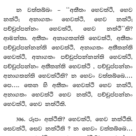
න වත්තබ්බං – ‘‘අතීතං හෙවත්ථි, හෙව
නත්ථි; අනාගතං හෙවත්ථි, හෙව නත්ථි;
පච්චුප්පන්නං හෙවත්ථි, හෙව නත්ථී’’ති?
ආමන්තා. අතීතං අනාගතන්ති හෙවත්ථි, අතීතං
පච්චුප්පන්නන්ති හෙවත්ථි, අනාගතං අතීතන්ති
හෙවත්ථි, අනාගතං පච්චුප්පන්නන්ති හෙවත්ථි,
පච්චුප්පන්නං අතීතන්ති හෙවත්ථි
, පච්චුප්පන්නං
අනාගතන්ති හෙවත්ථීති? න හෙවං වත්තබ්බෙ.…
පෙ…. තෙන හි අතීතං හෙවත්ථි හෙව නත්ථි,
අනාගතං හෙවත්ථි හෙව නත්ථි, පච්චුප්පන්නං
හෙවත්ථි, හෙව නත්ථීති.
. රූපං අත්ථීති? හෙවත්ථි, හෙව නත්ථීති.
306
සෙවත්ථි, සෙව නත්ථීති
? න හෙවං වත්තබ්බෙ…