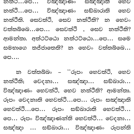
නත්ථි…පෙ… විඤ්ඤාණං සඤ්ඤාති හෙව
නත්ථි…පෙ… විඤ්ඤාණං සඞ්ඛාරාති හෙව
නත්ථීති. සෙවත්ථි, සෙව නත්ථීති? න හෙවං
වත්තබ්බෙ…පෙ… සෙවත්ථි
, සෙව නත්ථීති?
ආමන්තා. අත්ථට්ඨො නත්ථට්ඨො…පෙ… සමෙ
සමභාගෙ තජ්ජාතෙති? න
හෙවං වත්තබ්බෙ…
පෙ….
න වත්තබ්බං – ‘‘රූපං හෙවත්ථි, හෙව
නත්ථීති; වෙදනා… සඤ්ඤා… සඞ්ඛාරා…
විඤ්ඤාණං හෙවත්ථි, හෙව නත්ථීති? ආමන්තා.
රූපං වෙදනාති හෙවත්ථි…පෙ… රූපං සඤ්ඤාති
හෙවත්ථි…පෙ… රූපං සඞ්ඛාරාති හෙවත්ථි…
පෙ… රූපං විඤ්ඤාණන්ති හෙවත්ථි… වෙදනා…
සඤ්ඤා
… සඞ්ඛාරා… විඤ්ඤාණං රූපන්ති