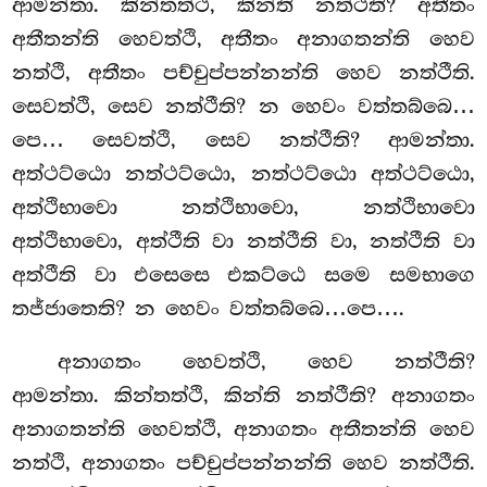
ආමන්තා. කින්තත්ථි, කින්ති නත්ථීති? අතීතං
අතීතන්ති හෙවත්ථි, අතීතං අනාගතන්ති හෙව
නත්ථි, අතීතං පච්චුප්පන්නන්ති හෙව නත්ථීති.
සෙවත්ථි, සෙව නත්ථීති? න හෙවං වත්තබ්බෙ…
පෙ… සෙවත්ථි, සෙව නත්ථීති? ආමන්තා.
අත්ථට්ඨො නත්ථට්ඨො, නත්ථට්ඨො අත්ථට්ඨො,
අත්ථිභාවො නත්ථිභාවො, නත්ථිභාවො
අත්ථිභාවො, අත්ථීති වා නත්ථීති වා, නත්ථීති වා
අත්ථීති වා එසෙසෙ එකට්ඨෙ සමෙ සමභාගෙ
තජ්ජාතෙති? න හෙවං වත්තබ්බෙ…පෙ….
අනාගතං
හෙවත්ථි, හෙව නත්ථීති?
ආමන්තා. කින්තත්ථි, කින්ති නත්ථීති? අනාගතං
අනාගතන්ති හෙවත්ථි, අනාගතං අතීතන්ති හෙව
නත්ථි, අනාගතං පච්චුප්පන්නන්ති හෙව නත්ථීති.