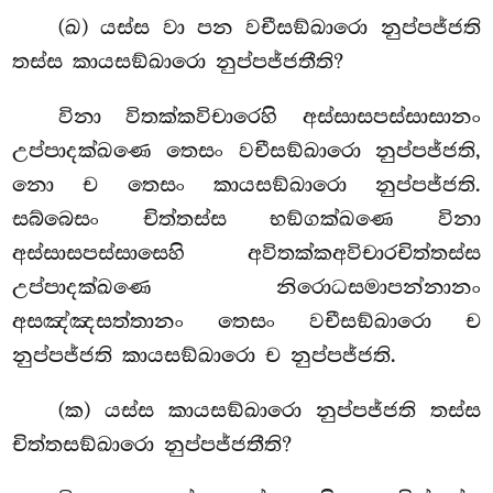
(ඛ) යස්ස වා පන වචීසඞ්ඛාරො නුප්පජ්ජති
තස්ස කායසඞ්ඛාරො
නුප්පජ්ජතීති?
විනා විතක්කවිචාරෙහි අස්සාසපස්සාසානං
උප්පාදක්ඛණෙ තෙසං වචීසඞ්ඛාරො නුප්පජ්ජති,
නො ච තෙසං කායසඞ්ඛාරො නුප්පජ්ජති.
සබ්බෙසං චිත්තස්ස භඞ්ගක්ඛණෙ විනා
අස්සාසපස්සාසෙහි අවිතක්කඅවිචාරචිත්තස්ස
උප්පාදක්ඛණෙ නිරොධසමාපන්නානං
අසඤ්ඤසත්තානං තෙසං වචීසඞ්ඛාරො ච
නුප්පජ්ජති කායසඞ්ඛාරො ච නුප්පජ්ජති.
(ක) යස්ස කායසඞ්ඛාරො නුප්පජ්ජති තස්ස
චිත්තසඞ්ඛාරො නුප්පජ්ජතීති?