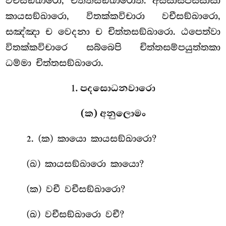
වචීසඞ්ඛාරො, චිත්තසඞ්ඛාරොති. අස්සාසපස්සාසා
කායසඞ්ඛාරො, විතක්කවිචාරා වචීසඞ්ඛාරො,
සඤ්ඤා ච වෙදනා ච චිත්තසඞ්ඛාරො. ඨපෙත්වා
විතක්කවිචාරෙ සබ්බෙපි චිත්තසම්පයුත්තකා
ධම්මා චිත්තසඞ්ඛාරො.
1. පදසොධනවාරො
(ක) අනුලොමං
. (ක) කායො
කායසඞ්ඛාරො?
2
(ඛ) කායසඞ්ඛාරො කායො?
(ක) වචී වචීසඞ්ඛාරො?
(ඛ) වචීසඞ්ඛාරො වචී?