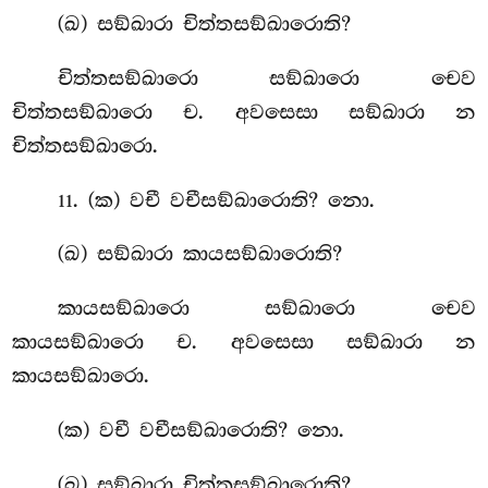
(ඛ) සඞ්ඛාරා චිත්තසඞ්ඛාරොති?
චිත්තසඞ්ඛාරො සඞ්ඛාරො චෙව
චිත්තසඞ්ඛාරො ච. අවසෙසා සඞ්ඛාරා න
චිත්තසඞ්ඛාරො.
. (ක) වචී වචීසඞ්ඛාරොති? නො.
11
(ඛ) සඞ්ඛාරා කායසඞ්ඛාරොති?
කායසඞ්ඛාරො සඞ්ඛාරො චෙව
කායසඞ්ඛාරො ච. අවසෙසා සඞ්ඛාරා න
කායසඞ්ඛාරො.
(ක) වචී
වචීසඞ්ඛාරොති? නො.
(ඛ) සඞ්ඛාරා චිත්තසඞ්ඛාරොති?