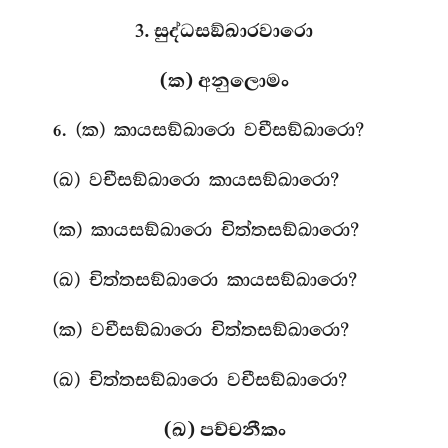
3. සුද්ධසඞ්ඛාරවාරො
(ක) අනුලොමං
. (ක) කායසඞ්ඛාරො
වචීසඞ්ඛාරො?
6
(ඛ) වචීසඞ්ඛාරො කායසඞ්ඛාරො?
(ක) කායසඞ්ඛාරො චිත්තසඞ්ඛාරො?
(ඛ) චිත්තසඞ්ඛාරො කායසඞ්ඛාරො?
(ක) වචීසඞ්ඛාරො චිත්තසඞ්ඛාරො?
(ඛ) චිත්තසඞ්ඛාරො වචීසඞ්ඛාරො?
(ඛ) පච්චනීකං