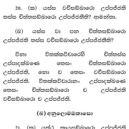
. (ක) යස්ස වචීසඞ්ඛාරො උප්පජ්ජති
20
තස්ස චිත්තසඞ්ඛාරො උප්පජ්ජතීති? ආමන්තා.
(ඛ) යස්ස වා පන චිත්තසඞ්ඛාරො
උප්පජ්ජති තස්ස වචීසඞ්ඛාරො උප්පජ්ජතීති?
විනා විතක්කවිචාරෙහි චිත්තස්ස
උප්පාදක්ඛණෙ තෙසං චිත්තසඞ්ඛාරො
උප්පජ්ජති, නො ච තෙසං වචීසඞ්ඛාරො
උප්පජ්ජති. විතක්කවිචාරානං උප්පාදක්ඛණෙ
තෙසං චිත්තසඞ්ඛාරො ච උප්පජ්ජති
වචීසඞ්ඛාරො ච උප්පජ්ජති.
(ඛ) අනුලොමඔකාසො
. (ක) යත්ථ
කායසඞ්ඛාරො උප්පජ්ජති
21