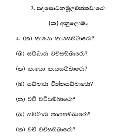
2. පදසොධනමූලචක්කවාරො
(ක) අනුලොමං
. (ක) කායො
කායසඞ්ඛාරො?
4
(ඛ) සඞ්ඛාරා වචීසඞ්ඛාරො?
(ක) කායො
කායසඞ්ඛාරො?
(ඛ) සඞ්ඛාරා චිත්තසඞ්ඛාරො?
(ක) වචී වචීසඞ්ඛාරො?
(ඛ) සඞ්ඛාරා කායසඞ්ඛාරො?
(ක) වචී වචීසඞ්ඛාරො?