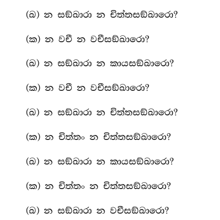
(ඛ) න සඞ්ඛාරා න චිත්තසඞ්ඛාරො?
(ක) න වචී න වචීසඞ්ඛාරො?
(ඛ) න සඞ්ඛාරා න කායසඞ්ඛාරො?
(ක) න වචී න වචීසඞ්ඛාරො?
(ඛ) න සඞ්ඛාරා න චිත්තසඞ්ඛාරො?
(ක) න චිත්තං න චිත්තසඞ්ඛාරො?
(ඛ) න සඞ්ඛාරා න කායසඞ්ඛාරො?
(ක) න චිත්තං න චිත්තසඞ්ඛාරො?
(ඛ) න සඞ්ඛාරා න වචීසඞ්ඛාරො?