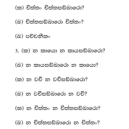
(ක) චිත්තං චිත්තසඞ්ඛාරො?
(ඛ) චිත්තසඞ්ඛාරො චිත්තං?
(ඛ) පච්චනීකං
. (ක) න කායො න කායසඞ්ඛාරො?
3
(ඛ) න කායසඞ්ඛාරො න කායො?
(ක) න වචී න වචීසඞ්ඛාරො?
(ඛ) න වචීසඞ්ඛාරො න වචී?
(ක) න චිත්තං න චිත්තසඞ්ඛාරො?
(ඛ) න චිත්තසඞ්ඛාරො න චිත්තං?