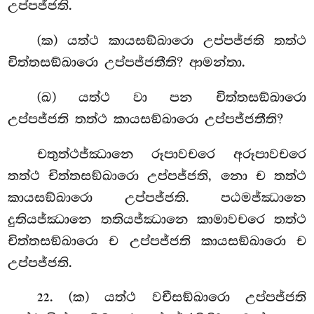
උප්පජ්ජති.
(ක) යත්ථ කායසඞ්ඛාරො උප්පජ්ජති තත්ථ
චිත්තසඞ්ඛාරො උප්පජ්ජතීති? ආමන්තා.
(ඛ) යත්ථ වා පන චිත්තසඞ්ඛාරො
උප්පජ්ජති තත්ථ කායසඞ්ඛාරො උප්පජ්ජතීති?
චතුත්ථජ්ඣානෙ රූපාවචරෙ අරූපාවචරෙ
තත්ථ චිත්තසඞ්ඛාරො උප්පජ්ජති, නො ච තත්ථ
කායසඞ්ඛාරො උප්පජ්ජති. පඨමජ්ඣානෙ
දුතියජ්ඣානෙ තතියජ්ඣානෙ කාමාවචරෙ තත්ථ
චිත්තසඞ්ඛාරො ච උප්පජ්ජති කායසඞ්ඛාරො ච
උප්පජ්ජති.
. (ක) යත්ථ වචීසඞ්ඛාරො උප්පජ්ජති
22