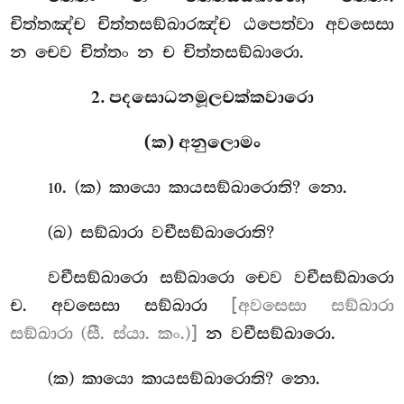
චිත්තඤ්ච චිත්තසඞ්ඛාරඤ්ච ඨපෙත්වා අවසෙසා
න චෙව චිත්තං න ච චිත්තසඞ්ඛාරො.
2. පදසොධනමූලචක්කවාරො
(ක) අනුලොමං
. (ක) කායො කායසඞ්ඛාරොති? නො.
10
(ඛ) සඞ්ඛාරා වචීසඞ්ඛාරොති?
වචීසඞ්ඛාරො සඞ්ඛාරො චෙව වචීසඞ්ඛාරො
ච. අවසෙසා සඞ්ඛාරා
[අවසෙසා සඞ්ඛාරා
සඞ්ඛාරා (සී. ස්යා. කං.)]
න වචීසඞ්ඛාරො.
(ක) කායො
කායසඞ්ඛාරොති? නො.