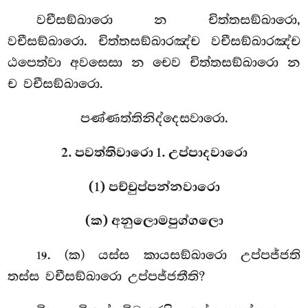
වචීසඞ්ඛාරො න චිත්තසඞ්ඛාරො,
වචීසඞ්ඛාරො. චිත්තසඞ්ඛාරඤ්ච වචීසඞ්ඛාරඤ්ච
ඨපෙත්වා අවසෙසා න චෙව චිත්තසඞ්ඛාරො න
ච වචීසඞ්ඛාරො.
පණ්ණත්තිනිද්දෙසවාරො.
2. පවත්තිවාරො 1. උප්පාදවාරො
(1) පච්චුප්පන්නවාරො
(ක) අනුලොමපුග්ගලො
. (ක) යස්ස
කායසඞ්ඛාරො උප්පජ්ජති
19
තස්ස වචීසඞ්ඛාරො උප්පජ්ජතීති?