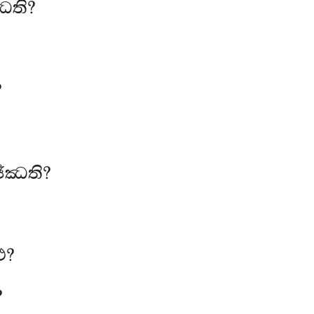
ඣති?
?
ජ්ඣති?
ථ?
?