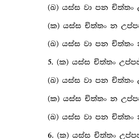
(ඛ) යස්ස වා පන චිත්තං උ
(ක) යස්ස චිත්තං න උප්ප
(ඛ) යස්ස වා පන චිත්තං 
5
. (ක) යස්ස චිත්තං උප්පජ
(ඛ) යස්ස වා පන චිත්තං උ
(ක) යස්ස චිත්තං න උප්පජ
(ඛ) යස්ස වා පන චිත්තං 
6
. (ක) යස්ස
චිත්තං උප්පජ