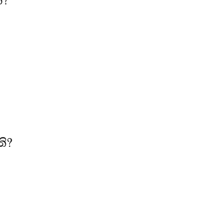
ි?
ි?