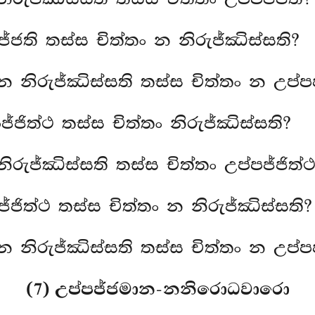
ජ්ජති තස්ස චිත්තං න නිරුජ්ඣිස්සති?
න නිරුජ්ඣිස්සති තස්ස චිත්තං න උප්ප
ජ්ජිත්ථ තස්ස චිත්තං නිරුජ්ඣිස්සති?
ිරුජ්ඣිස්සති තස්ස චිත්තං උප්පජ්ජිත්
්ජිත්ථ තස්ස චිත්තං න නිරුජ්ඣිස්සති?
න නිරුජ්ඣිස්සති තස්ස චිත්තං න උප්පජ
(7) උප්පජ්ජමාන-නනිරොධවාරො