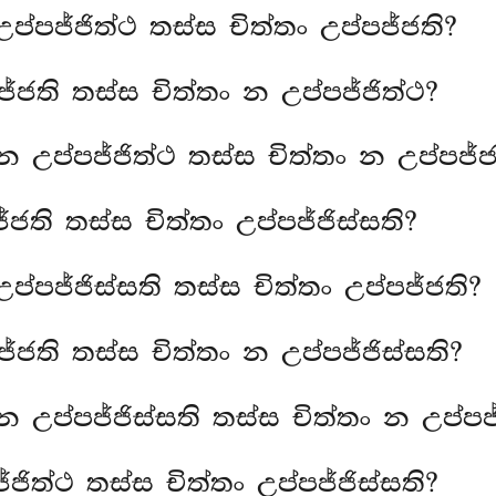
ප්පජ්ජිත්ථ තස්ස චිත්තං උප්පජ්ජති?
ජ්ජති තස්ස චිත්තං න උප්පජ්ජිත්ථ?
න උප්පජ්ජිත්ථ තස්ස චිත්තං න උප්පජ්ජ
්ජති තස්ස චිත්තං උප්පජ්ජිස්සති?
ප්පජ්ජිස්සති තස්ස චිත්තං උප්පජ්ජති?
්ජති තස්ස චිත්තං න උප්පජ්ජිස්සති?
න උප්පජ්ජිස්සති තස්ස චිත්තං න උප්පජ
්ජිත්ථ තස්ස චිත්තං උප්පජ්ජිස්සති?