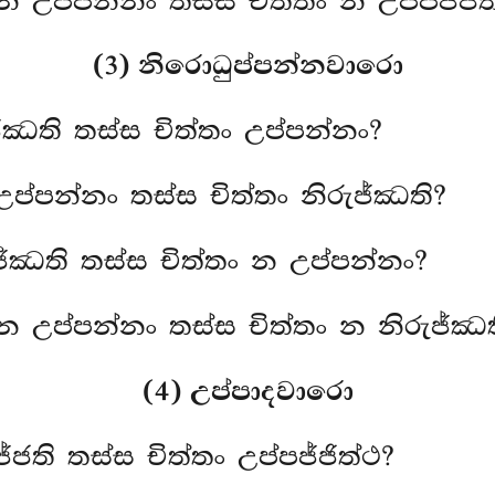
න උප්පන්නං තස්ස චිත්තං න උප්පජ්ජත
(3) නිරොධුප්පන්නවාරො
ජ්ඣති තස්ස චිත්තං උප්පන්නං?
උප්පන්නං තස්ස චිත්තං නිරුජ්ඣති?
ුජ්ඣති තස්ස චිත්තං න උප්පන්නං?
 න උප්පන්නං තස්ස චිත්තං න නිරුජ්ඣත
(4) උප්පාදවාරො
ජ්ජති තස්ස චිත්තං උප්පජ්ජිත්ථ?