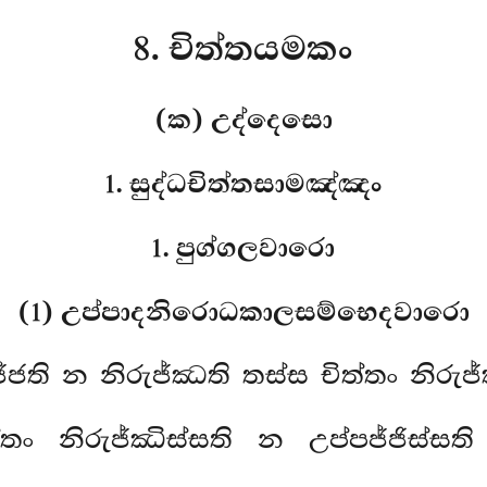
8. චිත්තයමකං
(ක) උද්දෙසො
1. සුද්ධචිත්තසාමඤ්ඤං
1. පුග්ගලවාරො
(1) උප්පාදනිරොධකාලසම්භෙදවාරො
ජ්ජති න නිරුජ්ඣති තස්ස චිත්තං නිරුජ්
ං නිරුජ්ඣිස්සති න උප්පජ්ජිස්සති