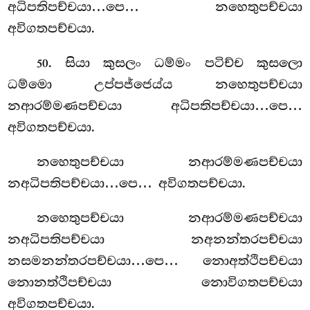
අධිපතිපච්චයා…පෙ… නහෙතුපච්චයා
අවිගතපච්චයා.
. සියා කුසලං ධම්මං පටිච්ච කුසලො
50
ධම්මො උප්පජ්ජෙය්ය නහෙතුපච්චයා
නආරම්මණපච්චයා අධිපතිපච්චයා…පෙ…
අවිගතපච්චයා.
නහෙතුපච්චයා නආරම්මණපච්චයා
නඅධිපතිපච්චයා…පෙ… අවිගතපච්චයා.
නහෙතුපච්චයා නආරම්මණපච්චයා
නඅධිපතිපච්චයා නඅනන්තරපච්චයා
නසමනන්තරපච්චයා…පෙ… නොඅත්ථිපච්චයා
නොනත්ථිපච්චයා නොවිගතපච්චයා
අවිගතපච්චයා.