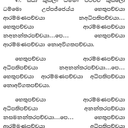
. සියා
කුසලං ධම්මං පටිච්ච කුසලො
47
ධම්මො උප්පජ්ජෙය්ය හෙතුපච්චයා
ආරම්මණපච්චයා නඅධිපතිපච්චයා…
හෙතුපච්චයා ආරම්මණපච්චයා
නඅනන්තරපච්චයා…පෙ… හෙතුපච්චයා
ආරම්මණපච්චයා නොඅවිගතපච්චයා.
හෙතුපච්චයා
ආරම්මණපච්චයා
අධිපතිපච්චයා නඅනන්තරපච්චයා…පෙ…
හෙතුපච්චයා ආරම්මණපච්චයා අධිපතිපච්චයා
නොඅවිගතපච්චයා.
හෙතුපච්චයා ආරම්මණපච්චයා
අධිපතිපච්චයා අනන්තරපච්චයා
නසමනන්තරපච්චයා…පෙ… හෙතුපච්චයා
ආරම්මණපච්චයා අධිපතිපච්චයා