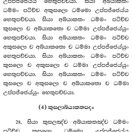
උප්පජ්ජෙය්ය හෙතුපච්චයා. සියා අබ්යාකතං
ධම්මං පටිච්ච අකුසලො ධම්මො උප්පජ්ජෙය්ය
හෙතුපච්චයා. සියා අබ්යාකතං ධම්මං පටිච්ච
කුසලො ච අබ්යාකතො ච ධම්මා උප්පජ්ජෙය්යුං
හෙතුපච්චයා. සියා අබ්යාකතං ධම්මං පටිච්ච
අකුසලො ච අබ්යාකතො ච ධම්මා උප්පජ්ජෙය්යුං
හෙතුපච්චයා. සියා අබ්යාකතං ධම්මං පටිච්ච
කුසලො ච අකුසලො ච ධම්මා උප්පජ්ජෙය්යුං
හෙතුපච්චයා. සියා අබ්යාකතං ධම්මං පටිච්ච
කුසලො ච අකුසලො ච අබ්යාකතො ච ධම්මා
උප්පජ්ජෙය්යුං හෙතුපච්චයා.
(4) කුසලාබ්යාකතපදං
. සියා කුසලඤ්ච අබ්යාකතඤ්ච ධම්මං
28
පටිච්ච කුසලො ධම්මො උප්පජ්ජෙය්ය