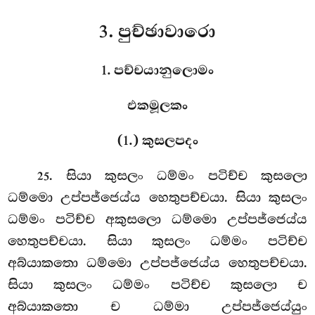
3. පුච්ඡාවාරො
1. පච්චයානුලොමං
එකමූලකං
(1.) කුසලපදං
. සියා
කුසලං ධම්මං පටිච්ච කුසලො
25
ධම්මො උප්පජ්ජෙය්ය හෙතුපච්චයා. සියා කුසලං
ධම්මං පටිච්ච අකුසලො ධම්මො උප්පජ්ජෙය්ය
හෙතුපච්චයා. සියා කුසලං ධම්මං පටිච්ච
අබ්යාකතො ධම්මො උප්පජ්ජෙය්ය හෙතුපච්චයා.
සියා කුසලං ධම්මං පටිච්ච කුසලො ච
අබ්යාකතො ච ධම්මා උප්පජ්ජෙය්යුං