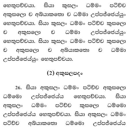
හෙතුපච්චයා. සියා කුසලං ධම්මං පටිච්ච
අකුසලො ච අබ්යාකතො ච ධම්මා උප්පජ්ජෙය්යුං
හෙතුපච්චයා. සියා කුසලං ධම්මං පටිච්ච කුසලො
ච අකුසලො ච ධම්මා උප්පජ්ජෙය්යුං
හෙතුපච්චයා. සියා කුසලං ධම්මං පටිච්ච කුසලො
ච අකුසලො ච අබ්යාකතො ච ධම්මා
උප්පජ්ජෙය්යුං හෙතුපච්චයා.
(2) අකුසලපදං
. සියා අකුසලං ධම්මං පටිච්ච අකුසලො
26
ධම්මො උප්පජ්ජෙය්ය හෙතුපච්චයා. සියා
අකුසලං ධම්මං පටිච්ච කුසලො ධම්මො
උප්පජ්ජෙය්ය හෙතුපච්චයා. සියා අකුසලං ධම්මං
පටිච්ච අබ්යාකතො ධම්මො උප්පජ්ජෙය්ය