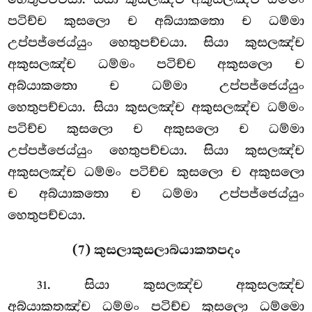
පටිච්ච කුසලො ච අබ්යාකතො ච ධම්මා
උප්පජ්ජෙය්යුං හෙතුපච්චයා. සියා කුසලඤ්ච
අකුසලඤ්ච ධම්මං පටිච්ච අකුසලො ච
අබ්යාකතො ච ධම්මා උප්පජ්ජෙය්යුං
හෙතුපච්චයා. සියා කුසලඤ්ච අකුසලඤ්ච ධම්මං
පටිච්ච කුසලො ච අකුසලො ච ධම්මා
උප්පජ්ජෙය්යුං හෙතුපච්චයා. සියා කුසලඤ්ච
අකුසලඤ්ච ධම්මං පටිච්ච කුසලො ච අකුසලො
ච අබ්යාකතො ච ධම්මා උප්පජ්ජෙය්යුං
හෙතුපච්චයා.
(7) කුසලාකුසලාබ්යාකතපදං
. සියා කුසලඤ්ච අකුසලඤ්ච
31
අබ්යාකතඤ්ච ධම්මං පටිච්ච කුසලො ධම්මො