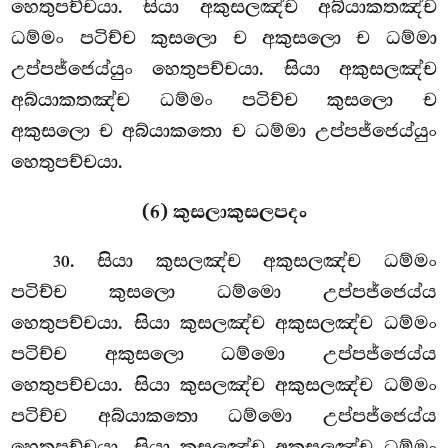
හෙතුපච්චයා. සියා අකුසලඤ්ච අබ්යාකතඤ්ච
ධම්මං පටිච්ච කුසලො ච අකුසලො ච ධම්මා
උප්පජ්ජෙය්යුං හෙතුපච්චයා. සියා අකුසලඤ්ච
අබ්යාකතඤ්ච ධම්මං පටිච්ච කුසලො ච
අකුසලො ච අබ්යාකතො ච ධම්මා උප්පජ්ජෙය්යුං
හෙතුපච්චයා.
(6) කුසලාකුසලපදං
. සියා
කුසලඤ්ච අකුසලඤ්ච ධම්මං
30
පටිච්ච කුසලො ධම්මො උප්පජ්ජෙය්ය
හෙතුපච්චයා. සියා කුසලඤ්ච අකුසලඤ්ච ධම්මං
පටිච්ච අකුසලො ධම්මො උප්පජ්ජෙය්ය
හෙතුපච්චයා. සියා කුසලඤ්ච අකුසලඤ්ච ධම්මං
පටිච්ච අබ්යාකතො ධම්මො උප්පජ්ජෙය්ය
හෙතුපච්චයා. සියා කුසලඤ්ච
අකුසලඤ්ච ධම්මං