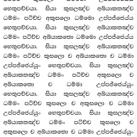
හෙතුපච්චයා. සියා කුසලඤ්ච අබ්යාකතඤ්ච
ධම්මං පටිච්ච අකුසලො ධම්මො උප්පජ්ජෙය්ය
හෙතුපච්චයා. සියා කුසලඤ්ච අබ්යාකතඤ්ච
ධම්මං පටිච්ච අබ්යාකතො ධම්මො උප්පජ්ජෙය්ය
හෙතුපච්චයා. සියා කුසලඤ්ච අබ්යාකතඤ්ච
ධම්මං පටිච්ච කුසලො ච අබ්යාකතො ච ධම්මා
උප්පජ්ජෙය්යුං හෙතුපච්චයා. සියා කුසලඤ්ච
අබ්යාකතඤ්ච
ධම්මං පටිච්ච අකුසලො ච
අබ්යාකතො ච ධම්මා උප්පජ්ජෙය්යුං
හෙතුපච්චයා. සියා කුසලඤ්ච අබ්යාකතඤ්ච
ධම්මං පටිච්ච කුසලො ච අකුසලො ච ධම්මා
උප්පජ්ජෙය්යුං හෙතුපච්චයා. සියා කුසලඤ්ච
අබ්යාකතඤ්ච ධම්මං පටිච්ච කුසලො ච
අකුසලො ච අබ්යාකතො ච ධම්මා උප්පජ්ජෙය්යුං