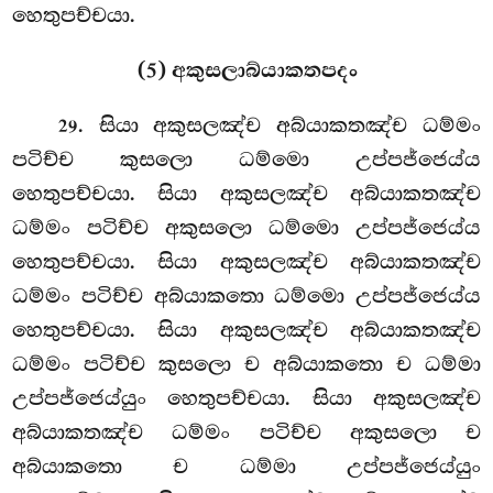
හෙතුපච්චයා.
(5) අකුසලාබ්යාකතපදං
. සියා
අකුසලඤ්ච අබ්යාකතඤ්ච ධම්මං
29
පටිච්ච කුසලො ධම්මො උප්පජ්ජෙය්ය
හෙතුපච්චයා. සියා අකුසලඤ්ච අබ්යාකතඤ්ච
ධම්මං පටිච්ච අකුසලො ධම්මො උප්පජ්ජෙය්ය
හෙතුපච්චයා. සියා අකුසලඤ්ච අබ්යාකතඤ්ච
ධම්මං පටිච්ච අබ්යාකතො ධම්මො උප්පජ්ජෙය්ය
හෙතුපච්චයා. සියා අකුසලඤ්ච අබ්යාකතඤ්ච
ධම්මං පටිච්ච කුසලො ච අබ්යාකතො ච ධම්මා
උප්පජ්ජෙය්යුං හෙතුපච්චයා. සියා අකුසලඤ්ච
අබ්යාකතඤ්ච ධම්මං පටිච්ච අකුසලො ච
අබ්යාකතො ච ධම්මා උප්පජ්ජෙය්යුං