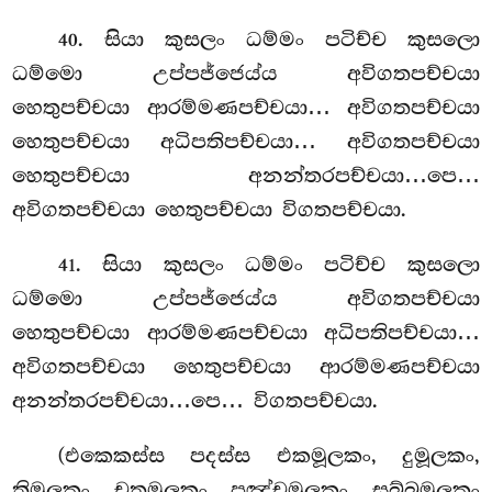
. සියා කුසලං ධම්මං පටිච්ච කුසලො
40
ධම්මො උප්පජ්ජෙය්ය අවිගතපච්චයා
හෙතුපච්චයා ආරම්මණපච්චයා… අවිගතපච්චයා
හෙතුපච්චයා අධිපතිපච්චයා… අවිගතපච්චයා
හෙතුපච්චයා අනන්තරපච්චයා…පෙ…
අවිගතපච්චයා හෙතුපච්චයා විගතපච්චයා.
. සියා කුසලං ධම්මං පටිච්ච කුසලො
41
ධම්මො උප්පජ්ජෙය්ය අවිගතපච්චයා
හෙතුපච්චයා ආරම්මණපච්චයා අධිපතිපච්චයා…
අවිගතපච්චයා හෙතුපච්චයා ආරම්මණපච්චයා
අනන්තරපච්චයා…පෙ… විගතපච්චයා.
(එකෙකස්ස පදස්ස එකමූලකං, දුමූලකං,
තිමූලකං, චතුමූලකං, පඤ්චමූලකං, සබ්බමූලකං