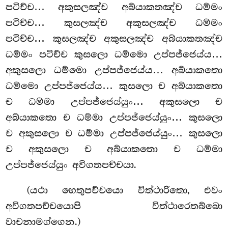
පටිච්ච… අකුසලඤ්ච අබ්යාකතඤ්ච ධම්මං
පටිච්ච… කුසලඤ්ච අකුසලඤ්ච ධම්මං
පටිච්ච… කුසලඤ්ච අකුසලඤ්ච අබ්යාකතඤ්ච
ධම්මං පටිච්ච කුසලො ධම්මො උප්පජ්ජෙය්ය…
අකුසලො ධම්මො උප්පජ්ජෙය්ය… අබ්යාකතො
ධම්මො උප්පජ්ජෙය්ය… කුසලො ච අබ්යාකතො
ච ධම්මා උප්පජ්ජෙය්යුං… අකුසලො
ච
අබ්යාකතො ච ධම්මා උප්පජ්ජෙය්යුං… කුසලො
ච අකුසලො ච ධම්මා උප්පජ්ජෙය්යුං… කුසලො
ච අකුසලො ච අබ්යාකතො ච ධම්මා
උප්පජ්ජෙය්යුං අවිගතපච්චයා.
(යථා හෙතුපච්චයො විත්ථාරිතො, එවං
අවිගතපච්චයොපි විත්ථාරෙතබ්බො
වාචනාමග්ගෙන.)