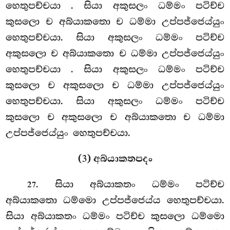
හෙතුපච්චයා
. සියා අකුසලං ධම්මං පටිච්ච
කුසලො ච අබ්යාකතො ච ධම්මා උප්පජ්ජෙය්යුං
හෙතුපච්චයා. සියා අකුසලං ධම්මං පටිච්ච
අකුසලො ච අබ්යාකතො ච ධම්මා උප්පජ්ජෙය්යුං
හෙතුපච්චයා
. සියා අකුසලං ධම්මං පටිච්ච
කුසලො ච අකුසලො ච ධම්මා උප්පජ්ජෙය්යුං
හෙතුපච්චයා. සියා අකුසලං ධම්මං පටිච්ච
කුසලො ච අකුසලො ච අබ්යාකතො ච ධම්මා
උප්පජ්ජෙය්යුං හෙතුපච්චයා.
(3) අබ්යාකතපදං
. සියා අබ්යාකතං ධම්මං පටිච්ච
27
අබ්යාකතො ධම්මො උප්පජ්ජෙය්ය හෙතුපච්චයා.
සියා අබ්යාකතං
ධම්මං පටිච්ච කුසලො ධම්මො