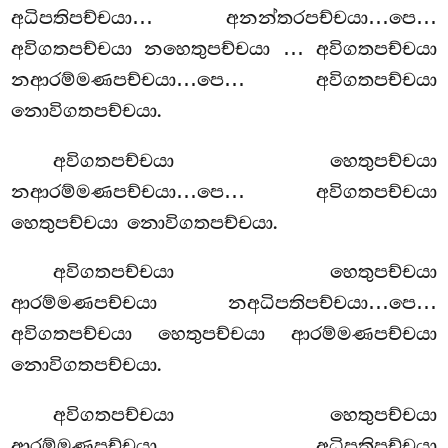
අධිපතිපච්චයා… අනන්තරපච්චයා…පෙ…
අවිගතපච්චයා නහෙතුපච්චයා
… අවිගතපච්චයා
නආරම්මණපච්චයා…පෙ… අවිගතපච්චයා
නොවිගතපච්චයා.
අවිගතපච්චයා හෙතුපච්චයා
නආරම්මණපච්චයා…පෙ… අවිගතපච්චයා
හෙතුපච්චයා නොවිගතපච්චයා.
අවිගතපච්චයා හෙතුපච්චයා
ආරම්මණපච්චයා නඅධිපතිපච්චයා…පෙ…
අවිගතපච්චයා හෙතුපච්චයා ආරම්මණපච්චයා
නොවිගතපච්චයා.
අවිගතපච්චයා හෙතුපච්චයා
ආරම්මණපච්චයා අධිපතිපච්චයා