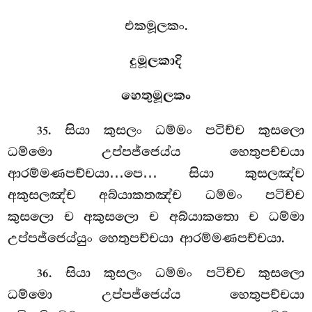
එකමූලකං.
දුමූලකාදි
හෙතුමූලකං
. සියා
කුසලං ධම්මං පටිච්ච කුසලො
35
ධම්මො උප්පජ්ජෙය්ය හෙතුපච්චයා
ආරම්මණපච්චයා…පෙ… සියා කුසලඤ්ච
අකුසලඤ්ච අබ්යාකතඤ්ච ධම්මං පටිච්ච
කුසලො ච අකුසලො ච අබ්යාකතො ච ධම්මා
උප්පජ්ජෙය්යුං හෙතුපච්චයා ආරම්මණපච්චයා.
. සියා කුසලං ධම්මං පටිච්ච කුසලො
36
ධම්මො උප්පජ්ජෙය්ය හෙතුපච්චයා