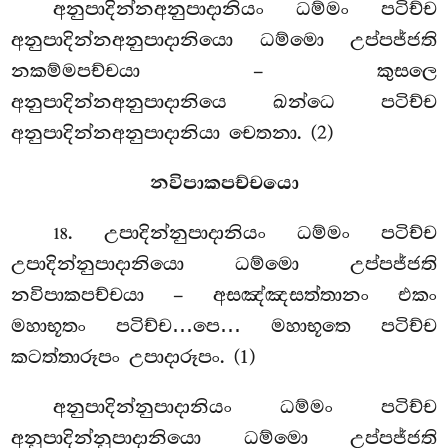
අනුපාදින්නඅනුපාදානියං ධම්මං පටිච්ච
අනුපාදින්නඅනුපාදානියො ධම්මො උප්පජ්ජති
නකම්මපච්චයා – කුසලෙ
අනුපාදින්නඅනුපාදානියෙ ඛන්ධෙ පටිච්ච
අනුපාදින්නඅනුපාදානියා චෙතනා. (2)
නවිපාකපච්චයො
. උපාදින්නුපාදානියං ධම්මං පටිච්ච
18
උපාදින්නුපාදානියො ධම්මො උප්පජ්ජති
නවිපාකපච්චයා – අසඤ්ඤසත්තානං එකං
මහාභූතං පටිච්ච…පෙ… මහාභූතෙ පටිච්ච
කටත්තාරූපං උපාදාරූපං. (1)
අනුපාදින්නුපාදානියං ධම්මං පටිච්ච
අනුපාදින්නුපාදානියො ධම්මො උප්පජ්ජති