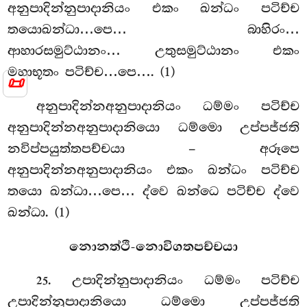
අනුපාදින්නුපාදානියං එකං ඛන්ධං පටිච්ච
තයොඛන්ධා…පෙ… බාහිරං…
ආහාරසමුට්ඨානං… උතුසමුට්ඨානං එකං
මහාභූතං පටිච්ච…පෙ…. (1)
📜
අනුපාදින්නඅනුපාදානියං ධම්මං පටිච්ච
අනුපාදින්නඅනුපාදානියො ධම්මො උප්පජ්ජති
නවිප්පයුත්තපච්චයා – අරූපෙ
අනුපාදින්නඅනුපාදානියං එකං ඛන්ධං පටිච්ච
තයො ඛන්ධා…පෙ… ද්වෙ ඛන්ධෙ පටිච්ච ද්වෙ
ඛන්ධා. (1)
නොනත්ථි-නොවිගතපච්චයා
. උපාදින්නුපාදානියං
ධම්මං පටිච්ච
25
උපාදින්නුපාදානියො ධම්මො උප්පජ්ජති