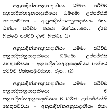
අනුපාදින්නඅනුපාදානියං ධම්මං පටිච්ච
අනුපාදින්නඅනුපාදානියො ධම්මො උප්පජ්ජති
හෙතුපච්චයා – අනුපාදින්නඅනුපාදානියං එකං
ඛන්ධං පටිච්ච තයො ඛන්ධා…පෙ… ද්වෙ
ඛන්ධෙ පටිච්ච ද්වෙ ඛන්ධා. (1)
අනුපාදින්නඅනුපාදානියං ධම්මං පටිච්ච
අනුපාදින්නුපාදානියො ධම්මො උප්පජ්ජති
හෙතුපච්චයා – අනුපාදින්නඅනුපාදානියෙ ඛන්ධෙ
පටිච්ච චිත්තසමුට්ඨානං රූපං. (2)
අනුපාදින්නඅනුපාදානියං ධම්මං පටිච්ච
අනුපාදින්නුපාදානියො ච
අනුපාදින්නඅනුපාදානියො ච ධම්මා උප්පජ්ජන්ති
හෙතුපච්චයා – අනුපාදින්නඅනුපාදානියං එකං