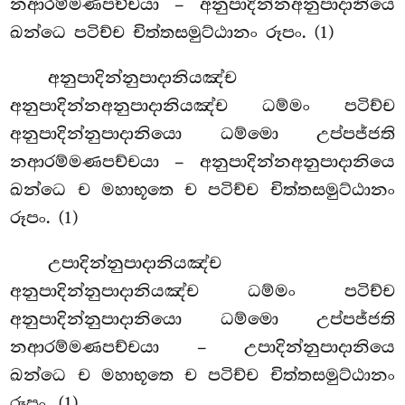
නආරම්මණපච්චයා – අනුපාදින්නඅනුපාදානියෙ
ඛන්ධෙ පටිච්ච චිත්තසමුට්ඨානං රූපං. (1)
අනුපාදින්නුපාදානියඤ්ච
අනුපාදින්නඅනුපාදානියඤ්ච ධම්මං පටිච්ච
අනුපාදින්නුපාදානියො ධම්මො උප්පජ්ජති
නආරම්මණපච්චයා – අනුපාදින්නඅනුපාදානියෙ
ඛන්ධෙ ච මහාභූතෙ ච පටිච්ච චිත්තසමුට්ඨානං
රූපං. (1)
උපාදින්නුපාදානියඤ්ච
අනුපාදින්නුපාදානියඤ්ච ධම්මං පටිච්ච
අනුපාදින්නුපාදානියො ධම්මො උප්පජ්ජති
නආරම්මණපච්චයා – උපාදින්නුපාදානියෙ
ඛන්ධෙ ච මහාභූතෙ ච පටිච්ච චිත්තසමුට්ඨානං
රූපං. (1)