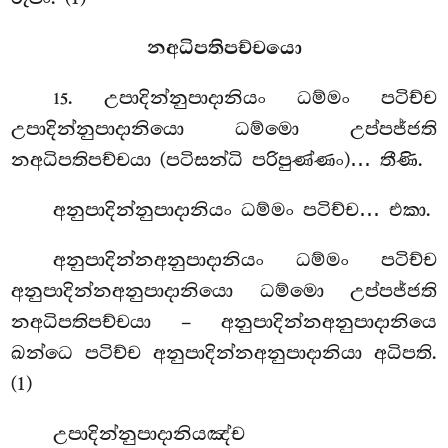
නඅධිපතිපච්චයො
. උපාදින්නුපාදානියං
ධම්මං පටිච්ච
15
උපාදින්නුපාදානියො ධම්මො උප්පජ්ජති
නඅධිපතිපච්චයා (පටිසන්ධි පරිපුණ්ණං)… තීණි.
අනුපාදින්නුපාදානියං ධම්මං පටිච්ච… එකා.
අනුපාදින්නඅනුපාදානියං ධම්මං පටිච්ච
අනුපාදින්නඅනුපාදානියො ධම්මො උප්පජ්ජති
නඅධිපතිපච්චයා – අනුපාදින්නඅනුපාදානියෙ
ඛන්ධෙ පටිච්ච අනුපාදින්නඅනුපාදානියා අධිපති.
(1)
උපාදින්නුපාදානියඤ්ච