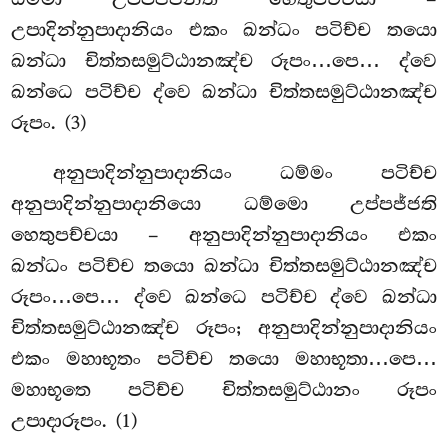
උපාදින්නුපාදානියං එකං ඛන්ධං පටිච්ච තයො
ඛන්ධා චිත්තසමුට්ඨානඤ්ච රූපං…පෙ… ද්වෙ
ඛන්ධෙ පටිච්ච ද්වෙ ඛන්ධා චිත්තසමුට්ඨානඤ්ච
රූපං. (3)
අනුපාදින්නුපාදානියං
ධම්මං පටිච්ච
අනුපාදින්නුපාදානියො ධම්මො
උප්පජ්ජති
හෙතුපච්චයා – අනුපාදින්නුපාදානියං එකං
ඛන්ධං පටිච්ච තයො ඛන්ධා චිත්තසමුට්ඨානඤ්ච
රූපං…පෙ… ද්වෙ ඛන්ධෙ පටිච්ච ද්වෙ ඛන්ධා
චිත්තසමුට්ඨානඤ්ච රූපං; අනුපාදින්නුපාදානියං
එකං මහාභූතං පටිච්ච තයො මහාභූතා…පෙ…
මහාභූතෙ පටිච්ච චිත්තසමුට්ඨානං රූපං
උපාදාරූපං. (1)