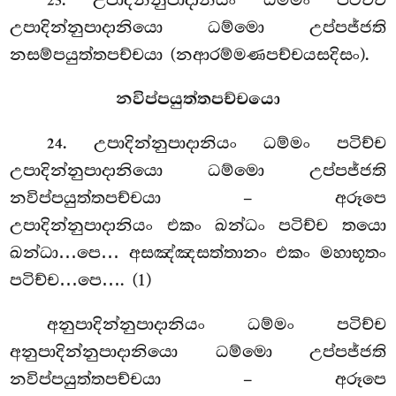
. උපාදින්නුපාදානියං
ධම්මං පටිච්ච
23
උපාදින්නුපාදානියො ධම්මො උප්පජ්ජති
නසම්පයුත්තපච්චයා (නආරම්මණපච්චයසදිසං).
නවිප්පයුත්තපච්චයො
. උපාදින්නුපාදානියං ධම්මං පටිච්ච
24
උපාදින්නුපාදානියො ධම්මො උප්පජ්ජති
නවිප්පයුත්තපච්චයා – අරූපෙ
උපාදින්නුපාදානියං එකං ඛන්ධං පටිච්ච තයො
ඛන්ධා…පෙ… අසඤ්ඤසත්තානං එකං මහාභූතං
පටිච්ච…පෙ…. (1)
අනුපාදින්නුපාදානියං ධම්මං පටිච්ච
අනුපාදින්නුපාදානියො ධම්මො උප්පජ්ජති
නවිප්පයුත්තපච්චයා – අරූපෙ