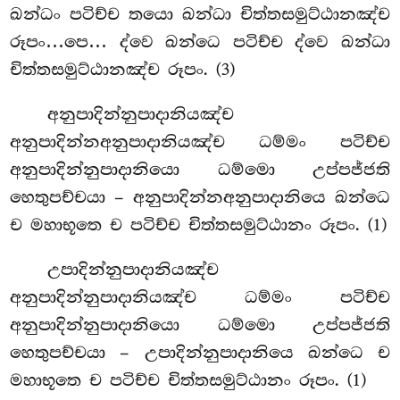
ඛන්ධං පටිච්ච තයො ඛන්ධා චිත්තසමුට්ඨානඤ්ච
රූපං…පෙ… ද්වෙ ඛන්ධෙ පටිච්ච ද්වෙ ඛන්ධා
චිත්තසමුට්ඨානඤ්ච රූපං. (3)
අනුපාදින්නුපාදානියඤ්ච
අනුපාදින්නඅනුපාදානියඤ්ච ධම්මං පටිච්ච
අනුපාදින්නුපාදානියො ධම්මො උප්පජ්ජති
හෙතුපච්චයා – අනුපාදින්නඅනුපාදානියෙ ඛන්ධෙ
ච මහාභූතෙ ච පටිච්ච චිත්තසමුට්ඨානං රූපං. (1)
උපාදින්නුපාදානියඤ්ච
අනුපාදින්නුපාදානියඤ්ච ධම්මං පටිච්ච
අනුපාදින්නුපාදානියො ධම්මො උප්පජ්ජති
හෙතුපච්චයා – උපාදින්නුපාදානියෙ ඛන්ධෙ ච
මහාභූතෙ ච පටිච්ච චිත්තසමුට්ඨානං රූපං. (1)