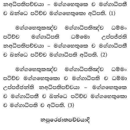
නඅධිපතිපච්චයා – මග්ගහෙතුකෙ ච මග්ගාධිපතී
ච ඛන්ධෙ පටිච්ච මග්ගහෙතුකො අධිපති. (1)
මග්ගහෙතුකඤ්ච මග්ගාධිපතිඤ්ච ධම්මං
පටිච්ච මග්ගාධිපති ධම්මො උප්පජ්ජති
නඅධිපතිපච්චයා – මග්ගහෙතුකෙ ච මග්ගාධිපතී
ච ඛන්ධෙ පටිච්ච මග්ගාධිපති අධිපති. (2)
මග්ගහෙතුකඤ්ච
මග්ගාධිපතිඤ්ච ධම්මං
පටිච්ච මග්ගහෙතුකො ච මග්ගාධිපති ච ධම්මා
උප්පජ්ජන්ති නඅධිපතිපච්චයා – මග්ගහෙතුකෙ
ච මග්ගාධිපතී ච ඛන්ධෙ පටිච්ච මග්ගහෙතුකො
ච මග්ගාධිපති ච අධිපති. (3)
නපුරෙජාතපච්චයාදි