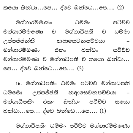
තයො ඛන්ධා…පෙ… ද්වෙ ඛන්ධෙ…පෙ…. (2)
මග්ගාරම්මණං ධම්මං පටිච්ච
මග්ගාරම්මණො ච මග්ගාධිපති ච ධම්මා
උප්පජ්ජන්ති නආසෙවනපච්චයා –
මග්ගාරම්මණං එකං ඛන්ධං පටිච්ච
මග්ගාරම්මණා ච මග්ගාධිපතී ච තයො ඛන්ධා…
පෙ… ද්වෙ ඛන්ධෙ…පෙ…. (3)
. මග්ගාධිපතිං ධම්මං පටිච්ච මග්ගාධිපති
16
ධම්මො උප්පජ්ජති නආසෙවනපච්චයා
–
මග්ගාධිපතිං එකං ඛන්ධං පටිච්ච තයො
ඛන්ධා…පෙ… ද්වෙ ඛන්ධෙ…පෙ…. (1)
මග්ගාධිපතිං ධම්මං පටිච්ච මග්ගාරම්මණො