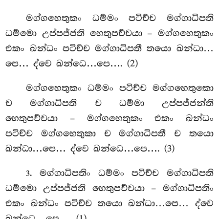
මග්ගහෙතුකං
ධම්මං පටිච්ච මග්ගාධිපති
ධම්මො උප්පජ්ජති හෙතුපච්චයා – මග්ගහෙතුකං
එකං ඛන්ධං පටිච්ච මග්ගාධිපතී තයො ඛන්ධා…
පෙ… ද්වෙ ඛන්ධෙ…පෙ…. (2)
මග්ගහෙතුකං ධම්මං පටිච්ච මග්ගහෙතුකො
ච මග්ගාධිපති ච ධම්මා උප්පජ්ජන්ති
හෙතුපච්චයා – මග්ගහෙතුකං එකං ඛන්ධං
පටිච්ච මග්ගහෙතුකා ච මග්ගාධිපතී ච තයො
ඛන්ධා…පෙ… ද්වෙ ඛන්ධෙ…පෙ…. (3)
. මග්ගාධිපතිං ධම්මං පටිච්ච මග්ගාධිපති
3
ධම්මො උප්පජ්ජති හෙතුපච්චයා – මග්ගාධිපතිං
එකං ඛන්ධං පටිච්ච තයො ඛන්ධා…පෙ… ද්වෙ
ඛන්ධෙ…පෙ…. (1)