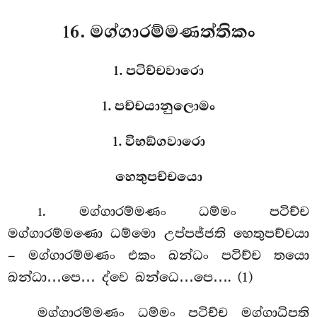
16. මග්ගාරම්මණත්තිකං
1. පටිච්චවාරො
1. පච්චයානුලොමං
1. විභඞ්ගවාරො
හෙතුපච්චයො
. මග්ගාරම්මණං
ධම්මං පටිච්ච
1
මග්ගාරම්මණො ධම්මො උප්පජ්ජති හෙතුපච්චයා
– මග්ගාරම්මණං එකං ඛන්ධං පටිච්ච තයො
ඛන්ධා…පෙ… ද්වෙ ඛන්ධෙ…පෙ…. (1)
මග්ගාරම්මණං ධම්මං පටිච්ච මග්ගාධිපති