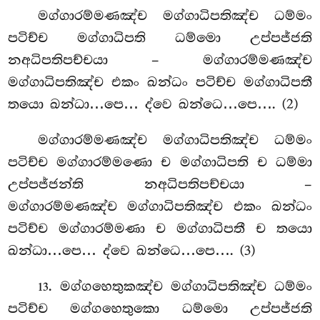
මග්ගාරම්මණඤ්ච මග්ගාධිපතිඤ්ච ධම්මං
පටිච්ච මග්ගාධිපති ධම්මො උප්පජ්ජති
නඅධිපතිපච්චයා – මග්ගාරම්මණඤ්ච
මග්ගාධිපතිඤ්ච එකං ඛන්ධං පටිච්ච මග්ගාධිපතී
තයො ඛන්ධා…පෙ… ද්වෙ ඛන්ධෙ…පෙ…. (2)
මග්ගාරම්මණඤ්ච මග්ගාධිපතිඤ්ච ධම්මං
පටිච්ච මග්ගාරම්මණො ච මග්ගාධිපති ච ධම්මා
උප්පජ්ජන්ති නඅධිපතිපච්චයා –
මග්ගාරම්මණඤ්ච මග්ගාධිපතිඤ්ච එකං ඛන්ධං
පටිච්ච මග්ගාරම්මණා ච මග්ගාධිපතී ච තයො
ඛන්ධා…පෙ… ද්වෙ ඛන්ධෙ…පෙ…. (3)
. මග්ගහෙතුකඤ්ච මග්ගාධිපතිඤ්ච ධම්මං
13
පටිච්ච මග්ගහෙතුකො ධම්මො උප්පජ්ජති