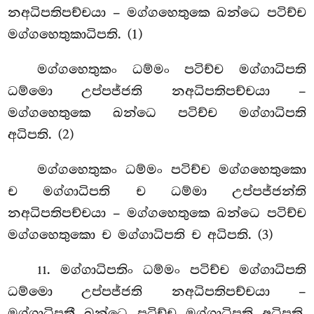
නඅධිපතිපච්චයා – මග්ගහෙතුකෙ ඛන්ධෙ පටිච්ච
මග්ගහෙතුකාධිපති. (1)
මග්ගහෙතුකං ධම්මං පටිච්ච මග්ගාධිපති
ධම්මො උප්පජ්ජති නඅධිපතිපච්චයා –
මග්ගහෙතුකෙ ඛන්ධෙ පටිච්ච මග්ගාධිපති
අධිපති. (2)
මග්ගහෙතුකං ධම්මං පටිච්ච මග්ගහෙතුකො
ච මග්ගාධිපති ච ධම්මා උප්පජ්ජන්ති
නඅධිපතිපච්චයා – මග්ගහෙතුකෙ ඛන්ධෙ පටිච්ච
මග්ගහෙතුකො ච මග්ගාධිපති ච අධිපති. (3)
. මග්ගාධිපතිං
ධම්මං පටිච්ච මග්ගාධිපති
11
ධම්මො උප්පජ්ජති නඅධිපතිපච්චයා –
මග්ගාධිපතී ඛන්ධෙ පටිච්ච මග්ගාධිපති අධිපති.