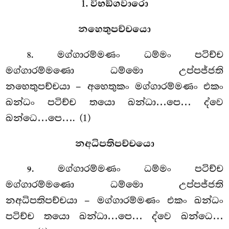
1. විභඞ්ගවාරො
නහෙතුපච්චයො
. මග්ගාරම්මණං
ධම්මං පටිච්ච
8
මග්ගාරම්මණො ධම්මො උප්පජ්ජති
නහෙතුපච්චයා – අහෙතුකං මග්ගාරම්මණං එකං
ඛන්ධං පටිච්ච තයො ඛන්ධා…පෙ… ද්වෙ
ඛන්ධෙ…පෙ…. (1)
නඅධිපතිපච්චයො
. මග්ගාරම්මණං ධම්මං පටිච්ච
9
මග්ගාරම්මණො ධම්මො උප්පජ්ජති
නඅධිපතිපච්චයා – මග්ගාරම්මණං එකං ඛන්ධං
පටිච්ච තයො ඛන්ධා…පෙ… ද්වෙ ඛන්ධෙ…