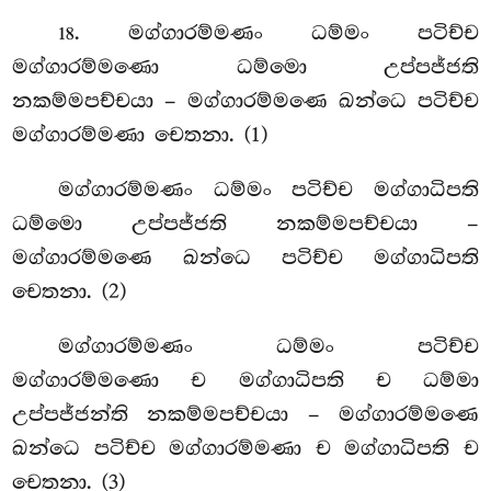
. මග්ගාරම්මණං ධම්මං පටිච්ච
18
මග්ගාරම්මණො ධම්මො උප්පජ්ජති
නකම්මපච්චයා – මග්ගාරම්මණෙ ඛන්ධෙ පටිච්ච
මග්ගාරම්මණා චෙතනා. (1)
මග්ගාරම්මණං ධම්මං පටිච්ච මග්ගාධිපති
ධම්මො උප්පජ්ජති නකම්මපච්චයා –
මග්ගාරම්මණෙ ඛන්ධෙ පටිච්ච මග්ගාධිපති
චෙතනා. (2)
මග්ගාරම්මණං ධම්මං පටිච්ච
මග්ගාරම්මණො ච මග්ගාධිපති ච ධම්මා
උප්පජ්ජන්ති නකම්මපච්චයා – මග්ගාරම්මණෙ
ඛන්ධෙ පටිච්ච මග්ගාරම්මණා ච මග්ගාධිපති ච
චෙතනා. (3)