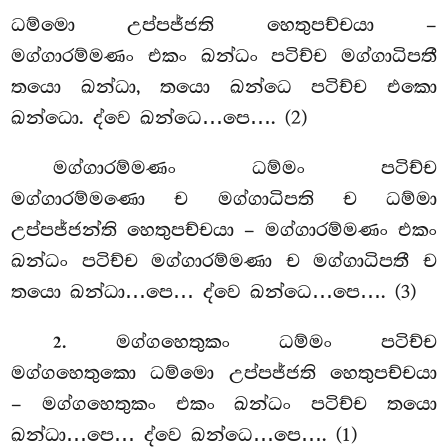
ධම්මො උප්පජ්ජති හෙතුපච්චයා –
මග්ගාරම්මණං එකං ඛන්ධං පටිච්ච මග්ගාධිපතී
තයො ඛන්ධා, තයො ඛන්ධෙ පටිච්ච එකො
ඛන්ධො. ද්වෙ ඛන්ධෙ…පෙ…. (2)
මග්ගාරම්මණං ධම්මං පටිච්ච
මග්ගාරම්මණො ච මග්ගාධිපති ච ධම්මා
උප්පජ්ජන්ති හෙතුපච්චයා – මග්ගාරම්මණං එකං
ඛන්ධං පටිච්ච මග්ගාරම්මණා ච මග්ගාධිපතී ච
තයො ඛන්ධා…පෙ… ද්වෙ ඛන්ධෙ…පෙ…. (3)
. මග්ගහෙතුකං ධම්මං පටිච්ච
2
මග්ගහෙතුකො ධම්මො උප්පජ්ජති හෙතුපච්චයා
– මග්ගහෙතුකං එකං ඛන්ධං පටිච්ච තයො
ඛන්ධා…පෙ… ද්වෙ ඛන්ධෙ…පෙ…. (1)