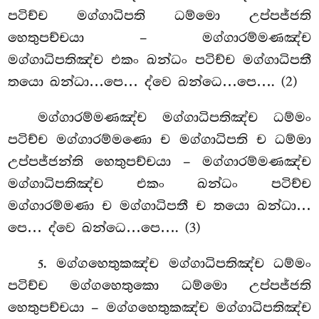
පටිච්ච මග්ගාධිපති ධම්මො උප්පජ්ජති
හෙතුපච්චයා – මග්ගාරම්මණඤ්ච
මග්ගාධිපතිඤ්ච එකං ඛන්ධං පටිච්ච මග්ගාධිපතී
තයො ඛන්ධා…පෙ… ද්වෙ ඛන්ධෙ…පෙ…. (2)
මග්ගාරම්මණඤ්ච මග්ගාධිපතිඤ්ච ධම්මං
පටිච්ච මග්ගාරම්මණො ච මග්ගාධිපති ච ධම්මා
උප්පජ්ජන්ති හෙතුපච්චයා – මග්ගාරම්මණඤ්ච
මග්ගාධිපතිඤ්ච එකං ඛන්ධං පටිච්ච
මග්ගාරම්මණා ච මග්ගාධිපතී ච තයො ඛන්ධා…
පෙ… ද්වෙ ඛන්ධෙ…පෙ…. (3)
. මග්ගහෙතුකඤ්ච
මග්ගාධිපතිඤ්ච ධම්මං
5
පටිච්ච මග්ගහෙතුකො ධම්මො උප්පජ්ජති
හෙතුපච්චයා – මග්ගහෙතුකඤ්ච මග්ගාධිපතිඤ්ච