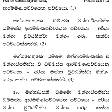
අනාගතංසඤාණස්ස, ආවජ්ජනාය
ආරම්මණපච්චයෙන පච්චයො. (1)
මග්ගහෙතුකො
ධම්මො මග්ගාධිපතිස්ස
ධම්මස්ස ආරම්මණපච්චයෙන පච්චයො – අරියා
මග්ගා වුට්ඨහිත්වා මග්ගං ගරුං කත්වා
පච්චවෙක්ඛන්ති. (2)
මග්ගහෙතුකො ධම්මො මග්ගාරම්මණස්ස ච
මග්ගාධිපතිස්ස ච ධම්මස්ස ආරම්මණපච්චයෙන
පච්චයො – අරියා මග්ගා වුට්ඨහිත්වා මග්ගං
ගරුං
කත්වා පච්චවෙක්ඛන්ති. (3)
. මග්ගාධිපති ධම්මො මග්ගාධිපතිස්ස
29
ධම්මස්ස ආරම්මණපච්චයෙන පච්චයො – අරියා
මග්ගා වුට්ඨහිත්වා මග්ගං ගරුං කත්වා