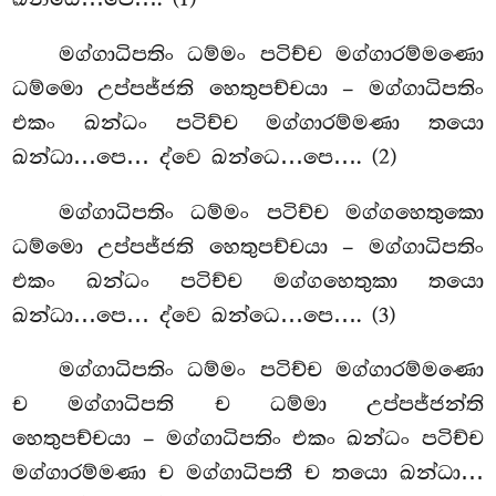
මග්ගාධිපතිං ධම්මං පටිච්ච මග්ගාරම්මණො
ධම්මො උප්පජ්ජති හෙතුපච්චයා
– මග්ගාධිපතිං
එකං ඛන්ධං පටිච්ච මග්ගාරම්මණා තයො
ඛන්ධා…පෙ… ද්වෙ ඛන්ධෙ…පෙ…. (2)
මග්ගාධිපතිං ධම්මං පටිච්ච මග්ගහෙතුකො
ධම්මො උප්පජ්ජති හෙතුපච්චයා – මග්ගාධිපතිං
එකං ඛන්ධං පටිච්ච මග්ගහෙතුකා තයො
ඛන්ධා…පෙ… ද්වෙ ඛන්ධෙ…පෙ…. (3)
මග්ගාධිපතිං ධම්මං පටිච්ච මග්ගාරම්මණො
ච මග්ගාධිපති ච ධම්මා උප්පජ්ජන්ති
හෙතුපච්චයා – මග්ගාධිපතිං එකං ඛන්ධං පටිච්ච
මග්ගාරම්මණා ච මග්ගාධිපතී ච තයො ඛන්ධා…