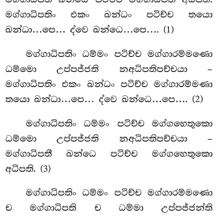
මග්ගාධිපතිං
එකං ඛන්ධං පටිච්ච තයො
ඛන්ධා…පෙ… ද්වෙ ඛන්ධෙ…පෙ…. (1)
මග්ගාධිපතිං ධම්මං පටිච්ච මග්ගාරම්මණො
ධම්මො උප්පජ්ජති නඅධිපතිපච්චයා –
මග්ගාධිපතිං එකං ඛන්ධං පටිච්ච මග්ගාරම්මණා
තයො ඛන්ධා…පෙ… ද්වෙ ඛන්ධෙ…පෙ…. (2)
මග්ගාධිපතිං ධම්මං පටිච්ච මග්ගහෙතුකො
ධම්මො උප්පජ්ජති නඅධිපතිපච්චයා –
මග්ගාධිපතී ඛන්ධෙ පටිච්ච මග්ගහෙතුකො
අධිපති. (3)
මග්ගාධිපතිං ධම්මං පටිච්ච මග්ගාරම්මණො
ච මග්ගාධිපති ච ධම්මා උප්පජ්ජන්ති