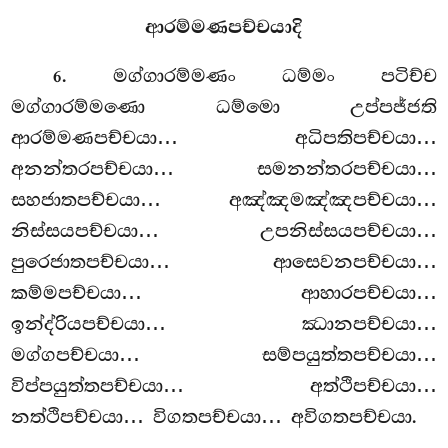
ආරම්මණපච්චයාදි
. මග්ගාරම්මණං ධම්මං පටිච්ච
6
මග්ගාරම්මණො ධම්මො උප්පජ්ජති
ආරම්මණපච්චයා… අධිපතිපච්චයා…
අනන්තරපච්චයා… සමනන්තරපච්චයා…
සහජාතපච්චයා… අඤ්ඤමඤ්ඤපච්චයා…
නිස්සයපච්චයා… උපනිස්සයපච්චයා…
පුරෙජාතපච්චයා… ආසෙවනපච්චයා…
කම්මපච්චයා… ආහාරපච්චයා…
ඉන්ද්රියපච්චයා… ඣානපච්චයා…
මග්ගපච්චයා… සම්පයුත්තපච්චයා…
විප්පයුත්තපච්චයා… අත්ථිපච්චයා…
නත්ථිපච්චයා… විගතපච්චයා… අවිගතපච්චයා.