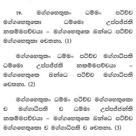
. මග්ගහෙතුකං ධම්මං පටිච්ච
19
මග්ගහෙතුකො ධම්මො උප්පජ්ජති
නකම්මපච්චයා – මග්ගහෙතුකෙ ඛන්ධෙ පටිච්ච
මග්ගහෙතුකා චෙතනා. (1)
මග්ගහෙතුකං ධම්මං පටිච්ච මග්ගාධිපති
ධම්මො උප්පජ්ජති නකම්මපච්චයා –
මග්ගහෙතුකෙ ඛන්ධෙ පටිච්ච මග්ගාධිපති
චෙතනා. (2)
මග්ගහෙතුකං
ධම්මං පටිච්ච මග්ගහෙතුකො
ච මග්ගාධිපති ච ධම්මා උප්පජ්ජන්ති
නකම්මපච්චයා – මග්ගහෙතුකෙ ඛන්ධෙ පටිච්ච
මග්ගහෙතුකො ච මග්ගාධිපති ච චෙතනා. (3)