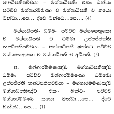
නඅධිපතිපච්චයා – මග්ගාධිපතිං එකං ඛන්ධං
පටිච්ච මග්ගාරම්මණා ච මග්ගාධිපතී ච තයො
ඛන්ධා…පෙ… ද්වෙ ඛන්ධෙ…පෙ…. (4)
මග්ගාධිපතිං
ධම්මං පටිච්ච මග්ගහෙතුකො
ච මග්ගාධිපති ච ධම්මා උප්පජ්ජන්ති
නඅධිපතිපච්චයා – මග්ගාධිපතී ඛන්ධෙ පටිච්ච
මග්ගහෙතුකො ච මග්ගාධිපති ච අධිපති. (5)
. මග්ගාරම්මණඤ්ච මග්ගාධිපතිඤ්ච
12
ධම්මං පටිච්ච මග්ගාරම්මණො ධම්මො
උප්පජ්ජති නඅධිපතිපච්චයා – මග්ගාරම්මණඤ්ච
මග්ගාධිපතිඤ්ච එකං ඛන්ධං පටිච්ච
මග්ගාරම්මණා තයො ඛන්ධා…පෙ… ද්වෙ
ඛන්ධෙ…පෙ…. (1)