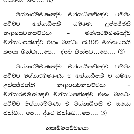
මග්ගාරම්මණඤ්ච
මග්ගාධිපතිඤ්ච ධම්මං
පටිච්ච මග්ගාධිපති ධම්මො උප්පජ්ජති
නආසෙවනපච්චයා – මග්ගාරම්මණඤ්ච
මග්ගාධිපතිඤ්ච එකං ඛන්ධං පටිච්ච මග්ගාධිපතී
තයො ඛන්ධා…පෙ… ද්වෙ ඛන්ධෙ…පෙ…. (2)
මග්ගාරම්මණඤ්ච මග්ගාධිපතිඤ්ච ධම්මං
පටිච්ච මග්ගාරම්මණො ච මග්ගාධිපති ච ධම්මා
උප්පජ්ජන්ති නආසෙවනපච්චයා –
මග්ගාරම්මණඤ්ච මග්ගාධිපතිඤ්ච එකං ඛන්ධං
පටිච්ච මග්ගාරම්මණා ච මග්ගාධිපතී ච තයො
ඛන්ධා…පෙ… ද්වෙ ඛන්ධෙ…පෙ…. (3)
නකම්මපච්චයො