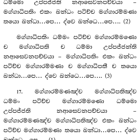
ධම්මො උප්පජ්ජති නආසෙවනපච්චයා –
මග්ගාධිපතිං එකං ඛන්ධං පටිච්ච මග්ගාරම්මණා
තයො ඛන්ධා…පෙ… ද්වෙ ඛන්ධෙ…පෙ…. (2)
මග්ගාධිපතිං ධම්මං පටිච්ච මග්ගාරම්මණො
ච මග්ගාධිපති ච ධම්මා උප්පජ්ජන්ති
නආසෙවනපච්චයා – මග්ගාධිපතිං එකං ඛන්ධං
පටිච්ච මග්ගාරම්මණා ච මග්ගාධිපතී ච තයො
ඛන්ධා…පෙ… ද්වෙ ඛන්ධෙ…පෙ…. (3)
. මග්ගාරම්මණඤ්ච මග්ගාධිපතිඤ්ච
17
ධම්මං පටිච්ච මග්ගාරම්මණො ධම්මො
උප්පජ්ජති නආසෙවනපච්චයා
–
මග්ගාරම්මණඤ්ච මග්ගාධිපතිඤ්ච එකං ඛන්ධං
පටිච්ච මග්ගාරම්මණා තයො ඛන්ධා…පෙ… ද්වෙ
ඛන්ධෙ…පෙ…. (1)