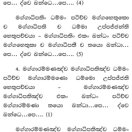
පෙ… ද්වෙ ඛන්ධෙ…පෙ…. (4)
මග්ගාධිපතිං
ධම්මං පටිච්ච මග්ගහෙතුකො
ච මග්ගාධිපති ච ධම්මා උප්පජ්ජන්ති
හෙතුපච්චයා – මග්ගාධිපතිං එකං ඛන්ධං පටිච්ච
මග්ගහෙතුකා ච මග්ගාධිපතී ච තයො ඛන්ධා…
පෙ… ද්වෙ ඛන්ධෙ…පෙ…. (5)
. මග්ගාරම්මණඤ්ච මග්ගාධිපතිඤ්ච ධම්මං
4
පටිච්ච මග්ගාරම්මණො ධම්මො උප්පජ්ජති
හෙතුපච්චයා – මග්ගාරම්මණඤ්ච
මග්ගාධිපතිඤ්ච එකං ඛන්ධං පටිච්ච
මග්ගාරම්මණා තයො ඛන්ධා…පෙ… ද්වෙ
ඛන්ධෙ…පෙ…. (1)
මග්ගාරම්මණඤ්ච
මග්ගාධිපතිඤ්ච ධම්මං