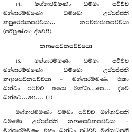
. මග්ගාරම්මණං
ධම්මං පටිච්ච
14
මග්ගාරම්මණො ධම්මො උප්පජ්ජති
නපුරෙජාතපච්චයා… නපච්ඡාජාතපච්චයා
(පරිපුණ්ණා ද්වෙපි).
නආසෙවනපච්චයො
. මග්ගාරම්මණං ධම්මං පටිච්ච
15
මග්ගාරම්මණො ධම්මො උප්පජ්ජති
නආසෙවනපච්චයා – මග්ගාරම්මණං එකං
ඛන්ධං පටිච්ච තයො ඛන්ධා…පෙ… ද්වෙ
ඛන්ධෙ…පෙ…. (1)
මග්ගාරම්මණං ධම්මං පටිච්ච මග්ගාධිපති
ධම්මො උප්පජ්ජති නආසෙවනපච්චයා –
මග්ගාරම්මණං එකං ඛන්ධං පටිච්ච මග්ගාධිපතී