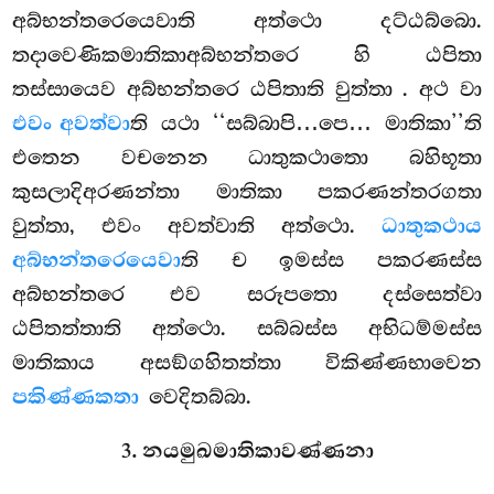
අබ්භන්තරෙයෙවාති අත්ථො දට්ඨබ්බො.
තදාවෙණිකමාතිකාඅබ්භන්තරෙ හි ඨපිතා
තස්සායෙව අබ්භන්තරෙ ඨපිතාති වුත්තා
. අථ වා
එවං අවත්වා
ති යථා ‘‘සබ්බාපි…පෙ… මාතිකා’’ති
එතෙන වචනෙන ධාතුකථාතො බහිභූතා
කුසලාදිඅරණන්තා මාතිකා පකරණන්තරගතා
වුත්තා, එවං අවත්වාති අත්ථො.
ධාතුකථාය
අබ්භන්තරෙයෙවා
ති ච ඉමස්ස පකරණස්ස
අබ්භන්තරෙ එව සරූපතො දස්සෙත්වා
ඨපිතත්තාති අත්ථො. සබ්බස්ස අභිධම්මස්ස
මාතිකාය අසඞ්ගහිතත්තා විකිණ්ණභාවෙන
පකිණ්ණකතා
වෙදිතබ්බා.
3. නයමුඛමාතිකාවණ්ණනා