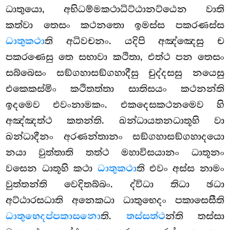
ධාතුයො, අභිධම්මකථාධිට්ඨානට්ඨෙන වාති
කත්වා තෙසං කථනතො ඉමස්ස පකරණස්ස
ධාතුකථා
ති අධිවචනං. යදිපි අඤ්ඤෙසු ච
පකරණෙසු තෙ සභාවා කථිතා, එත්ථ පන තෙසං
සබ්බෙසං සඞ්ගහාසඞ්ගහාදීසු චුද්දසසු නයෙසු
එකෙකස්මිං කථිතත්තා සාතිසයං කථනන්ති
ඉදමෙව එවංනාමකං. එකදෙසකථනමෙව හි
අඤ්ඤත්ථ කතන්ති. ඛන්ධායතනධාතූහි වා
ඛන්ධාදීනං අරණන්තානං සඞ්ගහාසඞ්ගහාදයො
නයා වුත්තාති තත්ථ මහාවිසයානං ධාතූනං
වසෙන ධාතූහි කථා
ධාතුකථා
ති එවං අස්ස නාමං
වුත්තන්ති වෙදිතබ්බං. ද්විධා තිධා ඡධා
අට්ඨාරසධාති අනෙකධා ධාතුභෙදං පකාසෙසීති
ධාතුභෙදප්පකාසනො
ති.
තස්සත්ථ
න්ති තස්සා