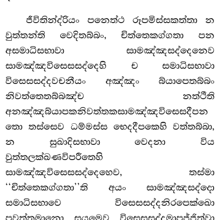
ජීවිතින්ද්රියං
පනෙත්ථ රූපමිස්සකත්තා න
වුත්තන්ති වෙදිතබ්බං, චිත්තෙකග්ගතා පන
අසමාධිසභාවා සාමඤ්ඤසද්දෙනෙව
සාමඤ්ඤවිසෙසසද්දෙහි ච සමාධිසභාවා
විසෙසසද්දවචනීයං අඤ්ඤං බ්යාපෙතබ්බං
නිවත්තෙතබ්බඤ්ච නත්ථීති
අනඤ්ඤබ්යාපකනිවත්තකසාමඤ්ඤවිසෙසදීපන
තො තස්සෙව ධම්මස්ස භෙදදීපකෙහි වත්තබ්බා,
න සුඛාදිසභාවා වෙදනා විය
වුත්තලක්ඛණවිපරීතෙහි
සාමඤ්ඤවිසෙසසද්දෙහෙව, තස්මා
‘‘චිත්තෙකග්ගතා’’ති අයං සාමඤ්ඤසද්දො
සමාධිසභාවෙ විසෙසසද්දනිරපෙක්ඛො
පවත්තමානො සයමෙව විසෙසසද්දමාපජ්ජිත්වා