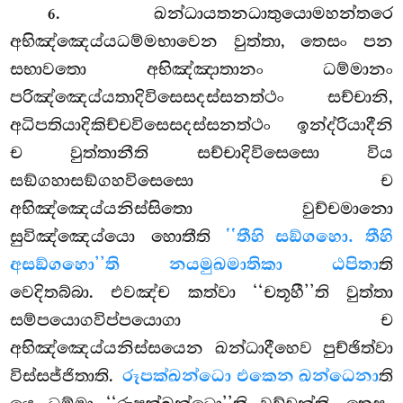
. ඛන්ධායතනධාතුයොමහන්තරෙ
6
අභිඤ්ඤෙය්යධම්මභාවෙන වුත්තා, තෙසං පන
සභාවතො අභිඤ්ඤාතානං ධම්මානං
පරිඤ්ඤෙය්යතාදිවිසෙසදස්සනත්ථං සච්චානි,
අධිපතියාදිකිච්චවිසෙසදස්සනත්ථං ඉන්ද්රියාදීනි
ච වුත්තානීති සච්චාදිවිසෙසො විය
සඞ්ගහාසඞ්ගහවිසෙසො ච
අභිඤ්ඤෙය්යනිස්සිතො වුච්චමානො
සුවිඤ්ඤෙය්යො හොතීති
‘‘තීහි සඞ්ගහො. තීහි
අසඞ්ගහො’’ති නයමුඛමාතිකා ඨපිතා
ති
වෙදිතබ්බා. එවඤ්ච කත්වා ‘‘චතූහී’’ති වුත්තා
සම්පයොගවිප්පයොගා ච
අභිඤ්ඤෙය්යනිස්සයෙන ඛන්ධාදීහෙව පුච්ඡිත්වා
විස්සජ්ජිතාති.
රූපක්ඛන්ධො එකෙන ඛන්ධෙනා
ති