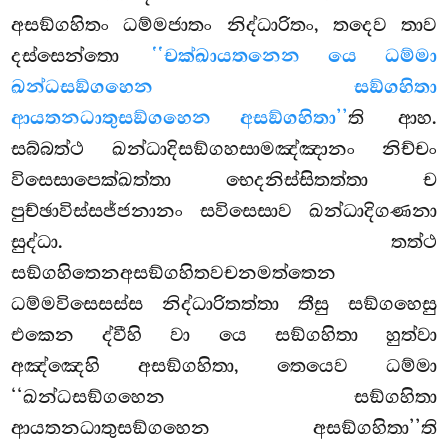
අසඞ්ගහිතං ධම්මජාතං නිද්ධාරිතං, තදෙව තාව
දස්සෙන්තො
‘‘චක්ඛායතනෙන යෙ ධම්මා
ඛන්ධසඞ්ගහෙන සඞ්ගහිතා
ආයතනධාතුසඞ්ගහෙන අසඞ්ගහිතා’’
ති ආහ.
සබ්බත්ථ ඛන්ධාදිසඞ්ගහසාමඤ්ඤානං නිච්චං
විසෙසාපෙක්ඛත්තා භෙදනිස්සිතත්තා ච
පුච්ඡාවිස්සජ්ජනානං සවිසෙසාව ඛන්ධාදිගණනා
සුද්ධා. තත්ථ
සඞ්ගහිතෙනඅසඞ්ගහිතවචනමත්තෙන
ධම්මවිසෙසස්ස නිද්ධාරිතත්තා තීසු සඞ්ගහෙසු
එකෙන ද්වීහි වා යෙ සඞ්ගහිතා හුත්වා
අඤ්ඤෙහි අසඞ්ගහිතා, තෙයෙව ධම්මා
‘‘ඛන්ධසඞ්ගහෙන සඞ්ගහිතා
ආයතනධාතුසඞ්ගහෙන අසඞ්ගහිතා’’ති