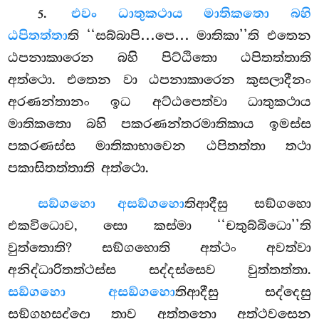
.
එවං ධාතුකථාය මාතිකතො බහි
5
ඨපිතත්තා
ති ‘‘සබ්බාපි…පෙ… මාතිකා’’ති එතෙන
ඨපනාකාරෙන බහි පිට්ඨිතො ඨපිතත්තාති
අත්ථො. එතෙන වා ඨපනාකාරෙන කුසලාදීනං
අරණන්තානං ඉධ අට්ඨපෙත්වා ධාතුකථාය
මාතිකතො බහි පකරණන්තරමාතිකාය ඉමස්ස
පකරණස්ස මාතිකාභාවෙන ඨපිතත්තා තථා
පකාසිතත්තාති අත්ථො.
සඞ්ගහො අසඞ්ගහො
තිආදීසු සඞ්ගහො
එකවිධොව, සො කස්මා ‘‘චතුබ්බිධො’’ති
වුත්තොති? සඞ්ගහොති අත්ථං අවත්වා
අනිද්ධාරිතත්ථස්ස සද්දස්සෙව වුත්තත්තා.
සඞ්ගහො අසඞ්ගහො
තිආදීසු සද්දෙසු
සඞ්ගහසද්දො තාව අත්තනො අත්ථවසෙන