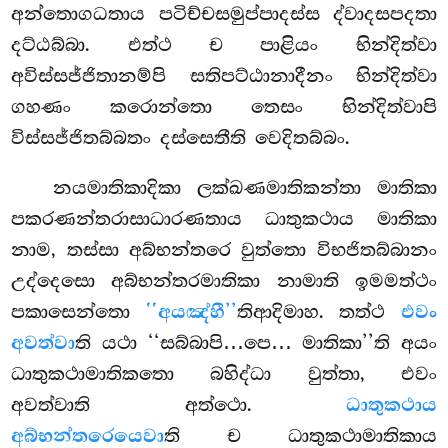
අන්තොගධතාය පටිච්චසමුප්පාදස්ස ද්වාදසපදතා
දට්ඨබ්බා. එත්ථ ච පාළියං භින්දිත්වා
අවිස්සජ්ජිතානම්පි සතිපට්ඨානාදීනං භින්දිත්වා
ගහණං කරොන්තො තෙසං භින්දිත්වාපි
විස්සජ්ජිතබ්බතං දස්සෙතීති වෙදිතබ්බං.
නයමාතිකාදිකා
ලක්ඛණමාතිකන්තා මාතිකා
පකරණන්තරාසාධාරණතාය ධාතුකථාය මාතිකා
නාම, තස්සා අබ්භන්තරෙ වුත්තො විභජිතබ්බානං
උද්දෙසො අබ්භන්තරමාතිකා නාමාති ඉමමත්ථං
පකාසෙන්තො
‘‘අයඤ්හී’’
තිආදිමාහ. තත්ථ
එවං
අවත්වා
ති යථා ‘‘සබ්බාපි…පෙ… මාතිකා’’ති අයං
ධාතුකථාමාතිකතො බහිද්ධා වුත්තා, එවං
අවත්වාති අත්ථො.
ධාතුකථාය
අබ්භන්තරෙයෙවා
ති ච ධාතුකථාමාතිකාය