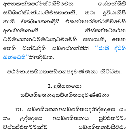
අනෙකන්තපරමත්ථකිච්චෙන ගය්හන්තීති
සඞ්ඛාරක්ඛන්ධධම්මසභාගානි, තථා දුවිධානිපි
තානි චක්ඛායතනාදීහි එකන්තපරමත්ථකිච්චෙහි
අගය්හමානානි නිස්සත්තට්ඨෙන
ධම්මායතනධම්මධාතුධම්මෙහි සභාගානි, තෙන
තෙහි ඛන්ධාදීහි සඞ්ගය්හන්තීති
‘‘ජාති ද්වීහි
ඛන්ධෙහී’’
තිආදිමාහ.
පඨමනයසඞ්ගහාසඞ්ගහපදවණ්ණනා නිට්ඨිතා.
2. දුතියනයො
සඞ්ගහිතෙනඅසඞ්ගහිතපදවණ්ණනා
. සඞ්ගහිතෙනඅසඞ්ගහිතපදනිද්දෙසෙ
යං
171
තං උද්දෙසෙ අසඞ්ගහිතතාය පුච්ඡිතබ්බං
විස්සජ්ජිතබ්බඤ්ච සඞ්ගහිතතාවිසිට්ඨං