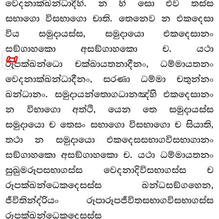
වෙදනාක්ඛන්ධාදීහි. න හි සො එව තස්ස
සභාගො විසභාගො චාති. තෙනෙව න එකදෙසා
විය සමුදායස්ස, සමුදායො එකදෙසානං
සඞ්ගාහකො අසඞ්ගාහකො ච. යථා
📜
රූපක්ඛන්ධො චක්ඛායතනාදීනං, ධම්මායතනං
වෙදනාක්ඛන්ධාදීනං, සරණා ධම්මා චතුන්නං
ඛන්ධානං. සමුදායන්තොගධානඤ්හි එකදෙසානං
න විභාගො අත්ථි, යෙන තෙ සමුදායස්ස
සමුදායො ච තෙසං සභාගො විසභාගො ච සියාති,
තථා න සමුදායො එකදෙසසභාගවිසභාගානං
සඞ්ගාහකො අසඞ්ගාහකො ච. යථා ධම්මායතනං
සුඛුමරූපසභාගස්ස වෙදනාදිවිසභාගස්ස ච
රූපක්ඛන්ධෙකදෙසස්ස ඛන්ධසඞ්ගහෙන,
ජීවිතින්ද්රියං රූපාරූපජීවිතසභාගවිසභාගස්ස
රූපක්ඛන්ධෙකදෙසස්ස