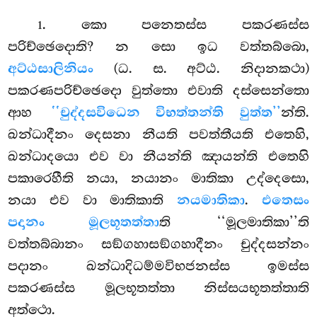
. කො
පනෙතස්ස පකරණස්ස
1
පරිච්ඡෙදොති? න සො ඉධ වත්තබ්බො,
අට්ඨසාලිනියං
(ධ. ස. අට්ඨ. නිදානකථා)
පකරණපරිච්ඡෙදො වුත්තො එවාති දස්සෙන්තො
ආහ
‘‘චුද්දසවිධෙන විභත්තන්ති වුත්ත’’
න්ති.
ඛන්ධාදීනං දෙසනා නීයති පවත්තීයති එතෙහි,
ඛන්ධාදයො එව වා නීයන්ති ඤායන්ති එතෙහි
පකාරෙහීති නයා, නයානං මාතිකා උද්දෙසො,
නයා එව වා මාතිකාති
නයමාතිකා
.
එතෙසං
පදානං මූලභූතත්තා
ති ‘‘මූලමාතිකා’’ති
වත්තබ්බානං සඞ්ගහාසඞ්ගහාදීනං චුද්දසන්නං
පදානං ඛන්ධාදිධම්මවිභජනස්ස ඉමස්ස
පකරණස්ස මූලභූතත්තා නිස්සයභූතත්තාති
අත්ථො.