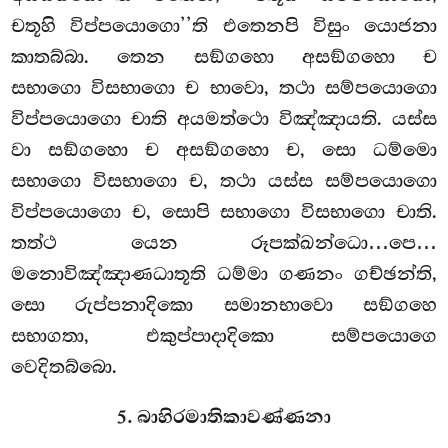
චතූහි විප්පයොගො’’ති එතෙනපි විසුං යොජනා
කාතබ්බා. තෙන සඞ්ගහො අසඞ්ගහො ච
සභාගො විසභාගො ච භාවො, තථා සම්පයොගො
විප්පයොගො චාති අයමත්ථො විඤ්ඤායති. යස්ස
වා සඞ්ගහො ච අසඞ්ගහො ච, සො ධම්මො
සභාගො විසභාගො ච, තථා යස්ස සම්පයොගො
විප්පයොගො ච, සොපි සභාගො විසභාගො චාති.
තත්ථ යෙන රූපක්ඛන්ධො…පෙ…
මනොවිඤ්ඤාණධාතූති ධම්මා ගණනං ගච්ඡන්ති,
සො රුප්පනාදිකො සමානභාවො සඞ්ගහෙ
සභාගතා, එකුප්පාදාදිකො සම්පයොගෙ
වෙදිතබ්බො.
5. බාහිරමාතිකාවණ්ණනා