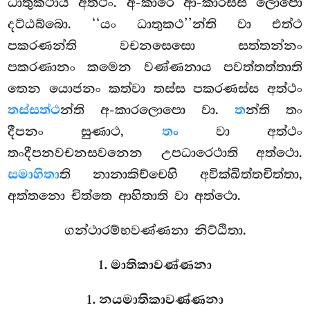
ධාතුකථාය අත්ථං. අ-කාරෙ ආ-කාරස්ස ලොපො
දට්ඨබ්බො. ‘‘යං ධාතුකථ’’න්ති වා එත්ථ
පකරණන්ති වචනසෙසො සත්තන්නං
පකරණානං කමෙන වණ්ණනාය පවත්තත්තාති
තෙන යොජනං කත්වා තස්ස පකරණස්ස අත්ථං
තස්සත්ථ
න්ති අ-කාරලොපො වා.
ත
න්ති තං
දීපනං සුණාථ,
තං
වා අත්ථං
තංදීපනවචනසවනෙන උපධාරෙථාති අත්ථො.
සමාහිතා
ති නානාකිච්චෙහි අවික්ඛිත්තචිත්තා,
අත්තනො චිත්තෙ ආහිතාති වා අත්ථො.
ගන්ථාරම්භවණ්ණනා නිට්ඨිතා.
1. මාතිකාවණ්ණනා
1. නයමාතිකාවණ්ණනා