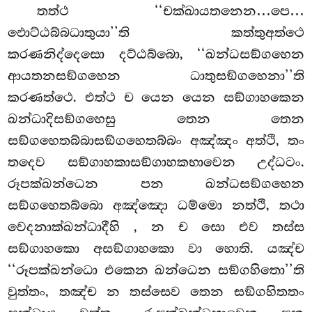
තත්ථ ‘‘චක්ඛායතනෙන…පෙ…
ඵොට්ඨබ්බධාතුයා’’ති කත්තුඅත්ථෙ
කරණනිද්දෙසො දට්ඨබ්බො, ‘‘ඛන්ධසඞ්ගහෙන
ආයතනසඞ්ගහෙන ධාතුසඞ්ගහෙනා’’ති
කරණත්ථෙ. එත්ථ ච යෙන යෙන සඞ්ගාහකෙන
ඛන්ධාදිසඞ්ගහෙසු තෙන තෙන
සඞ්ගහෙතබ්බාසඞ්ගහෙතබ්බං අඤ්ඤං අත්ථි, තං
තදෙව සඞ්ගාහකාසඞ්ගාහකභාවෙන උද්ධටං.
රූපක්ඛන්ධෙන පන ඛන්ධසඞ්ගහෙන
සඞ්ගහෙතබ්බො අඤ්ඤො ධම්මො නත්ථි, තථා
වෙදනාක්ඛන්ධාදීහි
, න ච සො එව තස්ස
සඞ්ගාහකො අසඞ්ගාහකො වා හොති. යඤ්ච
‘‘රූපක්ඛන්ධො එකෙන ඛන්ධෙන සඞ්ගහිතො’’ති
වුත්තං, තඤ්ච න තස්සෙව තෙන සඞ්ගහිතතං