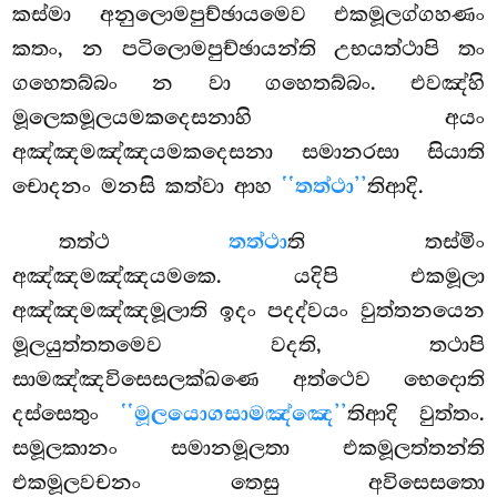
කස්මා අනුලොමපුච්ඡායමෙව එකමූලග්ගහණං
කතං, න පටිලොමපුච්ඡායන්ති උභයත්ථාපි තං
ගහෙතබ්බං න වා ගහෙතබ්බං. එවඤ්හි
මූලෙකමූලයමකදෙසනාහි අයං
අඤ්ඤමඤ්ඤයමකදෙසනා සමානරසා සියාති
චොදනං මනසි කත්වා ආහ
‘‘තත්ථා’’
තිආදි.
තත්ථ
තත්ථා
ති තස්මිං
අඤ්ඤමඤ්ඤයමකෙ. යදිපි එකමූලා
අඤ්ඤමඤ්ඤමූලාති ඉදං පදද්වයං වුත්තනයෙන
මූලයුත්තතමෙව වදති, තථාපි
සාමඤ්ඤවිසෙසලක්ඛණෙ අත්ථෙව භෙදොති
දස්සෙතුං
‘‘මූලයොගසාමඤ්ඤෙ’’
තිආදි වුත්තං.
සමූලකානං සමානමූලතා එකමූලත්තන්ති
එකමූලවචනං තෙසු අවිසෙසතො