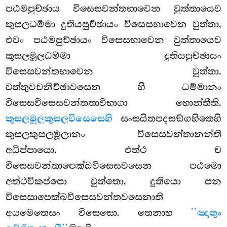
පඨමපුච්ඡාය විසෙසවන්තභාවෙන වුත්තායෙව
කුසලධම්මා දුතියපුච්ඡායං විසෙසභාවෙන වුත්තා,
එවං පඨමපුච්ඡායං විසෙසභාවෙන වුත්තායෙව
කුසලමූලධම්මා දුතියපුච්ඡායං
විසෙසවන්තභාවෙන වුත්තා.
වත්තුවචනිච්ඡාවසෙන හි ධම්මානං
විසෙසවිසෙසවන්තතාවිභාගා හොන්තීති.
කුසලමූලකුසලවිසෙසෙහි
සංසයිතපදසඞ්ගහිතෙහි
කුසලකුසලමූලානං විසෙසවන්තානන්ති
අධිප්පායො. එත්ථ ච
විසෙසවන්තාපෙක්ඛවිසෙසවසෙන පඨමො
අත්ථවිකප්පො වුත්තො, දුතියො පන
විසෙසාපෙක්ඛවිසෙසවන්තවසෙනාති
අයමෙතෙසං විසෙසො. තෙනාහ
‘‘ඤාතුං