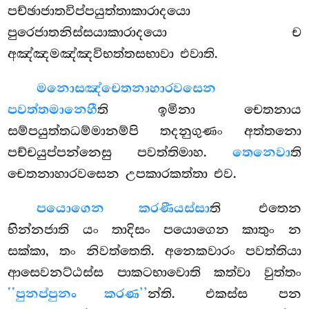
පච්ඡාජාතවිප්පයුත්තාකාරාදයො
පුරෙජාතනිස්සයාකාරාදයො ච
අඤ්ඤමඤ්ඤවිභත්තසභාවා එවාති.
මනොසඤ්චෙතනාහාරවසෙන
පවත්තමානෙහී
ති ඉමිනා චෙතනාය
සම්පයුත්තධම්මානම්පි තදනුගුණං අත්තනො
පච්චයුප්පන්නෙසු පවත්තිමාහ.
තෙනෙවා
ති
චෙතනාහාරවසෙන උපකාරකත්තා එව.
පයොගෙන කරණීයස්සා
ති එතෙන
භින්නජාති යං තාදිසං පයොගෙන කාතුං න
සක්කා, තං නිවත්තෙති. අනෙකවාරං පවත්තියා
ආසෙවනට්ඨස්ස පාකටභාවොති කත්වා වුත්තං
‘‘පුනප්පුනං කරණ’’
න්ති. එකස්ස පන