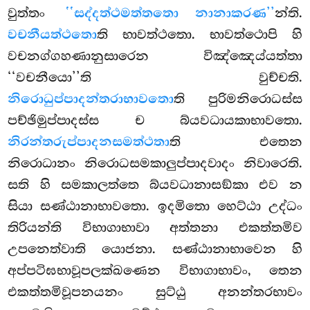
වුත්තං
‘‘සද්දත්ථමත්තතො නානාකරණ’’
න්ති.
වචනීයත්ථතො
ති භාවත්ථතො. භාවත්ථොපි හි
වචනග්ගහණානුසාරෙන විඤ්ඤෙය්යත්තා
‘‘වචනීයො’’ති වුච්චති.
නිරොධුප්පාදන්තරාභාවතො
ති පුරිමනිරොධස්ස
පච්ඡිමුප්පාදස්ස ච බ්යවධායකාභාවතො.
නිරන්තරුප්පාදනසමත්ථතා
ති එතෙන
නිරොධානං නිරොධසමකාලුප්පාදවාදං නිවාරෙති.
සති හි සමකාලත්තෙ බ්යවධානාසඞ්කා එව න
සියා සණ්ඨානාභාවතො. ඉදමිතො හෙට්ඨා උද්ධං
තිරියන්ති විභාගාභාවා අත්තනා එකත්තමිව
උපනෙත්වාති යොජනා. සණ්ඨානාභාවෙන හි
අප්පටිඝභාවූපලක්ඛණෙන
විභාගාභාවං, තෙන
එකත්තමිවූපනයනං සුට්ඨු අනන්තරභාවං