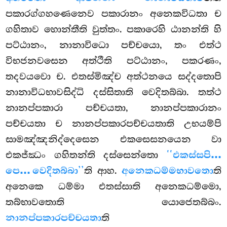
පකාරග්ගහණෙනෙව පකාරානං අනෙකවිධතා ච
ගහිතාව හොන්තීති වුත්තං. පකාරෙහි ඨානන්ති හි
පට්ඨානං, නානාවිධො පච්චයො, තං එත්ථ
විභජනවසෙන අත්ථීති පට්ඨානං, පකරණං,
තදවයවො ච. එතස්මිඤ්ච අත්ථනයෙ සද්දතොපි
නානාවිධභාවසිද්ධි දස්සිතාති වෙදිතබ්බා. තත්ථ
නානප්පකාරා පච්චයතා, නානප්පකාරානං
පච්චයතා ච නානප්පකාරපච්චයතාති උභයම්පි
සාමඤ්ඤනිද්දෙසෙන එකසෙසනයෙන වා
එකජ්ඣං ගහිතන්ති දස්සෙන්තො
‘‘එකස්සපි…
පෙ… වෙදිතබ්බා’’
ති ආහ.
අනෙකධම්මභාවතො
ති
අනෙකෙ ධම්මා එතස්සාති අනෙකධම්මො,
තබ්භාවතොති යොජෙතබ්බං.
නානප්පකාරපච්චයතා
ති