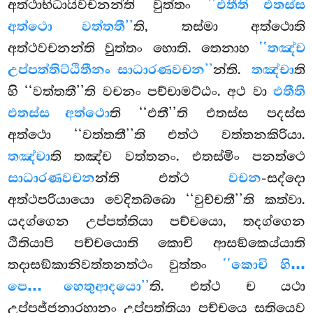
අත්ථාභිධායිවචනන්ති වුත්තං
‘‘එතීති එතස්ස
අත්ථො වත්තතී’’
ති, තස්මා අත්ථොති
අත්ථවචනන්ති වුත්තං හොති. තෙනාහ
‘‘තඤ්ච
උප්පත්තිට්ඨිතීනං සාධාරණවචන’’
න්ති.
තඤ්චා
ති
හි ‘‘වත්තතී’’ති වචනං පච්චාමට්ඨං. අථ වා
එතීති
එතස්ස අත්ථො
ති ‘‘එතී’’ති එතස්ස පදස්ස
අත්ථො ‘‘වත්තතී’’ති එත්ථ වත්තනකිරියා.
තඤ්චා
ති තඤ්ච වත්තනං. එතස්මිං පනත්ථෙ
සාධාරණවචන
න්ති එත්ථ
වචන
-සද්දො
අත්ථපරියායො වෙදිතබ්බො ‘‘වුච්චතී’’ති කත්වා.
යදග්ගෙන උප්පත්තියා පච්චයො, තදග්ගෙන
ඨිතියාපි පච්චයොති කොචි ආසඞ්කෙය්යාති
තදාසඞ්කානිවත්තනත්ථං වුත්තං
‘‘කොචි හි…
පෙ… හෙතුආදයො’’
ති. එත්ථ ච යථා
උප්පජ්ජනාරහානං උප්පත්තියා පච්චයෙ සතියෙව