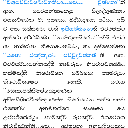
‘‘චතුසච්චාවබොධගතියා…පෙ… වුත්තො’’
ති
ආහ. සපරසන්තානෙසු සීලාදිගුණානං
එසනට්ඨෙන වා ඉසයො, බුද්ධාදයො අරියා. ඉසි
ච සො සත්තමො චාති
ඉසිසත්තමො
ති එවමෙත්ථ
අත්ථො දට්ඨබ්බො. ‘‘නාමරූපනිරොධ’’න්ති එත්ථ
යං නාමරූපං නිරොධෙතබ්බං, තං දස්සෙන්තො
‘‘යතො විඤ්ඤාණං පච්චුදාවත්තතී’’
ති ආහ.
වට්ටපරියාපන්නඤ්හි නාමරූපං නිරොධෙතබ්බං.
තස්මිඤ්හි නිරොධිතෙ සබ්බසො නාමරූපං
නිරොධිතමෙව හොති. යථාහ
‘‘සොතාපත්තිමග්ගඤාණෙන
අභිසඞ්ඛාරවිඤ්ඤාණස්ස නිරොධෙන සත්ත භවෙ
ඨපෙත්වා අනමතග්ගෙ සංසාරෙ යෙ
උප්පජ්ජෙය්යුං නාමඤ්ච රූපඤ්ච, එත්ථෙතෙ
නිරුජ්ඣන්ති…පෙ… අරහතො අනුපාදිසෙසාය