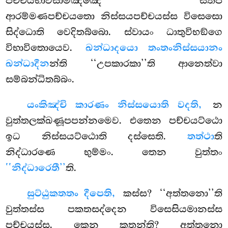
පච්චයභාවසාමඤ්ඤෙ සතිපි
ආරම්මණපච්චයතො නිස්සයපච්චයස්ස විසෙසො
සිද්ධොති වෙදිතබ්බො. ස්වායං ධාතුවිභඞ්ගෙ
විභාවිතොයෙව.
ඛන්ධාදයො තංතංනිස්සයානං
ඛන්ධාදීන
න්ති ‘‘උපකාරකා’’ති ආනෙත්වා
සම්බන්ධිතබ්බං.
යං
කිඤ්චි කාරණං නිස්සයොති වදති,
න
වුත්තලක්ඛණූපපන්නමෙව. එතෙන පච්චයට්ඨො
ඉධ නිස්සයට්ඨොති දස්සෙති.
තත්ථා
ති
නිද්ධාරණෙ භුම්මං. තෙන වුත්තං
‘‘නිද්ධාරෙතී’’
ති.
සුට්ඨුකතතං දීපෙති,
කස්ස? ‘‘අත්තනො’’ති
වුත්තස්ස පකතසද්දෙන විසෙසියමානස්ස
පච්චයස්ස. කෙන කතන්ති? අත්තනො