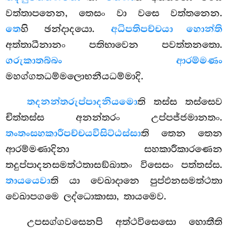
වත්තාපනෙන, තෙසං වා වසෙ වත්තනෙන.
තෙ
හි ඡන්දාදයො.
අධිපතිපච්චයා හොන්ති
අත්තාධීනානං පතිභාවෙන පවත්තනතො.
ගරුකාතබ්බං ආරම්මණං
මහග්ගතධම්මලොභනීයධම්මාදි.
තදනන්තරුප්පාදනියමො
ති තස්ස තස්සෙව
චිත්තස්ස අනන්තරං උප්පජ්ජමානතං.
තංතංසහකාරීපච්චයවිසිට්ඨස්සා
ති තෙන තෙන
ආරම්මණාදිනා සහකාරීකාරණෙන
තදුප්පාදනසමත්ථතාසඞ්ඛාතං විසෙසං පත්තස්ස.
තායයෙවා
ති යා වෙඛාදානෙ පුප්ඵනසමත්ථතා
වෙඛාපගමෙ ලද්ධොකාසා, තායමෙව.
උපසග්ගවසෙනපි අත්ථවිසෙසො හොතීති