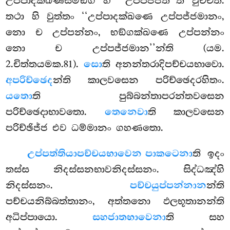
උප්පාදක්ඛණසමඞ්ගී හි ‘‘උප්පජ්ජතී’’ති වුච්චති.
තථා හි වුත්තං ‘‘උප්පාදක්ඛණෙ උප්පජ්ජමානං,
නො ච උප්පන්නං, භඞ්ගක්ඛණෙ උප්පන්නං
නො ච උප්පජ්ජමාන’’න්ති (යම.
2.චිත්තයමක.81).
සො
ති අනන්තරාදිපච්චයභාවො.
අපරිච්ඡෙද
න්ති කාලවසෙන පරිච්ඡෙදරහිතං.
යතො
ති පුබ්බන්තාපරන්තවසෙන
පරිච්ඡෙදාභාවතො.
තෙනෙවා
ති කාලවසෙන
පරිච්ඡිජ්ජ එව ධම්මානං ගහණතො.
උප්පත්තියා
පච්චයභාවෙන පාකටෙනා
ති ඉදං
තස්ස නිදස්සනභාවනිදස්සනං. සිද්ධඤ්හි
නිදස්සනං.
පච්චයුප්පන්නාන
න්ති
පච්චයනිබ්බත්තානං, අත්තනො ඵලභූතානන්ති
අධිප්පායො.
සහජාතභාවෙනා
ති සහ