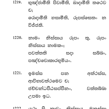
.
භුඤ්ජාමීති පිවාමීති, ඛාදාමීති තථෙව
1219
ච;
රොදාමීති හසාමීති, රූපස්සෙතං න
විජ්ජති.
.
නාමං
නිස්සාය රූපං තු, රූපං
1220
නිස්සාය නාමකං;
පවත්තති සදා සබ්බං,
පඤ්චවොකාරභූමියං.
.
ඉමස්ස පන අත්ථස්ස,
1221
ආවිභාවත්ථමෙව ච;
ජච්චන්ධපීඨසප්පීනං, වත්තබ්බා
උපමා ඉධ.
.
යථා හි නාවං නිස්සාය, මනුස්සා
1222