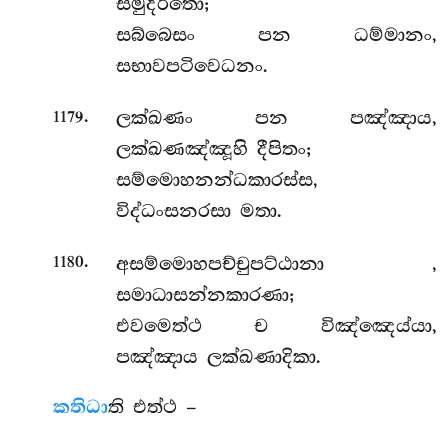
සමුදීරිතො;
සබ්බෙසං පන ධම්මානං,
සභාවපටිවෙධනං.
.
ලක්ඛණං පන පඤ්ඤාය,
1179
ලක්ඛණඤ්ඤූහි දීපිතං;
සම්මොහනන්ධකාරස්ස,
විද්ධංසනරසා මතා.
.
අසම්මොහපච්චුපට්ඨානා
,
1180
සමාධාසන්නකාරණා;
එවමෙත්ථ ච විඤ්ඤෙය්යා,
පඤ්ඤාය ලක්ඛණාදිකා.
කතිධා
ති
එත්ථ –