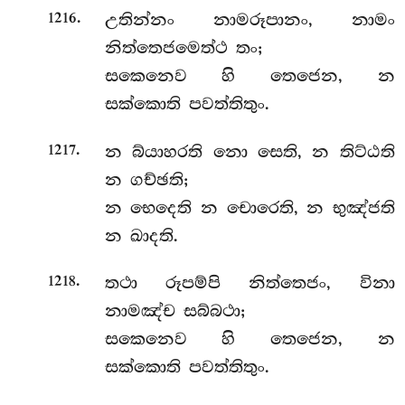
.
උතින්නං නාමරූපානං, නාමං
1216
නිත්තෙජමෙත්ථ තං;
සකෙනෙව හි තෙජෙන, න
සක්කොති පවත්තිතුං.
.
න බ්යාහරති නො සෙති, න තිට්ඨති
1217
න ගච්ඡති;
න භෙදෙති න චොරෙති, න භුඤ්ජති
න ඛාදති.
.
තථා රූපම්පි නිත්තෙජං, විනා
1218
නාමඤ්ච සබ්බථා;
සකෙනෙව හි තෙජෙන, න
සක්කොති පවත්තිතුං.