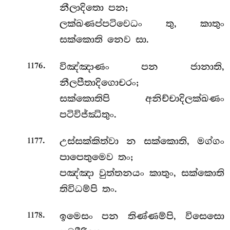
නීලාදිතො පන;
ලක්ඛණප්පටිවෙධං තු, කාතුං
සක්කොති නෙව සා.
.
විඤ්ඤාණං පන ජානාති,
1176
නීලපීතාදිගොචරං;
සක්කොතිපි අනිච්චාදිලක්ඛණං
පටිවිජ්ඣිතුං.
.
උස්සක්කිත්වා න සක්කොති, මග්ගං
1177
පාපෙතුමෙව තං;
පඤ්ඤා වුත්තනයං කාතුං, සක්කොති
තිවිධම්පි තං.
.
ඉමෙසං පන තිණ්ණම්පි, විසෙසො
1178