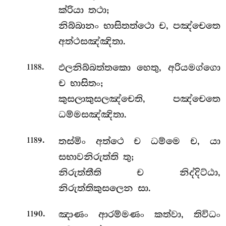
ක්රියා තථා;
නිබ්බානං භාසිතත්ථො ච, පඤ්චෙතෙ
අත්ථසඤ්ඤිතා.
.
ඵලනිබ්බත්තකො හෙතු, අරියමග්ගො
1188
ච භාසිතං;
කුසලාකුසලඤ්චෙති, පඤ්චෙතෙ
ධම්මසඤ්ඤිතා.
.
තස්මිං අත්ථෙ ච ධම්මෙ ච, යා
1189
සභාවනිරුත්ති තු;
නිරුත්තීති ච නිද්දිට්ඨා,
නිරුත්තිකුසලෙන සා.
.
ඤාණං ආරම්මණං කත්වා, තිවිධං
1190