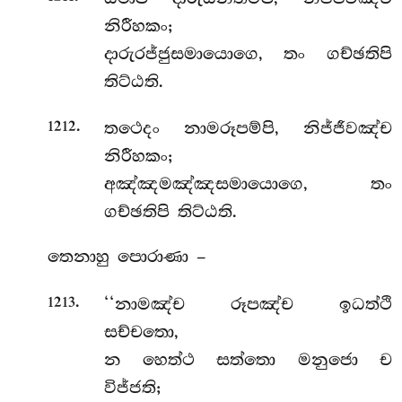
නිරීහකං;
දාරුරජ්ජුසමායොගෙ, තං ගච්ඡතිපි
තිට්ඨති.
.
තථෙදං නාමරූපම්පි, නිජ්ජීවඤ්ච
1212
නිරීහකං;
අඤ්ඤමඤ්ඤසමායොගෙ, තං
ගච්ඡතිපි තිට්ඨති.
තෙනාහු පොරාණා –
.
‘‘නාමඤ්ච
රූපඤ්ච ඉධත්ථි
1213
සච්චතො,
න හෙත්ථ සත්තො මනුජො ච
විජ්ජති;