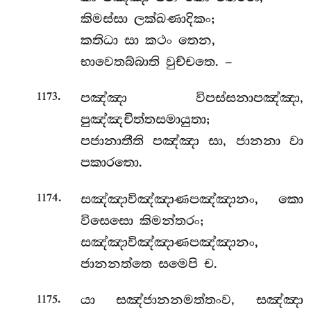
කිමස්සා ලක්ඛණාදිකං;
කතිධා සා කථං තෙන,
භාවෙතබ්බාති වුච්චතෙ. –
.
පඤ්ඤා විපස්සනාපඤ්ඤා,
1173
පුඤ්ඤචිත්තසමායුතා;
පජානාතීති පඤ්ඤා සා, ජානනා වා
පකාරතො.
.
සඤ්ඤාවිඤ්ඤාණපඤ්ඤානං, කො
1174
විසෙසො කිමන්තරං;
සඤ්ඤාවිඤ්ඤාණපඤ්ඤානං,
ජානනත්තෙ සමෙපි ච.
.
යා සඤ්ජානනමත්තංව, සඤ්ඤා
1175