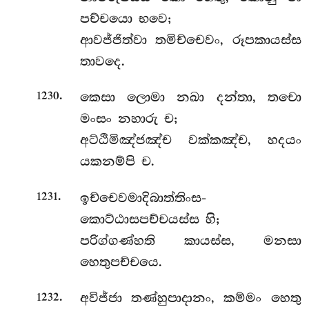
පච්චයො භවෙ;
ආවජ්ජිත්වා තමිච්චෙවං, රූපකායස්ස
තාවදෙ.
.
කෙසා ලොමා නඛා දන්තා, තචො
1230
මංසං නහාරු ච;
අට්ඨිමිඤ්ජඤ්ච වක්කඤ්ච, හදයං
යකනම්පි ච.
.
ඉච්චෙවමාදිබාත්තිංස-
1231
කොට්ඨාසපච්චයස්ස හි;
පරිග්ගණ්හති කායස්ස, මනසා
හෙතුපච්චයෙ.
.
අවිජ්ජා
තණ්හුපාදානං, කම්මං හෙතු
1232