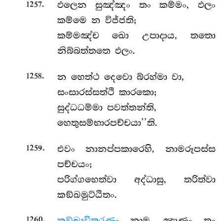
.
ඵලෙන
සුඤ්ඤං තං කම්මං, ඵලං
1257
කම්මෙ න විජ්ජති;
කම්මඤ්ච ඛො උපාදාය, තතො
නිබ්බත්තතෙ ඵලං.
.
න හෙත්ථ දෙවො බ්රහ්මා වා,
1258
සංසාරස්සත්ථි කාරකො;
සුද්ධධම්මා පවත්තන්ති,
හෙතුසම්භාරපච්චයා’’ති.
.
එවං නානප්පකාරෙහි, නාමරූපස්ස
1259
පච්චයං;
පරිග්ගහෙත්වා අද්ධාසු, තරිත්වා
කඞ්ඛමුට්ඨිතං.
.
කඞ්ඛාවිතරණං
නාම, ඤාණං තං
1260