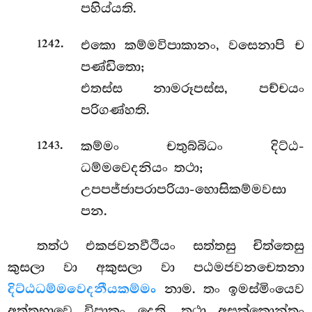
පහිය්යති.
.
එකො කම්මවිපාකානං, වසෙනාපි ච
1242
පණ්ඩිතො;
එතස්ස නාමරූපස්ස, පච්චයං
පරිගණ්හති.
.
කම්මං චතුබ්බිධං දිට්ඨ-
1243
ධම්මවෙදනියං තථා;
උපපජ්ජාපරාපරියා-හොසිකම්මවසා
පන.
තත්ථ
එකජවනවීථියං සත්තසු චිත්තෙසු
කුසලා වා අකුසලා වා පඨමජවනචෙතනා
දිට්ඨධම්මවෙදනීයකම්මං
නාම. තං ඉමස්මිංයෙව
අත්තභාවෙ විපාකං දෙති, තථා අසක්කොන්තං