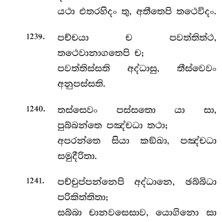
යථා එතරහිදං තු, අතීතෙපි තථෙවිදං.
.
පච්චයා ච පවත්තිත්ථ,
1239
තථෙවානාගතෙපි ච;
පවත්තිස්සති අද්ධාසු, තීස්වෙවං
අනුපස්සති.
.
තස්සෙවං
පස්සතො යා සා,
1240
පුබ්බන්තෙ පඤ්චධා තථා;
අපරන්තෙ සියා කඞ්ඛා, පඤ්චධා
සමුදීරිතා.
.
පච්චුප්පන්නෙපි අද්ධානෙ, ඡබ්බිධා
1241
පරිකිත්තිතා;
සබ්බා චානවසෙසාව, යොගිනො සා