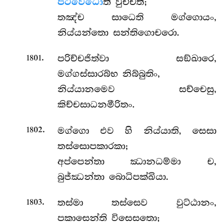
පටිවෙධො
ති වුච්චති;
තඤ්ච සාධෙති මග්ගොයං,
නිය්යන්තො සන්තිගොචරො.
.
පරිච්චජිත්වා සඞ්ඛාරෙ,
1801
මග්ගස්සාරබ්භ නිබ්බුතිං,
නිය්යානමෙව සච්චෙසු,
කිච්චසාධනමීරිතං.
.
මග්ගො
එව හි නිය්යාති, සෙසා
1802
තස්සොපකාරකා;
අප්පෙන්තා ඣානධම්මා ච,
බුජ්ඣන්තා බොධිපක්ඛියා.
.
තස්මා තස්සෙව වුට්ඨානං,
1803
පකාසෙන්ති විසෙසතො;