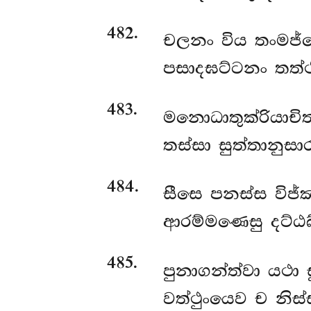
482
.
චලනං විය තංමජ්ඣ
පසාදඝට්ටනං තත්
483
.
මනොධාතුක්රියාචි
තස්සා සුත්තානුසා
484
.
සීසෙ පනස්ස විජ්
ආරම්මණෙසු දට්ඨබ
485
.
පුනාගන්ත්වා
යථා 
වත්ථුංයෙව ච නිස්