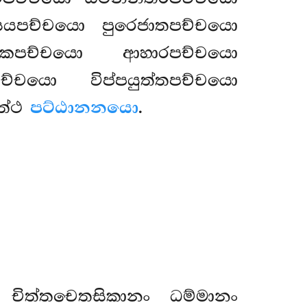
යපච්චයො පුරෙජාතපච්චයො
ාකපච්චයො ආහාරපච්චයො
්චයො විප්පයුත්තපච්චයො
ත්ථ
පට්ඨානනයො
.
ං චිත්තචෙතසිකානං ධම්මානං