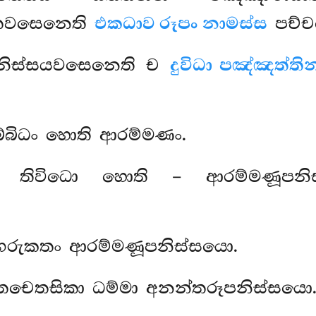
ාතවසෙනෙති
එකධාව රූපං නාමස්ස
පච්ච
නිස්සයවසෙනෙති ච
දුවිධා පඤ්ඤත්ත
බ්බිධං හොති ආරම්මණං.
තිවිධො හොති – ආරම්මණූපනිස
ගරුකතං ආරම්මණූපනිස්සයො.
ත්තචෙතසිකා ධම්මා අනන්තරූපනිස්සයො