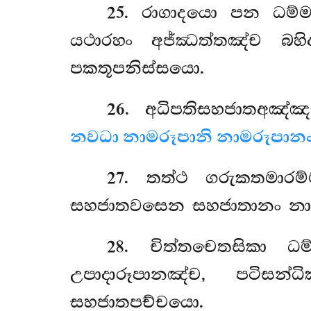
25
. රාගාදයො පන ධම්ම
යථාරහං අජ්ඣත්තඤ්ච බහිද
පකතූපනිස්සයො.
26
. අධිපතිසහජාතඅඤ්ඤම
නවධා නාමරූපානි නාමරූපාන
27
. තත්ථ
ගරුකතමාරම
සහජාතවසෙන සහජාතානං නාමර
28
. චිත්තචෙතසිකා ධ
උපාදාරූපානඤ්ච, පටිසන
සහජාතපච්චයො.