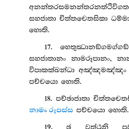
අනන්තරසමනන්තරනත්ථිවිග
සහජාතා චිත්තචෙතසිකා ධම
හොති.
17
. හෙතුඣානඞ්ගමග්ග
සහජාතානං නාමරූපානං, නාන
විපාකක්ඛන්ධා
අඤ්ඤමඤ්ඤං 
පච්චයො හොති.
18
. පච්ඡාජාතා චිත්තචෙ
නාමං රූපස්ස
පච්චයො හොති.
19
. ඡ වත්ථූනි පව