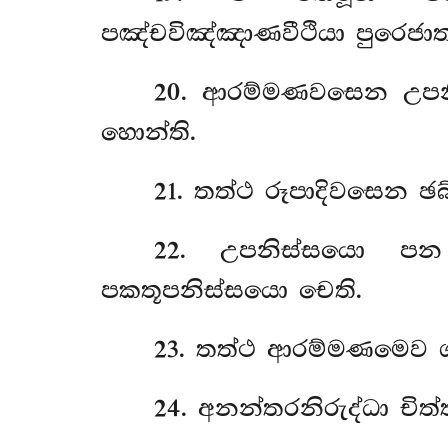
පඤ්චවිඤ්ඤාණවීථියා පුරෙජ
20
. ආරම්මණවසෙන උප
හොන්ති.
21
. තත්ථ රූපාදිවසෙන ඡ
22
. උපනිස්සයො පන 
පකතූපනිස්සයො චෙති.
23
. තත්ථ ආරම්මණමෙව 
24
. අනන්තරනිරුද්ධා චි