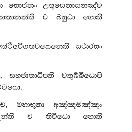
්ගලො භොජනං උතුසෙනාසනඤ්ච
ිපාකානන්ති ච බහුධා හොති
අත්ථිඅවිගතවසෙනෙති යථාරහං
සහජාතාධිපති චතුබ්බිධොපි
ච්චයො.
ච, මහාභූතා අඤ්ඤමඤ්ඤං
ඤ්ඤන්ති ච තිවිධො හොති