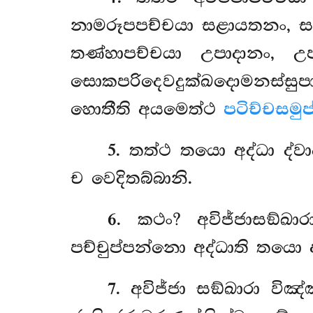
නාමරූපපච්චයා සළායතනං, ස
තණ්හාපච්චයා උපාදානං, 
සොකපරිදෙවදුක්ඛදොමනස්සුප
හොතීති අයමෙත්ථ
පටිච්චසමු
5
. තත්ථ තයො අද්ධා ද්වා
ච වෙදිතබ්බානි.
6
. කථං? අවිජ්ජාසඞ්ඛ
පච්චුප්පන්නො අද්ධාති තයො අ
7
. අවිජ්ජා සඞ්ඛාරා 