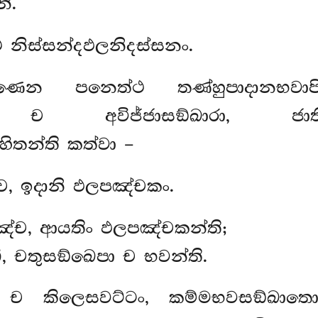
ි.
 නිස්සන්දඵලනිදස්සනං.
්ගහණෙන පනෙත්ථ තණ්හුපාදානභව
ෙන ච අවිජ්ජාසඞ්ඛාරා, ජ
ිතන්ති කත්වා –
, ඉදානි ඵලපඤ්චකං.
්ච, ආයතිං ඵලපඤ්චකන්ති;
ි, චතුසඞ්ඛෙපා ච භවන්ති.
ානා ච කිලෙසවට්ටං, කම්මභවසඞ්ඛ