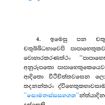
4
. ඉමෙසු පන චතූසු 
චතුබ්බිධභාවෙපි පාපාහෙතු
වොහාරකරණත්ථං ‘‘පාපාහෙ
අනුරූපතො පාපාහෙතුකෙයෙව 
ආදිතො වීථිචිත්තවසෙන ල
තදනන්තරං ද්විහෙතුකභාව
‘‘සොමනස්සසහගත’’
න්ත්යාද