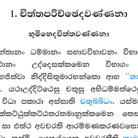
1. චිත්තපරිච්ඡෙදවණ්ණනා
භූමිභෙදචිත්තවණ්ණනා
වන්තානං ධම්මානං සභාවවිභාවනං වි
්මත්ථානං උද්දෙසක්කමෙන විභාග
ිභජිත්වා නිද්දිසිතුමාරභන්තො ආහ
‘‘ත
යථාඋද්දිට්ඨෙසු චතූසු අභිධම්මත්ථෙසු
විධා පකාරා අස්සාති
චතුබ්බිධං
. යස්
ීනුක්කට්ඨුක්කට්ඨතරතමානුක්කමෙන 
ා, සා එත්ථ අවචරති ආරම්මණකරණවසෙ