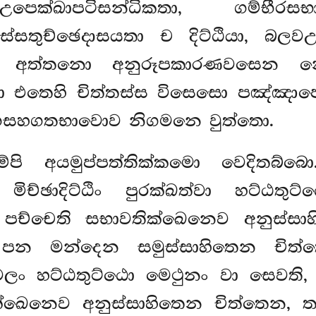
 උපෙක්ඛාපටිසන්ධිකතා, ගම්භ
, සස්සතුච්ඡෙදාසයතා ච දිට්ඨියා, 
ස්මා අත්තනො අනුරූපකාරණවසෙන 
ා එතෙහි චිත්තස්ස විසෙසො පඤ්ඤාපෙ
භසහගතභාවොව නිගමනෙ වුත්තො.
පි අයමුප්පත්තික්කමො වෙදිතබ්බො
ිච්ඡාදිට්ඨිං පුරක්ඛත්වා හට්ඨතු
ො පච්චෙති සභාවතික්ඛෙනෙව අනුස්ස
දා පන මන්දෙන සමුස්සාහිතෙන චිත
කෙවලං හට්ඨතුට්ඨො මෙථුනං වා සෙවති,
්ඛෙනෙව අනුස්සාහිතෙන චිත්තෙන, 