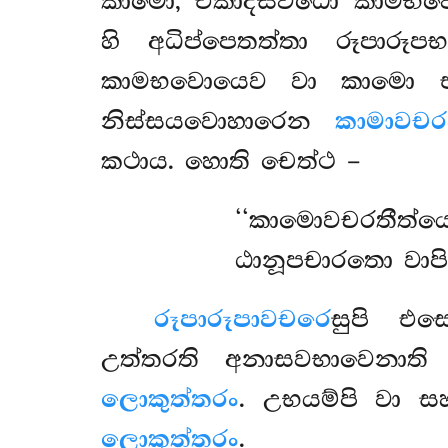
කාමො, එකාදසවිධො කාමභවො
හි අධිප්පෙතත්තා රූපාර
කාමභවොයෙව වා කාමො එත්
නිස්සයවොහාරෙන
කාමාවචර
කථාය. හොති චෙත්ථ –
‘‘කාමොවචරතීත්යෙ
ඨානූපචාරතො වාපි
රූපාරූපාවචරෙ
සුපි එ
උත්තරති අනාසවභාවෙනාත
ලොකුත්තරං
. උභයම්පි වා 
ලොකුත්තරං
.