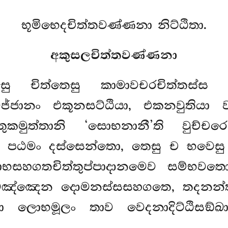
භූමිභෙදචිත්තවණ්ණනා නිට්ඨිතා.
අකුසලචිත්තවණ්ණනා
චිත්තෙසු කාමාවචරචිත්තස්ස කු
කවජ්ජානං එකූනසට්ඨියා, එකනවුති
තුකමුත්තානි
‘සොභනානී’ති වුච්ච
පඨමං දස්සෙන්තො, තෙසු ච භවෙසු 
ොභසහගතචිත්තුප්පාදානමෙව සම්භවත
සාමඤ්ඤෙන දොමනස්සසහගතෙ, තදනන්ත
ිනා
ලොභමූලං තාව වෙදනාදිට්ඨිසඞ්ඛ