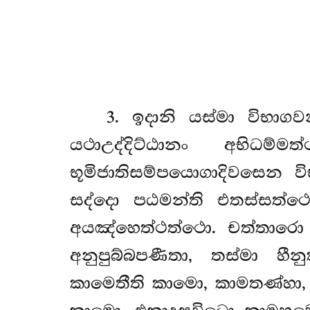
3
. ඉදානි යස්මා විභාග
යථාඋද්දිට්ඨානං අභිධම
භූමිජාතිසම්පයොගාදිවසෙන
ව
සද්දො පඨමන්ති එතස්සත්ථෙ. 
අයඤ්හෙත්ථත්ථො. චත්තාරො 
අනුපුබ්බපණීතා, තස්මා හ
කාමෙතීති කාමො, කාමතණ්හ