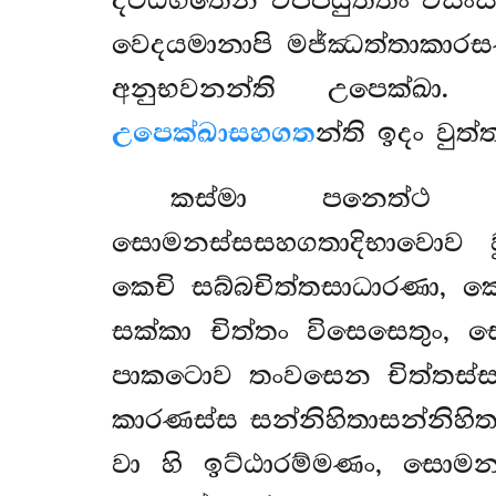
දිට්ඨිගතෙන විප්පයුත්තං විසං
වෙදයමානාපි මජ්ඣත්තාකාරසණ්ඨ
අනුභවනන්ති උපෙක්ඛා. 
උපෙක්ඛාසහගත
න්ති ඉදං වුත
කස්මා පනෙත්ථ අඤ්
සොමනස්සසහගතාදිභාවොව ව
කෙචි සබ්බචිත්තසාධාරණා, ක
සක්කා චිත්තං විසෙසෙතුං,
පාකටොව තංවසෙන චිත්තස්ස 
කාරණස්ස සන්නිහිතාසන්නිහ
වා හි ඉට්ඨාරම්මණං, සොම