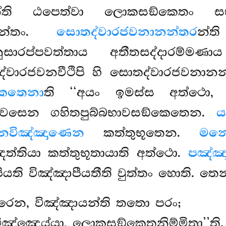
්ති ඨපෙත්වා ලොකසඞ්කෙතං සභ
වන්තං.
සොතද්වාරජවනානන්තර
න්ත
නුසාරප්පවත්තාය අතීතසද්දාරම්මණ
්වාරජවනවීථිපි හි සොතද්වාරජවනා
කෙතෙනා
ති ‘‘අයං ඉමස්ස අත්ථො, 
වසෙන ගහිතපුබ්බභාවසඞ්කෙතෙන.
ය
නවිඤ්ඤාණෙන
කත්තුභූතෙන.
මනො
තියා කත්තුභූතායාති අත්ථො.
පඤ්ඤා
ීයති විඤ්ඤාපීයතීති වුත්තං හොති. ත
සාරෙන, විඤ්ඤායන්ති තතො පරං;
ිඤ්ඤෙය්යා, ලොකසඞ්කෙතනිම්මිතා’’ති.