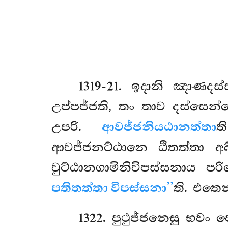
1319-21
. ඉදානි
ඤාණදස්ස
උප්පජ්ජති, තං තාව දස්සෙ
උපරි.
ආවජ්ජනියඨානත්තා
ත
ආවජ්ජනට්ඨානෙ ඨිතත්තා අබ
වුට්ඨානගාමිනිවිපස්සනාය 
පතිතත්තා විපස්සනා’’
ති. එතෙ
1322
. පුථුජ්ජනෙසු
භවං පො