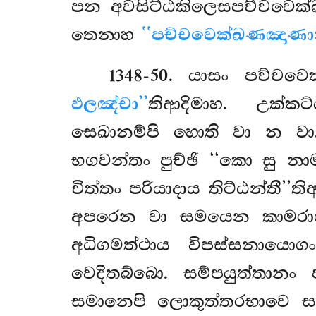
පන අවසිට්ඨකිලෙසපච්චවෙක්ඛ
තෙනාහ
‘‘පච්චවෙක්ඛණඤාණාන
1348-50
. යාසං
පච්චවෙ
ඵලඤ්චා’’
තිආදිමාහ. උක්කට
සෙඛානම්පි හොති වා න ව
භගවන්තං පුච්ඡි ‘‘කො සු 
චිත්තං පරියාදාය තිට්ඨන්තී’’තිආ
අපරෙන වා සමයෙන කාමරාගබ
අධිගමත්ථාය විපස්සනායො
වෙදිතබ්බො. සම්පයුත්තාන
සමානෙපි ලොකුත්තරභාවෙ සයම