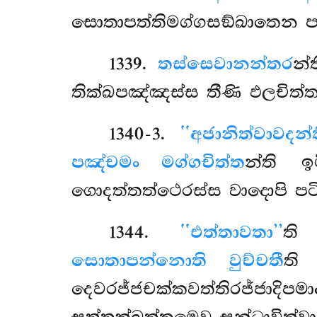
සොතාපත්තිමග්ගසඞ්ඛාතෙන
1339
.
තස්සෙවානන්තර
න්
තික්ඛපඤ්ඤස්ස තීණි ඵලචිත්ත
1340-3
.
‘‘අජානිත්වා
වදන්
පඤ්චමං මග්ගචිත්ත
න්ති ඉ
ගොදත්තත්ථෙරස්ස වාදොපි පටි
1344
.
‘‘එත්තාවතා’’
ති
සොතාපන්නොති වුච්චතී
ති
දෙවරජ්ජචක්කවත්තිරජ්ජා