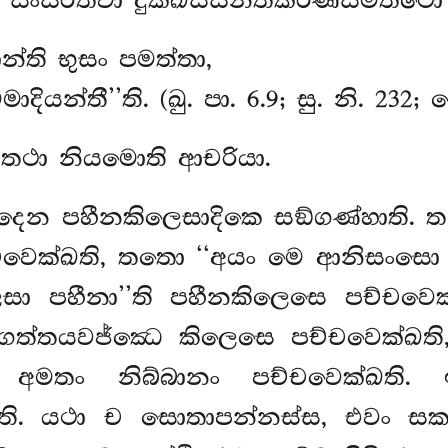
ා සංසරිත්වා දුක්ඛස්සන්තකරණසමත්ථො
න්ති භුසං පමත්තා,
යන්තී’’ති. (ඛු. පා. 6.9; සු. නි. 232; න
තථා නියමොති ආචරියා.
්දෙන පහීනකිලෙසාදිකෙ සඞ්ගණ්හාති. 
වෙක්ඛති, තතො ‘‘අයං මෙ ආනිසංසො ල
ා පහීනා’’ති පහීනකිලෙසෙ පච්චවෙ
මග්ගත්තයවජ්ඣෙ කිලෙසෙ පච්චවෙක්ඛ
ි අමතං නිබ්බානං පච්චවෙක්ඛති
ි. යථා ච සොතාපන්නස්ස, එවං සකදා