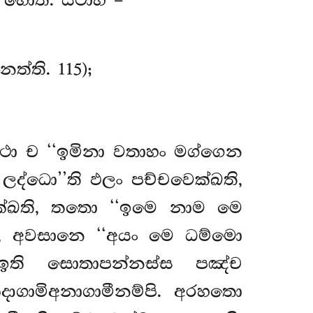
 හොති. යථාහ –
ෙත්ති. 115);
තථා ච ‘‘ඉමිනා වතාහං මග්ගෙන
ද්ධො’’ති ඵලං පච්චවෙක්ඛති,
ක්ඛති, තතො ‘‘ඉමෙ නාම මෙ
ති, අවසානෙ ‘‘අයං මෙ ධම්මො
. ඉති සොතාපන්නස්ස පඤ්ච
ගාමිඅනාගාමීනම්පි. අරහතො