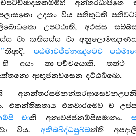
චපටිච්ඡාදකතමම්හි අන්තරධාපිතෙ
මපලාසතො උදකං විය පතිකුටති පතිවට්ටත
ලිබොධතො උපට්ඨාති, අථස්ස සබ්බස්ම
යස්ස වා තතියස්ස වා අනුලොමඤාණ
’’
තිආදි.
පඨමාවජ්ජනඤ්චෙව පඨමාභ
හි අයං තා-පච්චයොති. තත්ථ ආ
ත්තනො ආභුජනවසෙන දට්ඨබ්බො.
ති
අනන්තරසමනන්තරආසෙවනඋපනි
භූතං. එකන්තිකතාය එකවාරමෙව ච උප
ම්පි චා
ති අනාවජ්ජනම්පිසමානං.
ත්වා විය.
අනිබ්බිද්ධපුබ්බ
න්ති අපදාල