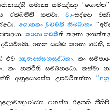
ජානඤ්හි සමානා සමඤ්ඤා ‘‘ගොත්ත’’න්ති
ය රක්ඛතීති කත්වා.
වා
-සද්දො වක්
බන්ධො.
ගොත්තං වුච්චති නිබ්බානං
‘‘අරි
ප්පායො.
තතො භවතී
ති තතො ගොත්ත
 දට්ඨබ්බො. තෙන යස්මා තතො භවති, ත
්ධි එව
ඤාණදස්සනසුද්ධිකං
. තං සම්පාද
බං, තං නත්ථීති සම්බන්ධො. කස්මා 
’’න්ති අනුයොගස්ස උපට්ඨිතත්තා
‘‘අන
නුලොමඤාණස්ස පනස්ස එතෙහි තීහි