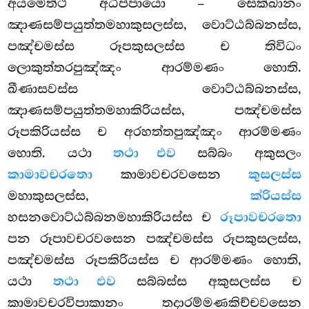
අයමෙත්ථ අධිප්පායො – සෙක්ඛානං
ඤාණසම්පයුත්තමහාකුසලස්ස, වොට්ඨබ්බනස්ස,
පඤ්චමස්ස රූපකුසලස්ස ච තිවිධං
ලොකුත්තරපුඤ්ඤං ආරම්මණං හොති.
ඛීණාසවස්ස වොට්ඨබ්බනස්ස,
ඤාණසම්පයුත්තමහාකිරියස්ස, පඤ්චමස්ස
රූපකිරියස්ස ච අරහත්තපුඤ්ඤං ආරම්මණං
හොති. යථා
තථා එව
සබ්බං අකුසලං
කාමාවචරතො
කාමාවචරවසෙන
කුසලස්ස
මහාකුසලස්ස,
ක්රියස්ස
හසනවොට්ඨබ්බනමහාකිරියස්ස ච
රූපාවචරතො
පන රූපාවචරවසෙන පඤ්චමස්ස රූපකුසලස්ස,
පඤ්චමස්ස රූපකිරියස්ස ච ආරම්මණං හොති,
යථා
තථා එව
සබ්බස්ස අකුසලස්ස ච
කාමාවචරවිපාකානං තදාරම්මණකිච්චවසෙන