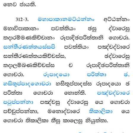
නෙව ජායති.
.
මහාපාකානමට්ඨන්නං
අට්ඨන්නං
312-3
මහාවිපාකානං පවත්තියං ඡසු ද්වාරෙසු
තදාරම්මණකිච්චානං රූපාදිඡපරිත්තානි ගොචරා.
සන්තීරණත්තයස්සපි
පවත්තියං පඤ්චද්වාරෙ
සන්තීරණත්තයකිච්චස්ස, ඡද්වාරෙසු
තදාලම්බණකිච්චස්ස ච රූපාදිඡපරිත්තානි
ගොචරා.
රූපාදයො පරිත්තා ඡ,
හසිතුප්පාදගොචරා
හසිතුප්පාදස්ස රූපාදයො ඡ
පරිත්තා ගොචරා හොන්ති.
පඤ්චද්වාරෙ
පටුප්පන්නා
පඤ්චසු ද්වාරෙසු යෙ ගොචරා
පච්චුප්පන්නා, මනොද්වාරෙ
තිකාලිකා
යෙ
ගොචරා තිකාලිකා තීසු කාලෙසු නියුත්තා.