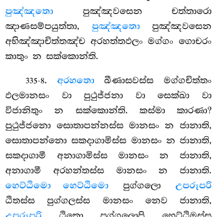
පුඤ්ඤතො
පුඤ්ඤවසෙන චත්තාරො
ඤාණසම්පයුත්තා,
පුඤ්ඤතො
පුඤ්ඤවසෙන
අභිඤ්ඤාචිත්තඤ්ච අරහත්තඵලං මග්ගං ගොචරං
කාතුං න සක්කොන්ති.
.
අරහතො
ඛීණාසවස්ස මග්ගචිත්තං
335-8
ඵලමානසං වා පුථුජ්ජනා වා සෙක්ඛා වා
විජානිතුං න සක්කොන්ති. කස්මා කාරණා?
පුථුජ්ජනො සොතාපන්නස්ස මානසං න ජානාති,
සොතාපන්නො සකදාගාමිස්ස මානසං න ජානාති,
සකදාගාමී අනාගාමිස්ස මානසං න ජානාති,
අනාගාමී අරහන්තස්ස මානසං න ජානාති.
හෙට්ඨිමො හෙට්ඨිමො
පුග්ගලො
උපරූපරි
ඨිතස්ස පුග්ගලස්ස මානසං නෙව ජානාති,
උපරූපරි
ඨිතො පුග්ගලොපි හෙට්ඨිමස්ස