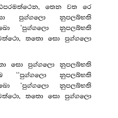
කට්ඨපරමත්ථෙන, තෙන වත රෙ
 පුග්ගලො නුපලබ්භති
ඛො ‘පුග්ගලො නුපලබ්භති
රමත්ථො, තතො සො පුග්ගලො
ො සො පුග්ගලො නුපලබ්භති
 ‘‘පුග්ගලො නුපලබ්භති
 ඛො ‘පුග්ගලො නුපලබ්භති
රමත්ථො, තතො සො පුග්ගලො