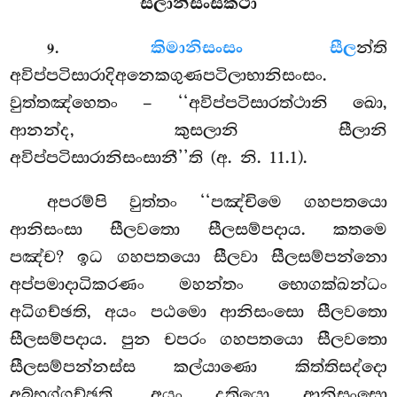
සීලානිසංසකථා
.
කිමානිසංසං සීල
න්ති
9
අවිප්පටිසාරාදිඅනෙකගුණපටිලාභානිසංසං.
වුත්තඤ්හෙතං – ‘‘අවිප්පටිසාරත්ථානි ඛො,
ආනන්ද, කුසලානි සීලානි
අවිප්පටිසාරානිසංසානී’’ති (අ. නි. 11.1).
අපරම්පි වුත්තං ‘‘පඤ්චිමෙ ගහපතයො
ආනිසංසා සීලවතො සීලසම්පදාය. කතමෙ
පඤ්ච? ඉධ ගහපතයො සීලවා සීලසම්පන්නො
අප්පමාදාධිකරණං මහන්තං භොගක්ඛන්ධං
අධිගච්ඡති, අයං පඨමො ආනිසංසො සීලවතො
සීලසම්පදාය. පුන චපරං ගහපතයො සීලවතො
සීලසම්පන්නස්ස කල්යාණො කිත්තිසද්දො
අබ්භුග්ගච්ඡති, අයං දුතියො ආනිසංසො