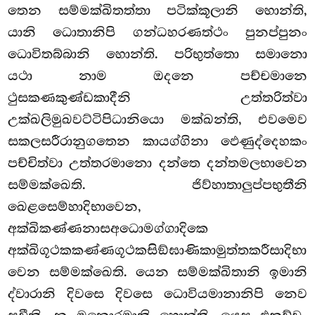
තෙන සම්මක්ඛිතත්තා පටික්කූලානි හොන්ති,
යානි ධොතානිපි ගන්ධහරණත්ථං පුනප්පුනං
ධොවිතබ්බානි හොන්ති. පරිභුත්තො සමානො
යථා නාම ඔදනෙ පච්චමානෙ
ථුසකණකුණ්ඩකාදීනි උත්තරිත්වා
උක්ඛලිමුඛවට්ටිපිධානියො මක්ඛන්ති, එවමෙව
සකලසරීරානුගතෙන කායග්ගිනා ඵෙණුද්දෙහකං
පච්චිත්වා උත්තරමානො දන්තෙ දන්තමලභාවෙන
සම්මක්ඛෙති. ජිව්හාතාලුප්පභුතීනි
ඛෙළසෙම්හාදිභාවෙන,
අක්ඛිකණ්ණනාසඅධොමග්ගාදිකෙ
අක්ඛිගූථකකණ්ණගූථකසිඞ්ඝාණිකාමුත්තකරීසාදිභා
වෙන සම්මක්ඛෙති. යෙන සම්මක්ඛිතානි ඉමානි
ද්වාරානි දිවසෙ දිවසෙ ධොවියමානානිපි නෙව