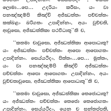
ලොමා…පෙ… උදරියං කරීසං, යං වා
පනඤ්ඤම්පි කිඤ්චි අජ්ඣත්තං පච්චත්තං
කක්ඛළං ඛරිගතං උපාදින්නං, අයං වුච්චති,
ආවුසො, අජ්ඣත්තිකා පථවීධාතූ’’ති ච,
‘‘කතමා චාවුසො, අජ්ඣත්තිකා ආපොධාතු?
යං අජ්ඣත්තං පච්චත්තං ආපො ආපොගතං
උපාදින්නං. සෙය්යථිදං, පිත්තං…පෙ… මුත්තං,
යං වා පනඤ්ඤම්පි කිඤ්චි අජ්ඣත්තං
පච්චත්තං ආපො ආපොගතං උපාදින්නං, අයං
වුච්චතාවුසො, අජ්ඣත්තිකා ආපොධාතූ’’ති ච,
‘‘කතමා චාවුසො, අජ්ඣත්තිකා තෙජොධාතු?
යං අජ්ඣත්තං පච්චත්තං තෙජො තෙජොගතං
උපාදින්නං. සෙය්යථිදං, යෙන ච සන්තප්පති,