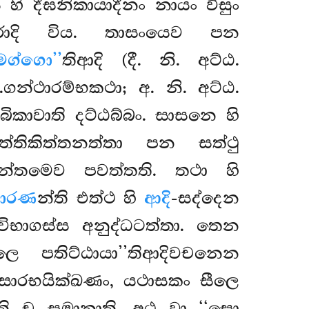
හි දීඝනිකායාදීනං නායං විසුං
රාදි විය. තාසංයෙව පන
ිමග්ගො’’
තිආදි (දී. නි. අට්ඨ.
1.ගන්ථාරම්භකථා; අ. නි. අට්ඨ.
බිකාවාති දට්ඨබ්බං. සාසනෙ හි
තිකිත්තනත්තා පන සත්ථු
්ගන්තමෙව පවත්තති. තථා හි
කාරණ
න්ති එත්ථ හි
ආදි
-සද්දෙන
විභාගස්ස අනුද්ධටත්තා. තෙන
ෙ පතිට්ඨායා’’තිආදිවචනෙන
ංසාරභයික්ඛණං, යථාසකං සීලෙ