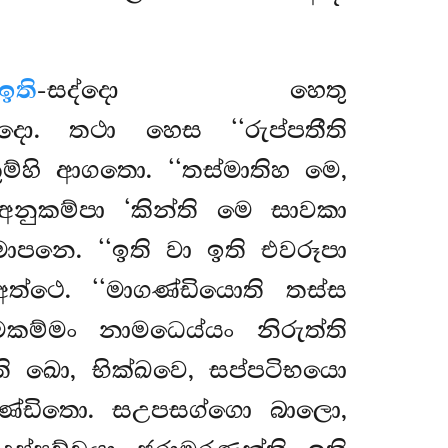
ඉති
-සද්දො හෙතු
භෙදො. තථා හෙස ‘‘රුප්පතීති
ෙතුම්හි ආගතො. ‘‘තස්මාතිහ මෙ,
 අනුකම්පා ‘කින්ති මෙ සාවකා
සමාපනෙ. ‘‘ඉති වා ඉති එවරූපා
දිඅත්ථෙ. ‘‘මාගණ්ඩියොති තස්ස
කම්මං නාමධෙය්යං නිරුත්ති
‘ඉති ඛො, භික්ඛවෙ, සප්පටිභයො
පණ්ඩිතො. සඋපසග්ගො බාලො,