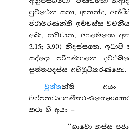
අනුපසග්ගො පණ්ඩිතො’’තිආදී
පුට්ඨෙන සතා, ආනන්ද, අත්ථී
ජරාමරණන්ති ඉච්චස්ස වචනීය’’න
ඛො, කච්චාන, අයමෙකො අන්තො
2.15; 3.90) නිදස්සනෙ. ඉධා
සද්දො පරිසමාපනෙ දට්ඨබ
සුත්තපදස්ස අභිමුඛීකරණතො.
වුත්ත
න්ති අ
වප්පනවාපසමීකරණකෙසොහාරණජ
තථා හි අයං –
‘‘ගාවො
තස්ස පජාය