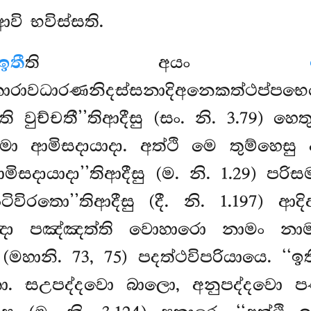
ි භවිස්සති.
ඉතී
ති අයං
පකාරාවධාරණනිදස්සනාදිඅනෙකත්ථප්ප
ි වුච්චතී’’තිආදීසු (සං. නි. 3.79) හ
මා ආමිසදායාදා. අත්ථි මෙ තුම්හෙසු
ිසදායාදා’’තිආදීසු (ම. නි. 1.29) පරි
ිවිරතො’’තිආදීසු (දී. නි. 1.197) ආ
ඤ්ඤා පඤ්ඤත්ති වොහාරො නාමං
නාම
(මහානි. 73, 75) පදත්ථවිපරියායෙ. ‘
ො. සඋපද්දවො බාලො, අනුපද්දවො 