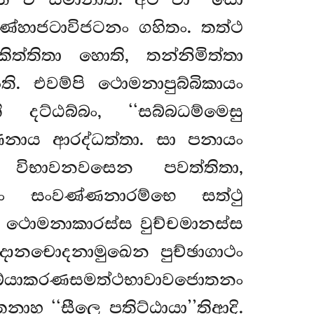
්ති ච සමානාති. අථ වා ‘‘සො
්හාජටාවිජටනං ගහිතං. තත්ථ
්තිතා හොති, තන්නිමිත්තා
. එවම්පි ථොමනාපුබ්බිකායං
ට්ඨබ්බං, ‘‘සබ්බධම්මෙසු
ණනාය ආරද්ධත්තා. සා පනායං
 විභාවනවසෙන පවත්තිතා,
ලං සංවණ්ණනාරම්භෙ සත්ථු
 ථොමනාකාරස්ස වුච්චමානස්ස
ිදානචොදනාමුඛෙන පුච්ඡාගාථං
බ්යාකරණසමත්ථභාවාවජොතනං
 ‘‘සීලෙ පතිට්ඨායා’’තිආදි.