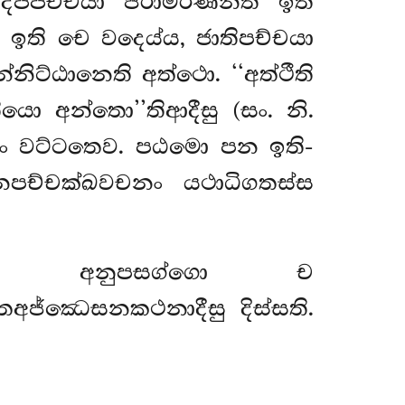
ඉදප්පච්චයා ජරාමරණන්ති ඉති
 ඉති චෙ වදෙය්ය, ජාතිපච්චයා
්නිට්ඨානෙති අත්ථො. ‘‘අත්ථීති
ො අන්තො’’තිආදීසු (සං. නි.
්තුං වට්ටතෙව. පඨමො පන ඉති-
නපච්චක්ඛවචනං යථාධිගතස්ස
ගො, අනුපසග්ගො ච
අජ්ඣෙසනකථනාදීසු දිස්සති.