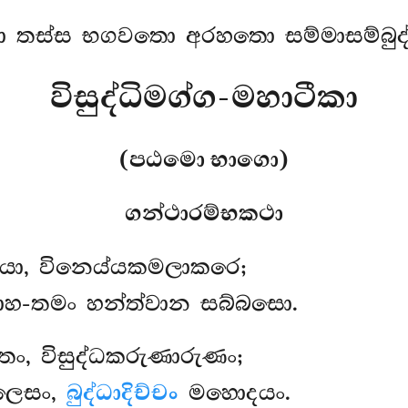
 තස්ස භගවතො අරහතො සම්මාසම්බුද්
විසුද්ධිමග්ග-මහාටීකා
(පඨමො භාගො)
ගන්ථාරම්භකථා
ො, විනෙය්යකමලාකරෙ;
හ-තමං හන්ත්වාන සබ්බසො.
ං, විසුද්ධකරුණාරුණං;
්ලෙසං,
බුද්ධාදිච්චං
මහොදයං.