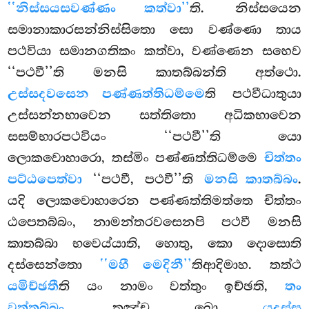
‘‘නිස්සයසවණ්ණං කත්වා’’
ති. නිස්සයෙන
සමානාකාරසන්නිස්සිතො සො වණ්ණො තාය
පථවියා සමානගතිකං කත්වා, වණ්ණෙන සහෙව
‘‘පථවී’’ති මනසි කාතබ්බන්ති අත්ථො.
උස්සදවසෙන පණ්ණත්තිධම්මෙ
ති පථවීධාතුයා
උස්සන්නභාවෙන සත්තිතො අධිකභාවෙන
සසම්භාරපථවියං ‘‘පථවී’’ති යො
ලොකවොහාරො, තස්මිං පණ්ණත්තිධම්මෙ
චිත්තං
පට්ඨපෙත්වා
‘‘පථවී, පථවී’’ති
මනසි කාතබ්බං
.
යදි ලොකවොහාරෙන පණ්ණත්තිමත්තෙ චිත්තං
ඨපෙතබ්බං, නාමන්තරවසෙනපි පථවී මනසි
කාතබ්බා භවෙය්යාති, හොතු, කො දොසොති
දස්සෙන්තො
‘‘මහී මෙදිනී’’
තිආදිමාහ. තත්ථ
යමිච්ඡතී
ති යං නාමං වත්තුං ඉච්ඡති,
තං
වත්තබ්බං
. තඤ්ච ඛො
යදස්ස