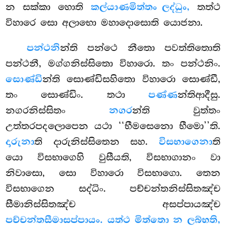
න සක්කා හොති
කල්යාණමිත්තං ලද්ධුං,
තත්ථ
විහාරෙ සො අලාභො මහාදොසොති යොජනා.
පන්ථනි
න්ති පන්ථෙ නීතො පවත්තිතොති
පන්ථනී, මග්ගනිස්සිතො විහාරො. තං පන්ථනිං.
සොණ්ඩි
න්ති සොණ්ඩිසහිතො විහාරො සොණ්ඩී,
තං සොණ්ඩිං. තථා
පණ්ණ
න්තිආදීසු.
නගරනිස්සිතං
නගර
න්ති වුත්තං
උත්තරපදලොපෙන යථා ‘‘භීමසෙනො භීමො’’ති.
දාරුනා
ති දාරුනිස්සිතෙන සහ.
විසභාගෙනා
ති
යො විසභාගෙහි වුසීයති, විසභාගානං වා
නිවාසො, සො විහාරො විසභාගො. තෙන
විසභාගෙන සද්ධිං. පච්චන්තනිස්සිතඤ්ච
සීමානිස්සිතඤ්ච අසප්පායඤ්ච
පච්චන්තසීමාසප්පායං. යත්ථ මිත්තො න ලබ්භති,