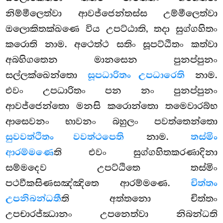
නිම්මීලෙත්වා ආවජ්ජෙන්තස්ස උම්මීලෙත්වා
ඔලොකිතක්ඛණෙ විය උපට්ඨාති, තදා සුග්ගහිතං
කරොති නාම. අථෙත්ථ සතිං සූපට්ඨිතං කත්වා
අබහිගතෙන මානසෙන පුනප්පුනං
සල්ලක්ඛෙන්තො
සූපධාරිතං උපධාරෙති
නාම.
එවං උපධාරිතං පන නං පුනප්පුනං
ආවජ්ජෙන්තො මනසි කරොන්තො තමෙවාරබ්භ
ආසෙවනං භාවනං බහුලං පවත්තෙන්තො
සුවවත්ථිතං වවත්ථපෙති
නාම.
තස්මිං
ආරම්මණෙ
ති එවං සුග්ගහිතකරණාදිනා
සම්මදෙව උපට්ඨිතෙ තස්මිං
පථවීකසිණසඤ්ඤිතෙ ආරම්මණෙ.
චිත්තං
උපනිබන්ධතී
ති අත්තනො චිත්තං
උපචාරජ්ඣානං උපනෙත්වා නිබන්ධති