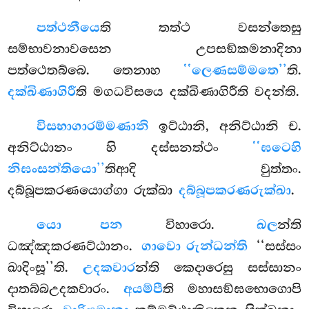
පත්ථනීයෙ
ති
තත්ථ වසන්තෙසු
සම්භාවනාවසෙන උපසඞ්කමනාදිනා
පත්ථෙතබ්බෙ. තෙනාහ
‘‘ලෙණසම්මතෙ’’
ති.
දක්ඛිණාගිරී
ති මගධවිසයෙ දක්ඛිණාගිරීති වදන්ති.
විසභාගාරම්මණානි
ඉට්ඨානි, අනිට්ඨානි ච.
අනිට්ඨානං හි දස්සනත්ථං
‘‘ඝටෙහි
නිඝංසන්තියො’’
තිආදි වුත්තං.
දබ්බූපකරණයොග්ගා රුක්ඛා
දබ්බූපකරණරුක්ඛා
.
යො පන
විහාරො.
ඛල
න්ති
ධඤ්ඤකරණට්ඨානං.
ගාවො රුන්ධන්ති
‘‘සස්සං
ඛාදිංසූ’’ති.
උදකවාර
න්ති කෙදාරෙසු සස්සානං
දාතබ්බඋදකවාරං.
අයම්පී
ති මහාසඞ්ඝභොගොපි