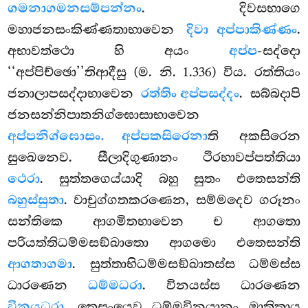
ගමනාගමනසම්පන්නං
. දිවසභාගෙ
මහාජනසංකිණ්ණතාභාවෙන
දිවා අප්පාකිණ්ණං
.
අභාවත්ථො හි අයං
අප්ප
-සද්දො
‘‘අප්පිච්ඡො’’තිආදීසු (ම. නි. 1.336) විය. රත්තියං
ජනාලාපසද්දාභාවෙන
රත්තිං අප්පසද්දං
. සබ්බදාපි
ජනසන්නිපාතනිග්ඝොසාභාවෙන
අප්පනිග්ඝොසං. අප්පකසිරෙනා
ති අකසිරෙන
සුඛෙනෙව. සීලාදිගුණානං ථිරභාවප්පත්තියා
ථෙරා
. සුත්තගෙය්යාදි බහු සුතං එතෙසන්ති
බහුස්සුතා
. වාචුග්ගතකරණෙන, සම්මදෙව ගරූනං
සන්තිකෙ ආගමිතභාවෙන ච ආගතො
පරියත්තිධම්මසඞ්ඛාතො ආගමො එතෙසන්ති
ආගතාගමා
. සුත්තාභිධම්මසඞ්ඛාතස්ස ධම්මස්ස
ධාරණෙන
ධම්මධරා
. විනයස්ස ධාරණෙන
විනයධරා
. තෙසංයෙව ධම්මවිනයානං මාතිකාය