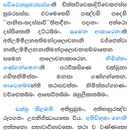
පවිවෙකසුඛරසස්සා
ති
චිත්තවිවෙකාදිවිවෙකජස්ස
සුඛරසස්ස. එවමෙතෙහි පඤ්චහි පදෙහි
‘‘ආනිසංසදස්සාවී’’තිආදීනං පදානං අත්ථො
දස්සිතොති දට්ඨබ්බං.
සමෙන ආකාරෙනා
ති
අතිඋම්මීලනඅතිමන්දාලොචනානි වජ්ජෙත්වා
නාතිඋම්මීලනනාතිමන්දාලොචනසඞ්ඛාතෙන
සමෙන ආලොචනාකාරෙන.
නිමිත්තං
ගණ්හන්තෙනා
ති පථවීකසිණෙ චක්ඛුනා
ගහිතනිමිත්තං මනසා ගණ්හන්තෙන.
භාවෙතබ්බ
න්ති තථාපවත්තං නිමිත්තග්ගහණං
වඩ්ඪෙතබ්බං ආසෙවිතබ්බං බහුලීකාතබ්බං.
චක්ඛු කිලමති
අතිසුඛුමං, අතිභාසුරඤ්ච
රූපගතං උපනිජ්ඣායතො විය.
අතිවිභූතං හොති
අත්තනො සභාවාවිභාවතො. තථා ච වණ්ණතො