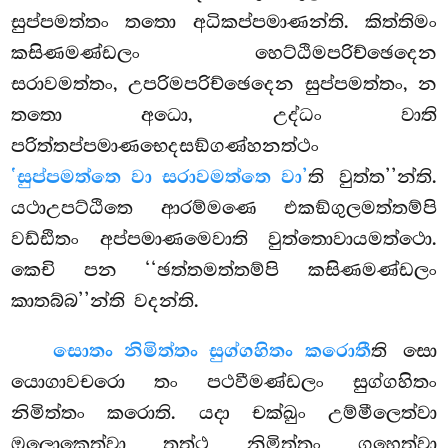
සුප්පමත්තං තතො අධිකප්පමාණන්ති. කිත්තිමං
කසිණමණ්ඩලං හෙට්ඨිමපරිච්ඡෙදෙන
සරාවමත්තං, උපරිමපරිච්ඡෙදෙන සුප්පමත්තං, න
තතො අධො, උද්ධං වාති
පරිත්තප්පමාණභෙදසඞ්ගණ්හනත්ථං
‘සුප්පමත්තෙ වා සරාවමත්තෙ වා’
ති වුත්ත’’න්ති.
යථාඋපට්ඨිතෙ ආරම්මණෙ එකඞ්ගුලමත්තම්පි
වඩ්ඪිතං අප්පමාණමෙවාති වුත්තොවායමත්ථො.
කෙචි පන ‘‘ඡත්තමත්තම්පි කසිණමණ්ඩලං
කාතබ්බ’’න්ති වදන්ති.
සො
තං නිමිත්තං සුග්ගහිතං කරොතී
ති සො
යොගාවචරො තං පථවීමණ්ඩලං සුග්ගහිතං
නිමිත්තං
කරොති. යදා චක්ඛුං උම්මීලෙත්වා
ඔලොකෙත්වා තත්ථ නිමිත්තං ගහෙත්වා