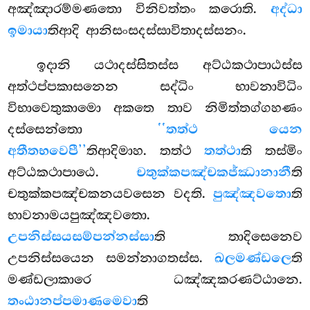
අඤ්ඤාරම්මණතො විනිවත්තං කරොති.
අද්ධා
ඉමායා
තිආදි ආනිසංසදස්සාවිතාදස්සනං.
ඉදානි යථාදස්සිතස්ස අට්ඨකථාපාඨස්ස
අත්ථප්පකාසනෙන සද්ධිං භාවනාවිධිං
විභාවෙතුකාමො අකතෙ තාව නිමිත්තග්ගහණං
දස්සෙන්තො
‘‘තත්ථ යෙන
අතීතභවෙපී’’
තිආදිමාහ. තත්ථ
තත්ථා
ති තස්මිං
අට්ඨකථාපාඨෙ.
චතුක්කපඤ්චකජ්ඣානානී
ති
චතුක්කපඤ්චකනයවසෙන වදති.
පුඤ්ඤවතො
ති
භාවනාමයපුඤ්ඤවතො.
උපනිස්සයසම්පන්නස්සා
ති තාදිසෙනෙව
උපනිස්සයෙන සමන්නාගතස්ස.
ඛලමණ්ඩලෙ
ති
මණ්ඩලාකාරෙ ධඤ්ඤකරණට්ඨානෙ.
තංඨානප්පමාණමෙවා
ති