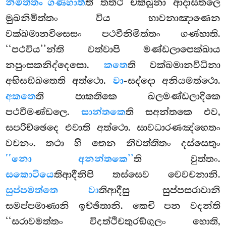
නිමිත්තං ගණ්හාතී
ති තත්ථ චක්ඛුනා ආදාසතලෙ
මුඛනිමිත්තං විය භාවනාඤාණෙන
වක්ඛමානවිසෙසං පථවීනිමිත්තං ගණ්හාති.
‘‘පථවිය’’න්ති වත්වාපි මණ්ඩලාපෙක්ඛාය
නපුංසකනිද්දෙසො.
කතෙ
ති වක්ඛමානවිධිනා
අභිසඞ්ඛතෙති අත්ථො.
වා
-සද්දො අනියමත්ථො.
අකතෙ
ති පාකතිකෙ ඛලමණ්ඩලාදිකෙ
පථවීමණ්ඩලෙ.
සාන්තකෙ
ති සඅන්තකෙ එව,
සපරිච්ඡෙදෙ එවාති අත්ථො. සාවධාරණඤ්හෙතං
වචනං. තථා හි තෙන නිවත්තිතං දස්සෙතුං
‘‘නො අනන්තකෙ’’
ති වුත්තං.
සකොටියෙ
තිආදීනිපි තස්සෙව වෙවචනානි.
සුප්පමත්තෙ වා
තිආදීසු සුප්පසරාවානි
සමප්පමාණානි ඉච්ඡිතානි. කෙචි පන වදන්ති
‘‘සරාවමත්තං විදත්ථිචතුරඞ්ගුලං හොති,