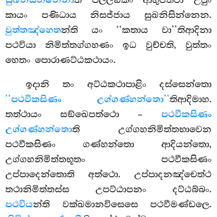
සුඛනිසින්නෙනා
ති පල්ලඞ්කං ආභුජිත්වා උජුං
කායං පණිධාය නිසජ්ජාය සුඛනිසින්නෙන.
වුත්තඤ්හෙත
න්ති යං ‘‘කතාය වා’’තිආදිනා
පථවියා නිමිත්තග්ගහණං ඉධ වුච්චති, වුත්තං
හෙතං පොරාණට්ඨකථායං.
ඉදානි තං අට්ඨකථාපාළිං දස්සෙන්තො
‘‘පථවීකසිණං උග්ගණ්හන්තො’’
තිආදිමාහ.
තත්ථායං සඞ්ඛෙපත්ථො –
පථවීකසිණං
උග්ගණ්හන්තො
ති උග්ගහනිමිත්තභාවෙන
පථවීකසිණං ගණ්හන්තො ආදියන්තො,
උග්ගහනිමිත්තභූතං පථවීකසිණං
උප්පාදෙන්තොති අත්ථො. උප්පාදනඤ්චෙත්ථ
තථානිමිත්තස්ස උපට්ඨාපනං දට්ඨබ්බං.
පථවිය
න්ති වක්ඛමානවිසෙසෙ පථවීමණ්ඩලෙ.