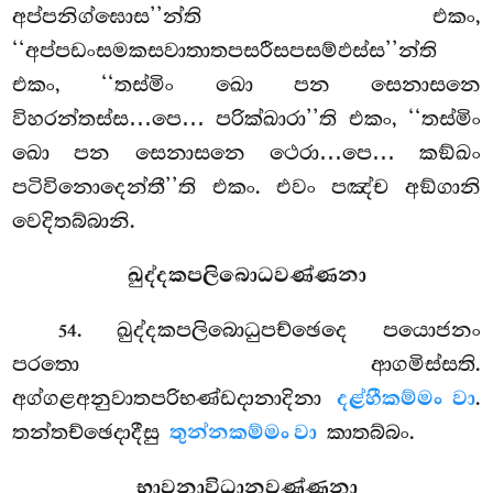
අප්පනිග්ඝොස’’න්ති එකං,
‘‘අප්පඩංසමකසවාතාතපසරීසපසම්ඵස්ස’’න්ති
එකං, ‘‘තස්මිං ඛො පන සෙනාසනෙ
විහරන්තස්ස…පෙ… පරික්ඛාරා’’ති එකං, ‘‘තස්මිං
ඛො පන සෙනාසනෙ ථෙරා…පෙ… කඞ්ඛං
පටිවිනොදෙන්තී’’ති එකං. එවං පඤ්ච අඞ්ගානි
වෙදිතබ්බානි.
ඛුද්දකපලිබොධවණ්ණනා
. ඛුද්දකපලිබොධුපච්ඡෙදෙ පයොජනං
54
පරතො ආගමිස්සති.
අග්ගළඅනුවාතපරිභණ්ඩදානාදිනා
දළ්හීකම්මං වා
.
තන්තච්ඡෙදාදීසු
තුන්නකම්මං වා
කාතබ්බං.
භාවනාවිධානවණ්ණනා