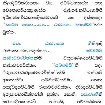
නීලාදිවවත්ථාපනං විය. එවමධිගතස්ස පන
චෙතොපරියඤාණස්ස ථාමගමනවිධානම්පි
අධිගමනවිධානසදිසමෙවාති තං දස්සෙතුං
‘‘තස්මා තෙන…පෙ… ථාමගතං කාතබ්බ’’
න්ති
වුත්තං.
එවං ථාමගතෙ හී
තිආදි
ථාමගතානිසංසදස්සනං.
සබ්බම්පි
කාමාවචරචිත්ත
න්ති චතුපණ්ණාසවිධම්පි
කාමාවචරචිත්තං.
‘‘සබ්බම්පී’’
ති පදං
‘‘රූපාවචරාරූපාවචරචිත්ත’’න්ති එත්ථාපි
ආනෙත්වා සම්බන්ධිතබ්බං. තෙන
පඤ්චදසවිධම්පි රූපාවචරචිත්තං, ද්වාදසවිධම්පි
අරූපාවචරචිත්තන්ති වුත්තං හොති.
පජානාතී
ති
සරාගාදිපකාරෙහි ජානාති, පච්චක්ඛතො