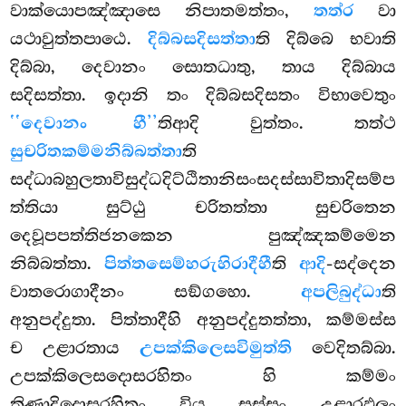
වාක්යොපඤ්ඤාසෙ නිපාතමත්තං,
තත්ර
වා
යථාවුත්තපාඨෙ.
දිබ්බසදිසත්තා
ති දිබ්බෙ භවාති
දිබ්බා, දෙවානං සොතධාතු, තාය දිබ්බාය
සදිසත්තා. ඉදානි තං දිබ්බසදිසතං විභාවෙතුං
‘‘දෙවානං හී’’
තිආදි වුත්තං. තත්ථ
සුචරිතකම්මනිබ්බත්තා
ති
සද්ධාබහුලතාවිසුද්ධදිට්ඨිතානිසංසදස්සාවිතාදිසම්ප
ත්තියා සුට්ඨු චරිතත්තා සුචරිතෙන
දෙවූපපත්තිජනකෙන පුඤ්ඤකම්මෙන
නිබ්බත්තා.
පිත්තසෙම්හරුහිරාදීහී
ති
ආදි
-සද්දෙන
වාතරොගාදීනං සඞ්ගහො.
අපලිබුද්ධා
ති
අනුපද්දුතා. පිත්තාදීහි අනුපද්දුතත්තා, කම්මස්ස
ච උළාරතාය
උපක්කිලෙසවිමුත්ති
වෙදිතබ්බා.
උපක්කිලෙසදොසරහිතං හි කම්මං
තිණාදිදොසරහිතං විය සස්සං උළාරඵලං