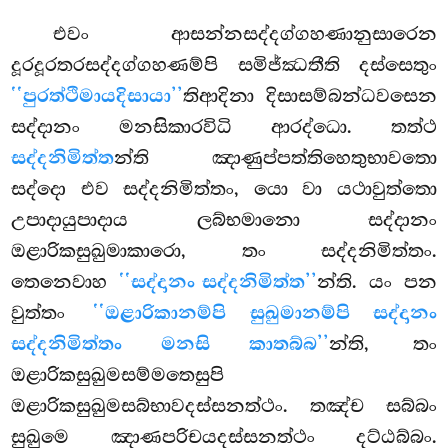
එවං
ආසන්නසද්දග්ගහණානුසාරෙන
දූරදූරතරසද්දග්ගහණම්පි සමිජ්ඣතීති දස්සෙතුං
‘‘පුරත්ථිමාය
දිසායා’’
තිආදිනා දිසාසම්බන්ධවසෙන
සද්දානං මනසිකාරවිධි ආරද්ධො. තත්ථ
සද්දනිමිත්ත
න්ති ඤාණුප්පත්තිහෙතුභාවතො
සද්දො එව සද්දනිමිත්තං, යො වා යථාවුත්තො
උපාදායුපාදාය ලබ්භමානො සද්දානං
ඔළාරිකසුඛුමාකාරො, තං සද්දනිමිත්තං.
තෙනෙවාහ
‘‘සද්දානං සද්දනිමිත්ත’’
න්ති. යං පන
වුත්තං
‘‘ඔළාරිකානම්පි සුඛුමානම්පි සද්දානං
සද්දනිමිත්තං මනසි කාතබ්බ’’
න්ති, තං
ඔළාරිකසුඛුමසම්මතෙසුපි
ඔළාරිකසුඛුමසබ්භාවදස්සනත්ථං. තඤ්ච සබ්බං
සුඛුමෙ ඤාණපරිචයදස්සනත්ථං දට්ඨබ්බං.