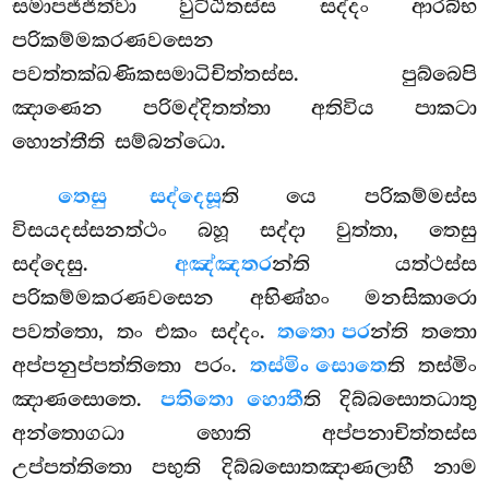
සමාපජ්ජිත්වා වුට්ඨිතස්ස සද්දං ආරබ්භ
පරිකම්මකරණවසෙන
පවත්තක්ඛණිකසමාධිචිත්තස්ස. පුබ්බෙපි
ඤාණෙන පරිමද්දිතත්තා අතිවිය පාකටා
හොන්තීති සම්බන්ධො.
තෙසු සද්දෙසූ
ති යෙ පරිකම්මස්ස
විසයදස්සනත්ථං බහූ සද්දා වුත්තා, තෙසු
සද්දෙසු.
අඤ්ඤතර
න්ති යත්ථස්ස
පරිකම්මකරණවසෙන අභිණ්හං මනසිකාරො
පවත්තො, තං එකං සද්දං.
තතො පර
න්ති තතො
අප්පනුප්පත්තිතො පරං.
තස්මිං සොතෙ
ති තස්මිං
ඤාණසොතෙ.
පතිතො හොතී
ති දිබ්බසොතධාතු
අන්තොගධා හොති අප්පනාචිත්තස්ස
උප්පත්තිතො පභුති දිබ්බසොතඤාණලාභී නාම