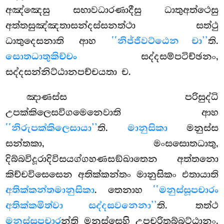
අඤ්ඤෙසු සභාවධාරණාදීසු ධාතුඅත්ථෙසු
අත්තසුඤ්ඤතාසන්දස්සනත්ථා සත්ථු
ධාතුදෙසනාති ආහ
‘‘නිජ්ජීවට්ඨෙන චා’’
ති.
සොතධාතුකිච්චං
සද්දසම්පටිච්ඡනං,
සද්දසන්නිට්ඨානපච්චයතා ච.
ඤාණස්ස පරිසුද්ධි
උපක්කිලෙසවිගමෙනෙවාති ආහ
‘‘නිරුපක්කිලෙසායා’’
ති.
මානුසිකා
මනුස්ස
සන්තකා, මංසසොතධාතු,
දිබ්බවිදූරාදිවිසයග්ගහණසඞ්ඛාතෙන අත්තනො
කිච්චවිසෙසෙන අතික්කන්තං මානුසිකං එතායාති
අතික්කන්තමානුසිකා
. තෙනාහ
‘‘මනුස්සූපචාරං
අතික්කමිත්වා සද්දසවනෙනා’’
ති. තත්ථ
මනුස්සූපචාර
න්ති මනුස්සෙහි උපචරිතබ්බට්ඨානං,