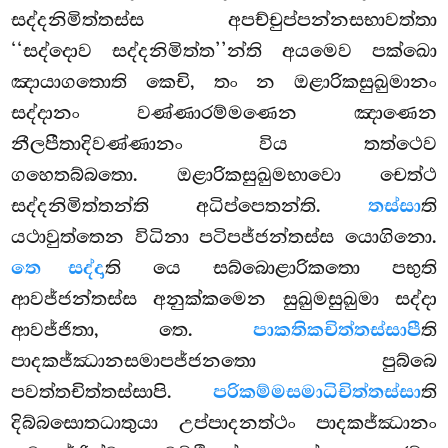
සද්දනිමිත්තස්ස අපච්චුප්පන්නසභාවත්තා
‘‘සද්දොව සද්දනිමිත්ත’’න්ති අයමෙව පක්ඛො
ඤායාගතොති කෙචි, තං න ඔළාරිකසුඛුමානං
සද්දානං වණ්ණාරම්මණෙන ඤාණෙන
නීලපීතාදිවණ්ණානං විය තත්ථෙව
ගහෙතබ්බතො. ඔළාරිකසුඛුමභාවො චෙත්ථ
සද්දනිමිත්තන්ති අධිප්පෙතන්ති.
තස්සා
ති
යථාවුත්තෙන විධිනා පටිපජ්ජන්තස්ස යොගිනො.
තෙ සද්දා
ති යෙ සබ්බොළාරිකතො පභුති
ආවජ්ජන්තස්ස අනුක්කමෙන සුඛුමසුඛුමා සද්දා
ආවජ්ජිතා, තෙ.
පාකතිකචිත්තස්සාපී
ති
පාදකජ්ඣානසමාපජ්ජනතො පුබ්බෙ
පවත්තචිත්තස්සාපි.
පරිකම්මසමාධිචිත්තස්සා
ති
දිබ්බසොතධාතුයා උප්පාදනත්ථං පාදකජ්ඣානං