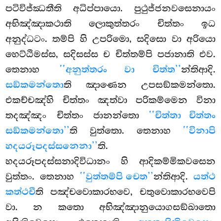
පටිවිජ්ඣතීති අධිප්පායො. පුථුජ්ජනවසෙනායං
අභිඤ්ඤාකථාති ලොකුත්තරං චිත්තං ඉධ
අනුද්ධටං. තම්පි
හි උපරිමො, සදිසො වා අරියො
හෙට්ඨිමස්ස, සදිසස්ස ච චිත්තම්පි පජානාති එව.
තෙනාහ
‘‘අනුත්තරං වා චිත්ත’’
න්තිආදි.
සඞ්කමන්තො
ති ඤාණෙන උපසඞ්කමන්තො.
එකච්චඤ්හි චිත්තං ඤත්වා පරිකම්මෙන විනා
තදඤ්ඤං චිත්තං ජානන්තො
‘‘චිත්තා චිත්තං
සඞ්කමන්තො’’
ති වුත්තො. තෙනාහ
‘‘විනාපි
හදයරූපදස්සනෙනා’’
ති.
හදයරූපදස්සනාදිවිධානං හි ආදිකම්මිකවසෙන
වුත්තං. තෙනාහ
‘‘වුත්තම්පි චෙත’’
න්තිආදි.
යත්ථ
කත්ථචී
ති පඤ්චවොකාරභවෙ, චතුවොකාරභවෙපි
වා. න කතො අභිඤ්ඤානුයොගසඞ්ඛාතො