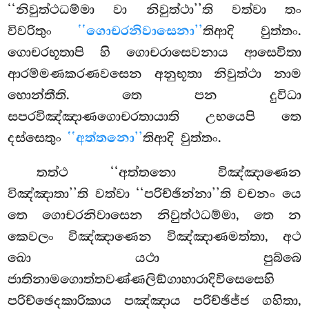
‘‘නිවුත්ථධම්මා වා නිවුත්ථා’’ති වත්වා තං
විවරිතුං
‘‘ගොචරනිවාසෙනා’’
තිආදි වුත්තං.
ගොචරභූතාපි හි ගොචරාසෙවනාය ආසෙවිතා
ආරම්මණකරණවසෙන අනුභූතා නිවුත්ථා නාම
හොන්තීති. තෙ පන දුවිධා
සපරවිඤ්ඤාණගොචරතායාති උභයෙපි තෙ
දස්සෙතුං
‘‘අත්තනො’’
තිආදි වුත්තං.
තත්ථ ‘‘අත්තනො විඤ්ඤාණෙන
විඤ්ඤාතා’’ති වත්වා ‘‘පරිච්ඡින්නා’’ති වචනං යෙ
තෙ ගොචරනිවාසෙන නිවුත්ථධම්මා, තෙ න
කෙවලං විඤ්ඤාණෙන විඤ්ඤාණමත්තා, අථ
ඛො යථා පුබ්බෙ
ජාතිනාමගොත්තවණ්ණලිඞ්ගාහාරාදිවිසෙසෙහි
පරිච්ඡෙදකාරිකාය පඤ්ඤාය පරිච්ඡිජ්ජ ගහිතා,