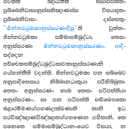
පවත්ති ඤායතීති සිඛාප්පත්තං
පුබ්බෙනිවාසානුස්සතිඤාණස්ස විසයභූතං
පුබ්බෙනිවාසං දස්සෙතුං
‘‘ඡින්නවටුමකානුස්සරණාදීසූ’’
ති වුත්තං.
ඡින්නවටුමකා සම්මාසම්බුද්ධා, තෙසං
අනුස්සරණා
ඡින්නවටුමකානුස්සරණං. ආදි
-
සද්දෙන
පච්චෙකසම්බුද්ධබුද්ධසාවකානුස්සරණානි
ගය්හන්තීති වදන්ති. ඡින්නවටුමකා පන සබ්බෙව
අනුපාදිසෙසාය නිබ්බානධාතුයා
පරිනිබ්බුතා.
තෙසං අනුස්සරණං නාම තෙසං පටිපත්තියා
අනුස්සරණං, සා පන පටිපත්ති සඞ්ඛෙපතො
ඡළාරම්මණග්ගහණලක්ඛණාති තානි ඉධ
පරවිඤ්ඤාණවිඤ්ඤාතග්ගහණෙන ගහිතානි, තෙ
පනෙතෙ සම්මාසම්බුද්ධානංයෙව විසයා, න