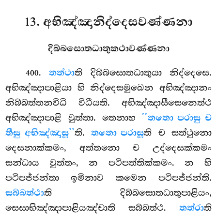
13. අභිඤ්ඤානිද්දෙසවණ්ණනා
දිබ්බසොතධාතුකථාවණ්ණනා
.
තත්ථා
ති
දිබ්බසොතධාතුයා නිද්දෙසෙ.
400
අභිඤ්ඤාපාළියා හි නිද්දෙසමුඛෙන අභිඤ්ඤානං
නිබ්බත්තනවිධි විධීයති. අභිඤ්ඤාසීසෙනෙත්ථ
අභිඤ්ඤාපාළි වුත්තා. තෙනාහ
‘‘තතො පරාසු ච
තීසු අභිඤ්ඤාසූ’’
ති.
තතො පරාසූ
ති ච සත්ථුනො
දෙසනාක්කමං, අත්තනො ච උද්දෙසක්කමං
සන්ධාය වුත්තං, න පටිපත්තික්කමං. න හි
පටිපජ්ජන්තා ඉමිනාව කමෙන පටිපජ්ජන්ති.
සබ්බත්ථා
ති දිබ්බසොතධාතුපාළියං,
සෙසාභිඤ්ඤාපාළියඤ්චාති සබ්බත්ථ.
තත්රා
ති