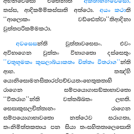
අභිනිවෙසො එතෙනාති
අකතාභිනිවෙසො,
තස්ස, ආදිකම්මිකස්සාති අත්ථො.
අයං කථා
ති
‘‘ආලොකං වඩ්ඪෙත්වා’’තිආදිනා
වුත්තපරිකම්මකථා.
අවසෙස
න්ති වුත්තාවසෙසං. එවං
අවිභාගෙන වුත්තං විභාගතො දස්සෙතුං
‘‘චතුභූමකං කුසලාබ්යාකතං චිත්තං වීතරාග’’
න්ති
ආහ. තඤ්හි
යොනිසොමනසිකාරප්පච්චයතංහෙතුකතාහි
රාගෙන සම්පයොගාසඞ්කාභාවතො
‘‘වීතරාග’’න්ති වත්තබ්බතං ලභති.
සෙසාකුසලචිත්තානං රාගෙන
සම්පයොගාභාවතො නත්ථෙව සරාගතා,
තංනිමිත්තකතාය පන සියා තංසහිතතාලෙසොති