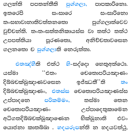
ගලන්ති පපතන්තීති
පුග්ගලා,
පාපකාරිනො.
ඉතරෙපි සංසාරෙ සංසාරිනො
තංසභාවානාතිවත්තනතො පුග්ගලාත්වෙව
වුච්චන්ති. තංතංසත්තනිකායස්ස වා තත්ථ තත්ථ
උපපත්තියා පූරණතො, අනිච්චතාවසෙන
ගලනතො ච
පුග්ගලා
ති නෙරුත්තා.
එතඤ්හී
ති එත්ථ
හි
-සද්දො හෙතුඅත්ථො.
යස්මා ‘‘එතං චෙතොපරියඤාණං
දිබ්බචක්ඛුඤාණවසෙන ඉජ්ඣතී’’ති
තං
දිබ්බචක්ඛුඤාණං,
එතස්ස
චෙතොපරියඤාණස්ස
උප්පාදනෙ
පරිකම්මං,
තස්මා තෙන
චෙතොපරියඤාණං උප්පාදෙතුකාමෙන
අධිගතදිබ්බචක්ඛුඤාණෙන භික්ඛුනාති එවං
යොජනා කාතබ්බා
.
හදයරූප
න්ති න හදයවත්ථු,