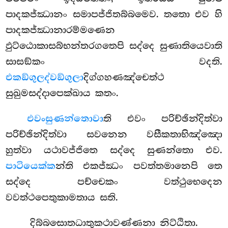
පාදකජ්ඣානං සමාපජ්ජිතබ්බමෙව. තතො එව හි
පාදකජ්ඣානාරම්මණෙන
ඵුට්ඨොකාසබ්භන්තරගතෙපි සද්දෙ සුණාතියෙවාති
සාසඞ්කං වදති.
එකඞ්ගුලද්වඞ්ගුලා
දිග්ගහණඤ්චෙත්ථ
සුඛුමසද්දාපෙක්ඛාය කතං.
එවං
සුණන්තොවා
ති එවං පරිච්ඡින්දිත්වා
පරිච්ඡින්දිත්වා සවනෙන වසීකතාභිඤ්ඤො
හුත්වා යථාවජ්ජිතෙ සද්දෙ සුණන්තො එව.
පාටියෙක්ක
න්ති එකජ්ඣං පවත්තමානෙපි තෙ
සද්දෙ පච්චෙකං වත්ථුභෙදෙන
වවත්ථපෙතුකාමතාය සති.
දිබ්බසොතධාතුකථාවණ්ණනා නිට්ඨිතා.