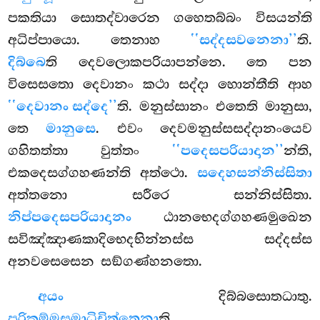
පකතියා සොතද්වාරෙන ගහෙතබ්බං විසයන්ති
අධිප්පායො. තෙනාහ
‘‘සද්දසවනෙනා’’
ති.
දිබ්බෙ
ති දෙවලොකපරියාපන්නෙ. තෙ පන
විසෙසතො දෙවානං කථා සද්දා හොන්තීති ආහ
‘‘දෙවානං සද්දෙ’’
ති. මනුස්සානං එතෙති මානුසා,
තෙ
මානුසෙ
. එවං දෙවමනුස්සසද්දානංයෙව
ගහිතත්තා වුත්තං
‘‘පදෙසපරියාදාන’’
න්ති,
එකදෙසග්ගහණන්ති අත්ථො.
සදෙහසන්නිස්සිතා
අත්තනො සරීරෙ සන්නිස්සිතා.
නිප්පදෙසපරියාදානං
ඨානභෙදග්ගහණමුඛෙන
සවිඤ්ඤාණකාදිභෙදභින්නස්ස සද්දස්ස
අනවසෙසෙන සඞ්ගණ්හනතො.
අයං
දිබ්බසොතධාතු.
පරිකම්මසමාධිචිත්තෙනා
ති