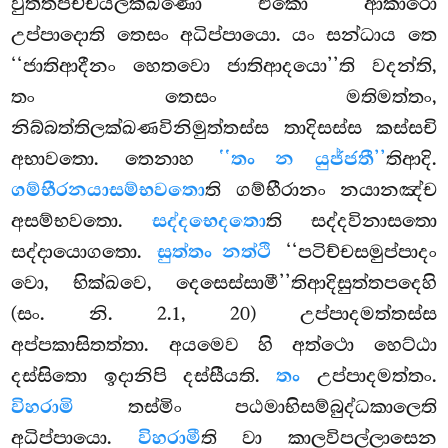
වුත්තපච්චයලක්ඛණො එකො ආකාරො
උප්පාදොති තෙසං අධිප්පායො. යං සන්ධාය තෙ
‘‘ජාතිආදීනං හෙතවො ජාතිආදයො’’ති වදන්ති,
තං තෙසං මතිමත්තං,
නිබ්බත්තිලක්ඛණවිනිමුත්තස්ස තාදිසස්ස කස්සචි
අභාවතො. තෙනාහ
‘‘තං න යුජ්ජතී’’
තිආදි.
ගම්භීරනයාසම්භවතො
ති ගම්භීරානං නයානඤ්ච
අසම්භවතො.
සද්දභෙදතො
ති සද්දවිනාසතො
සද්දායොගතො.
සුත්තං නත්ථි
‘‘පටිච්චසමුප්පාදං
වො, භික්ඛවෙ, දෙසෙස්සාමී’’තිආදිසුත්තපදෙහි
(සං. නි. 2.1, 20) උප්පාදමත්තස්ස
අප්පකාසිතත්තා. අයමෙව හි අත්ථො හෙට්ඨා
දස්සිතො ඉදානිපි දස්සීයති.
තං
උප්පාදමත්තං.
විහරාමි
තස්මිං පඨමාභිසම්බුද්ධකාලෙති
අධිප්පායො.
විහරාමී
ති වා කාලවිපල්ලාසෙන