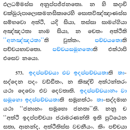
ඵලධම්මස්ස අනුප්පජ්ජනතො. න හි කදාචි
චක්ඛුරූපාලොකමනසිකාරෙහි සොතවිඤ්ඤාණස්ස
සම්භවො අත්ථි, යදි සියා, තස්සා සාමග්ගියා
අඤ්ඤථතා නාම සියා, න චෙතං අත්ථීති
‘‘අනඤ්ඤථතා’’
ති වුත්තං.
පච්චයතො
ති
පච්චයභාවතො.
පච්චයසමූහතො
ති එත්ථාපි
එසෙව නයො.
.
ඉදප්පච්චයා එව ඉදප්පච්චයතා
ති
තා
-
573
සද්දෙන පදං වඩ්ඪිතං, න කිඤ්චි අත්ථන්තරං
යථා දෙවො එව දෙවතාති.
ඉදප්පච්චයානං වා
සමූහො ඉදප්පච්චයතා
ති සමූහත්ථං
තා
-සද්දමාහ
යථා ‘‘ජනානං සමූහො ජනතා’’ති. නනු ච
‘‘අත්ථි ඉදප්පච්චයා ජරාමරණන්ති ඉති පුට්ඨෙන
සතා, ආනන්ද, අත්ථීතිස්ස වචනීයං. කිං පච්චයා