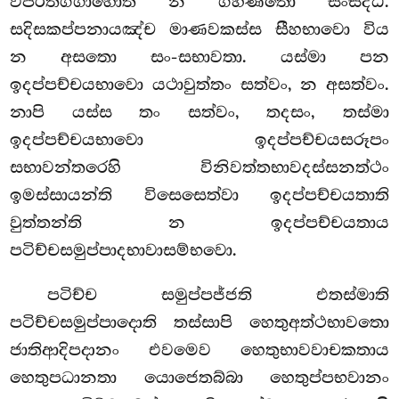
විපරීතග්ගාහොති න ගහණතො සංසිද්ධි.
සදිසකප්පනායඤ්ච මාණවකස්ස සීහභාවො විය
න අසතො සං-සභාවතා. යස්මා පන
ඉදප්පච්චයභාවො යථාවුත්තං සත්වං, න අසත්වං.
නාපි යස්ස තං සත්වං, තදසං, තස්මා
ඉදප්පච්චයභාවො ඉදප්පච්චයසරූපං
සභාවන්තරෙහි විනිවත්තභාවදස්සනත්ථං
ඉමස්සායන්ති විසෙසෙත්වා ඉදප්පච්චයතාති
වුත්තන්ති න ඉදප්පච්චයතාය
පටිච්චසමුප්පාදභාවාසම්භවො.
පටිච්ච සමුප්පජ්ජති එතස්මාති
පටිච්චසමුප්පාදොති තස්සාපි හෙතුඅත්ථභාවතො
ජාතිආදිපදානං එවමෙව හෙතුභාවවාචකතාය
හෙතුපධානතා යොජෙතබ්බා හෙතුප්පභවානං