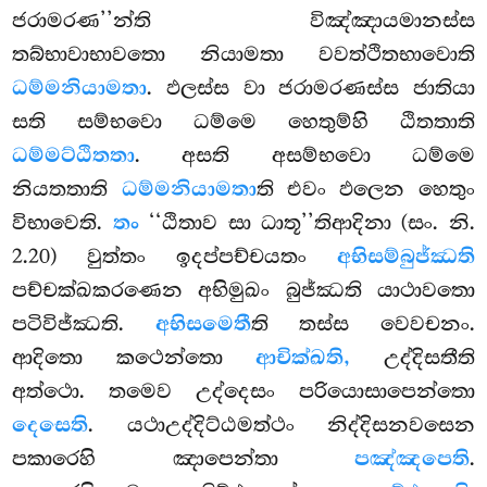
ජරාමරණ’’න්ති විඤ්ඤායමානස්ස
තබ්භාවාභාවතො නියාමතා වවත්ථිතභාවොති
ධම්මනියාමතා
. ඵලස්ස වා ජරාමරණස්ස ජාතියා
සති සම්භවො ධම්මෙ හෙතුම්හි ඨිතතාති
ධම්මට්ඨිතතා
. අසති අසම්භවො ධම්මෙ
නියතතාති
ධම්මනියාමතා
ති එවං ඵලෙන හෙතුං
විභාවෙති.
තං
‘‘ඨිතාව සා ධාතූ’’තිආදිනා (සං. නි.
2.20) වුත්තං ඉදප්පච්චයතං
අභිසම්බුජ්ඣති
පච්චක්ඛකරණෙන අභිමුඛං බුජ්ඣති යාථාවතො
පටිවිජ්ඣති.
අභිසමෙතී
ති තස්ස වෙවචනං.
ආදිතො කථෙන්තො
ආචික්ඛති,
උද්දිසතීති
අත්ථො. තමෙව උද්දෙසං පරියොසාපෙන්තො
දෙසෙති
. යථාඋද්දිට්ඨමත්ථං නිද්දිසනවසෙන
පකාරෙහි ඤාපෙන්තා
පඤ්ඤපෙති
.