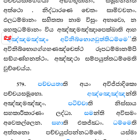
පච්චයසාමග්ගියා අඞ්ගභූතානං, සමූහීනන්ති
අත්ථො
. නිද්ධාරණෙ චෙතං සාමිවචනං.
ඵලධම්මානං සහිතතා නාම විසුං අභාවො, න
හෙතුධම්මානං විය අඤ්ඤමඤ්ඤාපෙක්ඛාති ආහ
📜
‘‘අඤ්ඤමඤ්ඤං අවිනිබ්භොගවුත්තිධම්මෙ’’
ති
අවිනිබ්භොගග්ගහණඤ්චෙත්ථ රූපධම්මානම්පි
සඞ්ගණ්හනත්ථං. අඤ්ඤථා සම්පයුත්තධම්මෙති
වුච්චෙය්ය.
.
පච්චයතා
ති අයං අවිජ්ජාදිකො
579
පච්චයසමූහො.
අඤ්ඤොඤ්ඤ
න්ති
අඤ්ඤමඤ්ඤං.
පටිච්චා
ති නිස්සාය
සහකාරීකාරණං ලද්ධා.
සම
න්ති අවිසමං
අවෙකල්ලෙන.
සහා
ති එකජ්ඣං.
ධම්මෙ
ති
අත්තනො පච්චයුප්පන්නධම්මෙ. යස්මා