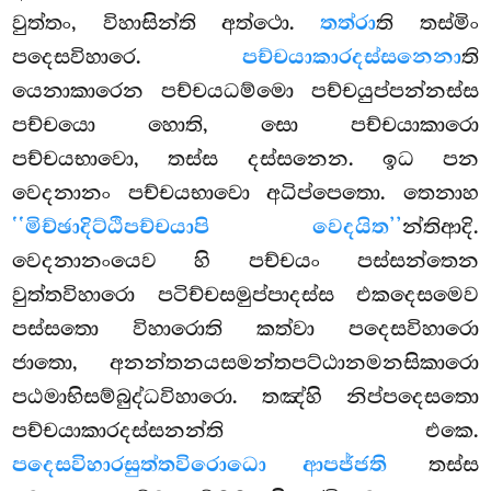
වුත්තං, විහාසින්ති අත්ථො.
තත්රා
ති තස්මිං
පදෙසවිහාරෙ.
පච්චයාකාරදස්සනෙනා
ති
යෙනාකාරෙන පච්චයධම්මො පච්චයුප්පන්නස්ස
පච්චයො හොති, සො පච්චයාකාරො
පච්චයභාවො, තස්ස දස්සනෙන. ඉධ පන
වෙදනානං පච්චයභාවො අධිප්පෙතො. තෙනාහ
‘‘මිච්ඡාදිට්ඨිපච්චයාපි වෙදයිත’’
න්තිආදි.
වෙදනානංයෙව හි පච්චයං පස්සන්තෙන
වුත්තවිහාරො පටිච්චසමුප්පාදස්ස එකදෙසමෙව
පස්සතො විහාරොති
කත්වා පදෙසවිහාරො
ජාතො, අනන්තනයසමන්තපට්ඨානමනසිකාරො
පඨමාභිසම්බුද්ධවිහාරො. තඤ්හි නිප්පදෙසතො
පච්චයාකාරදස්සනන්ති එකෙ.
පදෙසවිහාරසුත්තවිරොධො ආපජ්ජති
තස්ස