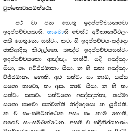
වුත්තොවායමත්ථො.
අථ වා පන හොතු ඉදප්පච්චයභාවො
ඉදප්පච්චයතාති.
භාවො
ති චෙත්ථ අවිනාභාවිඵලං
පති හෙතුනො සත්වං. තථා හි ඉදප්පච්චය-සද්දො
ජාතිආදීසු නිරුළ්හො. තඤ්ච ඉදප්පච්චයසත්වං
ඉදප්පච්චයතො අඤ්ඤං නත්ථි. යදි අඤ්ඤං
සියා, තං අවිජ්ජමානං සියා. න හි සතා අඤ්ඤං
විජ්ජමානං හොති. අථ සත්වං සං නාම, යස්ස
සතො භාවො, තං අසං නාම සියා. න හි තං
සත්වං සභාවං සත්වතො අඤ්ඤත්තා, තස්මා
සතො භාවො සත්වන්ති නිද්දෙසො න යුජ්ජති.
න ච සං-සම්බන්ධෙන අසං සං නාම හොති,
පගෙව සං-සම්බන්ධෙන. අසති ච සදිතිග්ගහණං