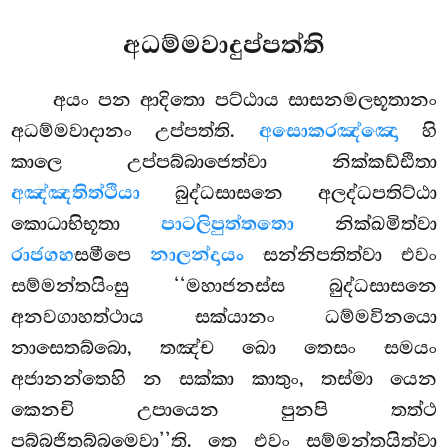
අධම්මවාදුප්පත්ති
අයං පන ආදිතො පට්ඨාය සාසනමලභූතානං
අධම්මවාදානං උප්පත්ති.
අසොකරඤ්ඤො
හි
කාලෙ උප්පබ්බාජෙත්වා නික්කඩ්ඪිතා
අඤ්ඤතිත්ථියා
බුද්ධසාසනෙ අලද්ධපතිට්ඨා
කොධාභිභූතා
පාටලිපුත්තතො
නික්ඛමිත්වා
රාජගහ
සමීපෙ
නාලන්දායං
සන්නිපතිත්වා එවං
සම්මන්තයිංසු ‘‘මහාජනස්ස බුද්ධසාසනෙ
අනවගාහත්ථාය සක්යානං ධම්මවිනයො
නාසෙතබ්බො, තඤ්ච ඛො තෙසං සමයං
අජානන්තෙහි න සක්කා කාතුං, තස්මා යෙන
කෙනචි උපායෙන පුනපි තත්ථ
පබ්බජිතබ්බමෙවා’’ති. තෙ එවං සම්මන්තයිත්වා