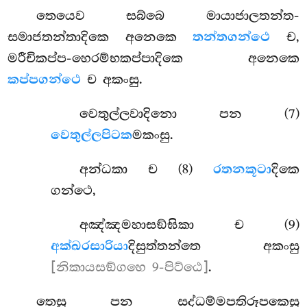
තෙයෙව සබ්බෙ මායාජාලතන්ත-
සමාජතන්තාදිකෙ අනෙකෙ
තන්තගන්ථෙ
ච,
මරීචිකප්ප-හෙරම්භකප්පාදිකෙ අනෙකෙ
කප්පගන්ථෙ
ච අකංසු.
වෙතුල්ලවාදිනො පන (7)
වෙතුල්ලපිටක
මකංසු.
අන්ධකා ච (8)
රතනකූටා
දිකෙ
ගන්ථෙ,
අඤ්ඤමහාසඞ්ඝිකා ච (9)
අක්ඛරසාරියා
දිසුත්තන්තෙ අකංසු
[නිකායසඞ්ගහෙ 9-පිට්ඨෙ]
.
තෙසු පන සද්ධම්මපතිරූපකෙසු