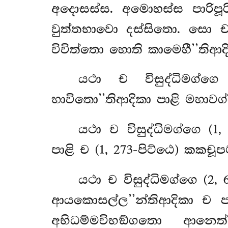
අදොසස්ස. අමොහස්ස පාරිපූ
වුත්තභාවො දස්සිතො. සො ච
විවිත්තො හොති කාමෙහී’’තිආදි
යථා ච විසුද්ධිමග්ගෙ
භාවිතො’’තිආදිකා පාළි මහාව
යථා ච විසුද්ධිමග්ගෙ (1
පාළි ච (1, 273-පිට්ඨෙ) කකච
යථා ච විසුද්ධිමග්ගෙ (2
ආයකොසල්ල’’න්තිආදිකා ච පාළි
අභිධම්මවිභඞ්ගතො ආනෙත