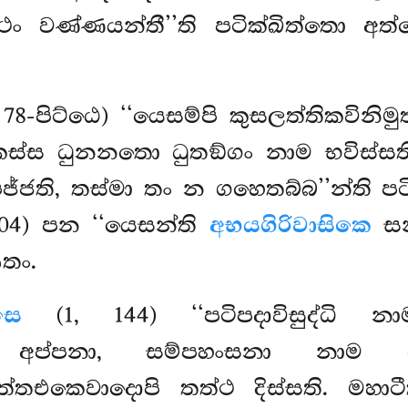
ථං වණ්ණයන්තී’’ති පටික්ඛිත්තො අ
 78-පිට්ඨෙ) ‘‘යෙසම්පි කුසලත්තිකවිනි
කස්ස ධුනනතො ධුතඞ්ගං නාම භවිස්සති
ති, තස්මා තං න ගහෙතබ්බ’’න්ති පටි
-104) පන ‘‘යෙසන්ති
අභයගිරිවාසිකෙ
සන
ිතං.
සෙ
(1, 144) ‘‘පටිපදාවිසුද්ධි 
ාම අප්පනා, සම්පහංසනා නාම
ඛිත්තඑකෙවාදොපි තත්ථ දිස්සති. මහාට