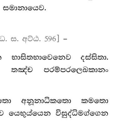
න සමානායෙව.
; ධ. ස. අට්ඨ. 596]
–
ෙන භාසිතභාවෙනෙව දස්සිතා.
ති, තඤ්ච පරම්පරලෙඛකානං
්ඛණතො අනූනාධිකතො කමතො
ෙභුය්යෙන විසුද්ධිමග්ගෙන