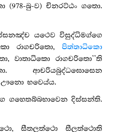
 (978-බු-ව) චිනරට්ඨං ගතො.
දස්සනඤ්ච යථෙව විසුද්ධිමග්ගෙ
ිකො රාගචරිතො,
පිත්තාධිකො
, වාතාධිකො රාගචරිතො’’ති
. ආචරියබුද්ධඝොසෙන
ඨො ඌනො භවෙය්ය.
ග්ගෙ ගහෙතබ්බභාවෙන දිස්සන්ති.
්ථො, සීතලත්ථො සීලත්ථොති