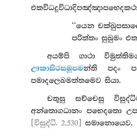
එකවිධදුවිධාදිපඤ්ඤාපභෙදකථා
‘‘යෙන චක්ඛුපසාදෙ
පරිත්තං සුඛුමං එ
අයම්පි ගාථා විමුත්ත
ඌකාසිරසමූපම
න්ති පදං
පමාදලෙඛමත්තමෙව සියා.
චතූසු සච්චෙසු විස
අන්තොගධානං පභෙදතො උපමා
[විසුද්ධි. 2.530]
සමානොයෙව.