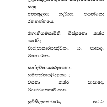
සදා;
අනාකුලාය සද්ධාය, පසන්නො
රතනත්තයෙ.
මහානිගමසාමීති, විස්සුතො තත්ථ
කාරයි;
චාරුපාකාරසඤ්චිතං, යං පාසාදං
මනොරමං.
සන්දච්ඡායතරූපෙතං,
සම්පන්නසලිලාසයං;
වසතා තත්ර පාසාදෙ,
මහානිගමසාමිනො.
සුචිසීලසමාචාරං, ථෙරං