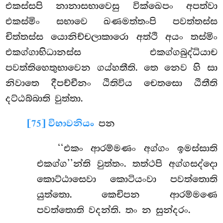
එකස්සපි නානාසභාවෙසු වික්ඛෙපං අපත්වා
එකස්මිං සභාවෙ ඛණමත්තංපි පවත්තස්ස
චිත්තස්ස යොනිච්චලාකාරො අත්ථි අයං තස්මිං
එකග්ගාභිධානස්ස එකග්ගබුද්ධියාච
පවත්තිහෙතුභාවෙන ගය්හතීති. තෙ නෙව හි සා
නිවාතෙ දීපච්චීනං ඨිතිවිය චෙතසො ඨිතීති
දට්ඨබ්බාති වුත්තා.
[75] විභාවනියං
පන
‘‘එකං ආරම්මණං අග්ගං ඉමස්සාති
එකග්ග’’න්ති වුත්තං. තත්ථපි අග්ගසද්දො
කොට්ඨාසෙවා කොටියංවා පවත්තොති
යුත්තො. කෙචිපන ආරම්මණෙ
පවත්තොති වදන්ති. තං න සුන්දරං.