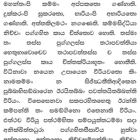
මහන්තංපි කම්මං අප්පකතො ගණ්හාති.
දුක්කරංපි සුකරතො, භාරියංපි අභාරියතො
ගණ්හාති. අත්තකිලමථං නගණෙති. කම්මසිද්ධියා
නිච්චං පග්ගහිත කාය චිත්තොව හොති. තස්මා
තං තස්ස පුග්ගලස්ස තථාපවත්තියා
හෙතුභාවොචෙව තථාපවත්තස්ස ච තස්ස
පුග්ගලස්ස කාය චිත්තක්රියාභූතං හොතීති.
විධිනාවා නයෙන උපායෙන වීරියවතො කිං
නාමකම්මං න සිජ්ඣතීතිආදිකෙන
පුබ්බාභිසඞ්ඛාරෙන ඊරයිතබ්බං පවත්තයිතබ්බන්ති
වීරියං. විසෙසෙනවා සකපරහිතහෙතු ඊරන්ති
කම්පන්ති තං සමඞ්ගිනො එතෙනාති වීරියං.
එත්ථච වීරියු පත්ථම්භිතා සම්පයුත්තධම්මා සදා
අනික්ඛිත්තධුරා පග්ගහිතසීසාවිය හුත්වා
අත්තනො අත්තනො කිච්චසම්පත්තියා නිච්චං