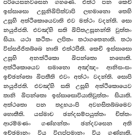
පරියෙසනවසෙන ගහණෙ. එත්ථ පන කෙචි
ඉස්සාසො උසූනිඛිපිත්වාපි ලභමානො තෙහි
උසූහි අත්ථිකොයෙවාති එව මත්ථං වදන්ති. සො
නයුජ්ජති. එවඤ්හි සති ඛිපිතඋසූනන්ති වුත්තං
සියා. යථා කථිතං ලපිතං තථාගතෙනාති. තථා
විස්සජ්ජිතබ්බෙ නාති එත්ථපීති. කෙචි ඉස්සාසො
උසූහි අනත්ථිකො ඛිපන්තො නහොති.
අත්ථිකොයෙව සමානො අඤ්ඤං ආනිසංසං
ඉච්ඡන්තො ඛිපතීති එවං අත්ථං වදන්ති. සොපි
නයුජ්ජති. එවඤ්හි සති උසූහි අත්ථිකොයෙව
තානි ඛිපන්තො ඉස්සාසොවියාතිවුත්තං සියාති.
අත්ථතො
පන තදුභයංපි අවහසිතබ්බමෙව
හොතීති. යස්මාච ඡන්දසම්පයුත්තං චිත්තං
ආරම්මණං ගණ්හන්තං ඡන්දවසෙන අති
ඉච්ඡමානං විය විලුප්පමානං විය ගණ්හාති.