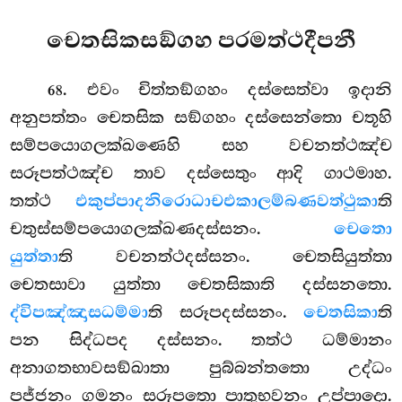
චෙතසිකසඞ්ගහ පරමත්ථදීපනී
. එවං
චිත්තඞ්ගහං දස්සෙත්වා ඉදානි
68
අනුපත්තං චෙතසික සඞ්ගහං දස්සෙන්තො චතූහි
සම්පයොගලක්ඛණෙහි සහ වචනත්ථඤ්ච
සරූපත්ථඤ්ච තාව දස්සෙතුං ආදි ගාථමාහ.
තත්ථ
එකුප්පාදනිරොධාචඑකාලම්බණවත්ථුකා
ති
චතුස්සම්පයොගලක්ඛණදස්සනං.
චෙතො
යුත්තා
ති වචනත්ථදස්සනං. චෙතසියුත්තා
චෙතසාවා යුත්තා චෙතසිකාති දස්සනතො.
ද්විපඤ්ඤාසධම්මා
ති සරූපදස්සනං.
චෙතසිකා
ති
පන සිද්ධපද දස්සනං. තත්ථ ධම්මානං
අනාගතභාවසඞ්ඛාතා පුබ්බන්තතො උද්ධං
පජ්ජනං ගමනං සරූපතො පාතුභවනං උප්පාදො.