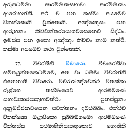
අරූපධම්මා සාරම්මණසභාවා ආරම්මණං
ආරොහන්ති. අථ ච පන කස්මා අයමෙව
විතක්කොති වුත්තොති. අඤ්ඤෙසං පන
ආරුහනං කිච්චන්තරයොගවසෙනෙව සිද්ධං.
ඉමස්ස පන ඉතො අඤ්ඤං කිච්චං නාම නත්ථි.
තස්මා අයමෙව තථා වුත්තොති.
. විචරතීති
විචාරො
. විචාරෙතිවා
77
සම්පයුත්තකෙධම්මෙ, තෙ වා ධම්මා විචරන්ති
එතෙනාති විචාරො. විචරණඤ්චෙත්ථ විතක්කා
රුළ්හෙ තස්මිංයෙව ආරම්මණෙ
සභාවාකාරපාතුභාවත්ථං පුනප්පුනං
අනුමජ්ජනවසෙන පවත්තනං දට්ඨබ්බං. එත්ථච
විතක්කො ඔළාරිකො පුබ්බඞ්ගමො ආරම්මණෙ
චිත්තස්ස පථමාභිනිපාතභූතොච හොතීති