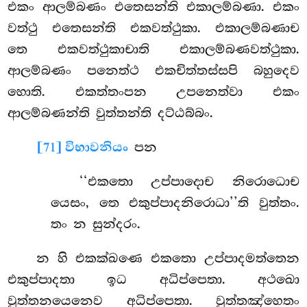
එකං ආලම්බණං එතෙසන්ති එකාලම්බණා. එකං
වත්ථු එතෙසන්ති එකවත්ථුකා. එකාලම්බණාච
තෙ එකවත්ථුකාචාති එකාලම්බණවත්ථුකා.
ආලම්බණං පනෙත්ථ එකචිත්තස්සපි බහුදෙව
හොති. එකත්තංපන උපනෙත්වා එකං
ආලම්බණන්ති වුත්තන්ති දට්ඨබ්බං.
[71] විභාවනියං
පන
‘‘එකතො උප්පාදොච නිරොධොච
යෙසං, තෙ එකුප්පාදනිරොධා’’ති වුත්තං.
තං න සුන්දරං.
න හි එකක්ඛණෙ එකතො උප්පාදමත්තෙන
එකුප්පාදතා ඉධ අධිප්පෙතා. අථඛො
වුත්තනයෙනෙව අධිප්පෙතා. වුත්තඤ්හෙතං