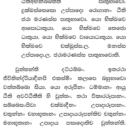
ඨිතිඅභිනිබ්බත්ති පාතුභාවො.
දුක්ඛස්සෙසො උප්පාදො රොගානං ඨිති
ජරා මරණස්ස පාතුභාවො. යො භික්ඛවෙ
ආපොධාතුයා. යො භික්ඛවෙ තෙජො
ධාතුයා. යො භික්ඛවෙ වායොධාතුයා. යො
භික්ඛවෙ චක්ඛුස්ස.ල. මනස්ස
උප්පාදො.ල. ජරාමරණස්ස පාතුභාවොති.
වුත්තන්ති දට්ඨබ්බං. ඉතරථා
ජීවිතින්ද්රියාදීනපි එකස්මිං කලාපෙ බහුභාවො
වත්තබ්බො සියා. යො අරූපීනං ධම්මානං ආයු
ඨිති අවට්ඨිතීති හි වුත්තං. තථා විකාරරූපානං.
සබ්බෙසංපිවා චක්ඛාදීනං උපාදාරූපානං.
චතුන්නං චහාභූතානං උපාදායරූපන්තිච චතුන්නං
මහාභූතානං උපාදාය පසාදොතිච වුත්තන්ති.