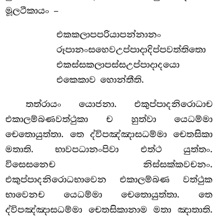
මූලටීකායං –
එකකලාපපරියාපන්නානං
රූපානංසහෙවඋප්පාදාදිප්පවත්තිතො
එකස්සකලාපස්සඋප්පාදාදයො
එකෙකාව හොන්තීති.
තත්රායං යොජනා. එකුප්පාදනිරොධාච
එකාලම්බණවත්ථුකා ච හුත්වා යෙධම්මා
චෙතොයුත්තා. තෙ ද්විපඤ්ඤාසධම්මා චෙතසිකා
මතාති. භාවපධානංපිවා එත්ථ යුත්තං.
විසෙසනෙච නිස්සක්කවචනං.
එකුප්පාදනිරොධභාවෙන එකාලම්බණ වත්ථුක
භාවෙනච යෙධම්මා චෙතොයුත්තා. තෙ
ද්විපඤ්ඤාසධම්මා චෙතසිකානාම මතා ඤාතාති.