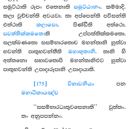
සමුට්ඨාති රූපං එතෙනාති
සමුට්ඨානං
. කම්මාදි.
කලා වුච්චන්ති අවයවා. තා අප්පෙන්ති පවිසන්ති
එත්ථාති
කලාපො
. පිණ්ඩීති අත්ථො.
පවත්තික්කමතො
ති උප්පත්තික්කමතො.
සලක්ඛණතො සසම්භාරතොච මහන්තානි හුත්වා
භවන්ති පාතුභවන්තීති
මහාභූතානි
. තානි හි
අත්තනො සභාවතොපි මහන්තානිඑව හුත්වා
පාතුභවන්ති උපාදාරූපානි උපාදායාති.
[175] විභාවනියං
පන
මහාටීකායඤ්ච
‘‘සසම්භාරධාතුවසෙනාති’’ වුත්තං.
තං අනුපපන්නං.