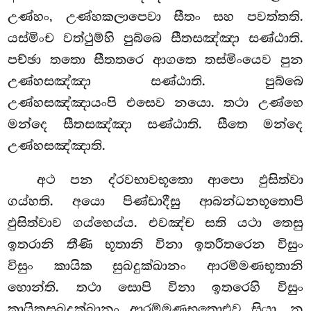
උණ්හං, උණ්හකලාපෙවා සීතං සහ පවත්තති.
යස්මිංච වත්ථුම්හි පුබ්බෙ සීතසඤ්ඤා සණ්ඨාති.
පච්ඡා තතො සීතතරෙ ආගතෙ තස්මිංයෙව පුන
උණ්හසඤ්ඤා සණ්ඨාති. පුබ්බෙ
උණ්හසඤ්ඤායංපි එසෙව නයො. තථා උණ්හෙ
මන්දෙ සීතසඤ්ඤා සණ්ඨාති. සීතෙ මන්දෙ
උණ්හසඤ්ඤාති.
අථ පන ද්රවභාවභූතො ආපො ඵුසිත්වා
ගය්හති. අයො පිණ්ඩාදීසු ආබන්ධනභූතොපි
ඵුසිත්වාව ගය්හෙය්ය. එවඤ්ච සති යථා තෙසු
ඉතරානි තීණි භූතානි විනා ඉතරීතරෙන විසුං
විසුං කායික සුඛදුක්ඛානං ආරම්මණභූතානි
හොන්ති. තථා සොපි විනා ඉතරෙහි විසුං
කායිකසුඛදුක්ඛානං ආරම්මණභූතොඑව සියා. න