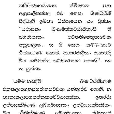
තඞ්ඛණාභාවතො. ජීවිතෙන පන
අනුපාලිතත්තා එව තෙසං ඛණට්ඨිති
සිද්ධාති ඉමිනා ධිප්පායෙන යං වුත්තං
‘‘යථාසකං ඛණමත්තට්ඨායීනංපි හි
සහජාතානං පවත්තිහෙතුභාවෙන
අනුපාලකං. න හි තෙසං කම්මංයෙව
ඨිතිකාරණං හොති. ආහාරජාදීනං ආහාරාදි
විය කම්මස්ස තඞ්ඛණාභාව තොති’’. තං
න යුත්තං.
ධම්මානඤ්හි ඛණට්ඨිතිනාම
එකකලාපගතසහජාතපච්චයා යත්තාඑව හොති. න
නානාකලාපගතජනකපච්චයායත්තා. ඉතරථා
උප්පාදක්ඛණෙ ලබ්භමානානං උපචයසන්තතීනං
විය ඨිතික්ඛණෙ ලබ්භමානාය ජරතායපි