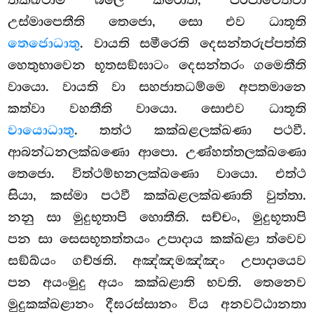
උස්මාපෙතීති තෙජො, සො එව ධාතූති
තෙජොධාතු
. වායති සමීරෙති දෙසන්තරුප්පත්ති
හෙතුභාවෙන භූතසඞ්ඝාටං දෙසන්තරං ගමෙතීති
වායො. වායති වා සහජාතධම්මෙ අපතමානෙ
කත්වා වහතීති වායො. සොඑව ධාතූති
වායොධාතු
. තත්ථ කක්ඛළලක්ඛණා පථවී.
ආබන්ධනලක්ඛණො ආපො. උණ්හත්තලක්ඛණො
තෙජො. විත්ථම්භනලක්ඛණො වායො. එත්ථ
සියා, කස්මා පථවී කක්ඛළලක්ඛණාති වුත්තා.
නනු සා මුදුභූතාපි හොතීති. සච්චං, මුදුභූතාපි
පන සා සෙසභූතත්තයං උපාදාය කක්ඛළා ත්වෙව
සඞ්ඛ්යං ගච්ඡති. අඤ්ඤමඤ්ඤං උපාදායෙව
පන අයංමුදු අයං කක්ඛළාති භවති. තෙනෙව
මුදුකක්ඛළානං දීඝරස්සානං විය අනවට්ඨානතා