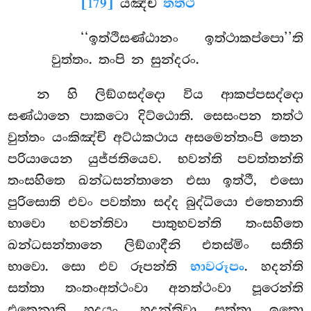
[179]
යඤ්ච
තත්ථ
‘‘ඉත්ථිසණ්ඨානං ඉත්ථාකප්පො’’ති
වුත්තං. තංපි න සුන්දරං.
න හි ලිඞ්ගසද්දො විය ආකප්පසද්දො
සණ්ඨානෙ පාකටො දිට්ඨොති. සෙසංපන තත්ථ
වුත්තං යංකිඤ්චි අට්ඨකථාය අසමෙන්තංපි තෙන
පරියායෙන යුජ්ජතියෙව. භවන්ති පවත්තන්ති
තංසහිතෙ ඛන්ධසන්තානෙ එසා ඉත්ථී, එසො
පුරිසොති එවං පවත්තා සද්ද බුද්ධියො එතෙනාති
භාවො භවන්තිවා පාතුභවන්ති තංසහිතෙ
ඛන්ධසන්තානෙ ලිඞ්ගාදීනි එතස්මිං සතීති
භාවො. සො එව රූපන්ති
භාවරූපං
. හදන්ති
සත්තා තංතංඅත්ථංවා අනත්ථංවා පූරෙන්ති
එතෙනාති හදයං. හදන්තිවා සත්තා ඉතො