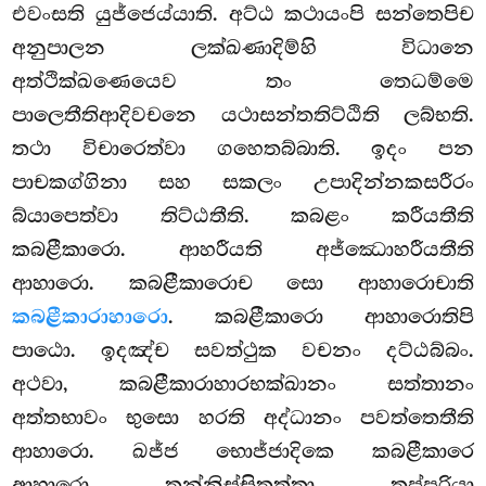
එවංසති යුජ්ජෙය්යාති. අට්ඨ කථායංපි සන්තෙපිච
අනුපාලන ලක්ඛණාදිම්හි විධානෙ
අත්ථික්ඛණෙයෙව තං තෙධම්මෙ
පාලෙතීතිආදිවචනෙ යථාසන්තතිට්ඨිති ලබ්භති.
තථා විචාරෙත්වා ගහෙතබ්බාති. ඉදං පන
පාචකග්ගිනා සහ සකලං උපාදින්නකසරීරං
බ්යාපෙත්වා තිට්ඨතීති. කබළං කරීයතීති
කබළීකාරො. ආහරීයති අජ්ඣොහරීයතීති
ආහාරො. කබළීකාරොච සො ආහාරොචාති
කබළීකාරාහාරො
. කබළීකාරො ආහාරොතිපි
පාඨො. ඉදඤ්ච සවත්ථුක වචනං දට්ඨබ්බං.
අථවා, කබළීකාරාහාරභක්ඛානං සත්තානං
අත්තභාවං භුසො හරති අද්ධානං පවත්තෙතීති
ආහාරො. ඛජ්ජ භොජ්ජාදිකෙ කබළීකාරෙ
ආහාරො තන්නිස්සිතත්තා තප්පරියා