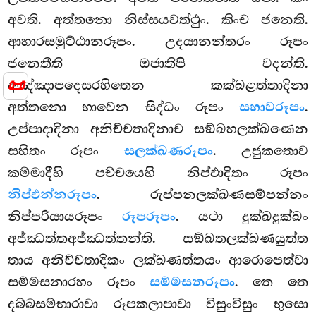
අවති. අත්තනො නිස්සයවත්ථුං. කිංච ජනෙති.
ආහාරසමුට්ඨානරූපං. උදයානන්තරං රූපං
ජනෙතීති ඔජාතිපි වදන්ති.
📜
අඤ්ඤාපදෙසරහිතෙන කක්ඛළත්තාදිනා
අත්තනො භාවෙන සිද්ධං රූපං
සභාවරූපං
.
උප්පාදාදිනා අනිච්චතාදිනාච සඞ්ඛහලක්ඛණෙන
සහිතං රූපං
සලක්ඛණරූපං
. උජුකතොව
කම්මාදීහි පච්චයෙහි නිප්ඵාදිතං රූපං
නිප්ඵන්නරූපං
. රුප්පනලක්ඛණසම්පන්නං
නිප්පරියායරූපං
රූපරූපං
. යථා දුක්ඛදුක්ඛං
අජ්ඣත්තඅජ්ඣත්තන්ති. සඞ්ඛතලක්ඛණයුත්ත
තාය අනිච්චතාදිකං ලක්ඛණත්තයං ආරොපෙත්වා
සම්මසනාරහං රූපං
සම්මසනරූපං
. තෙ තෙ
දබ්බසම්භාරාවා රූපකලාපාවා විසුංවිසුං භුසො