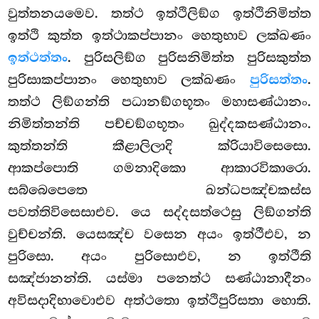
වුත්තනයමෙව. තත්ථ ඉත්ථිලිඞ්ග ඉත්ථිනිමිත්ත
ඉත්ථි කුත්ත ඉත්ථාකප්පානං හෙතුභාව ලක්ඛණං
ඉත්ථත්තං
. පුරිසලිඞ්ග පුරිසනිමිත්ත පුරිසකුත්ත
පුරිසාකප්පානං හෙතුභාව ලක්ඛණං
පුරිසත්තං
.
තත්ථ ලිඞ්ගන්ති පධානඞ්ගභූතං මහාසණ්ඨානං.
නිමිත්තන්ති පච්චඞ්ගභූතං ඛුද්දකසණ්ඨානං.
කුත්තන්ති කීළාලිලාදි ක්රියාවිසෙසො.
ආකප්පොති ගමනාදිකො ආකාරවිකාරො.
සබ්බෙපෙතෙ ඛන්ධපඤ්චකස්ස
පවත්තිවිසෙසාඑව. යෙ සද්දසත්ථෙසු ලිඞ්ගන්ති
වුච්චන්ති. යෙසඤ්ච වසෙන අයං ඉත්ථීඑව, න
පුරිසො. අයං පුරිසොඑව, න ඉත්ථීති
සඤ්ජානන්ති. යස්මා පනෙත්ථ සණ්ඨානාදීනං
අවිසදාදිභාවොඑව අත්ථතො ඉත්ථිපුරිසතා හොති.