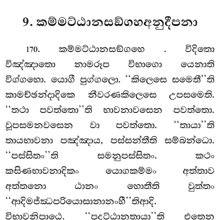
9. කම්මට්ඨානසඞ්ගහඅනුදීපනා
. කම්මට්ඨානසඞ්ගහෙ
. විදිතො
170
විඤ්ඤාතො නාමරූප විභාගො යෙනාති
විග්ගහො. යොගී පුග්ගලො. ‘‘කිලෙසෙ සමෙතී’’ති
කාමච්ඡන්දාදිකෙ නීවරණකිලෙසෙ උපසමෙති.
‘‘තථා පවත්තො’’ති භාවනාවසෙන පවත්තො.
වූපසමනවසෙන වා පවත්තො. ‘‘තායා’’ති
තායභාවනා පඤ්ඤාය, පස්සන්තීති සම්බන්ධො.
‘‘පස්සිතං’’ති සමනුපස්සිතං. කථං
කසිණභාවනාදිකං යොගකම්මං අත්තාව
අත්තනො ඨානං හොතීති වුත්තං
‘‘ආදිමජ්ඣපරියොසානානංහී’’තිආදි.
විභාවනිපාඨෙ. ‘‘පදට්ඨානතායා’’ති එතෙන