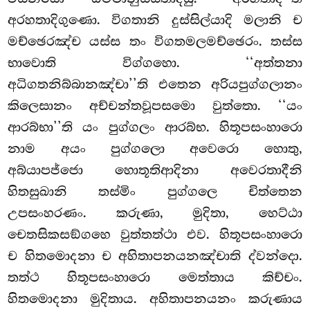
අරහතාදිගුණො. විගතානි දුස්සිල්යාදි මලානි
ච
මච්ඡෙරඤ්ච යස්ස තං විගතමලමච්ඡෙරං. තස්ස
භාවොති විග්ගහො. ‘‘අත්තනා
අධිගතනිබ්බානඤ්චා’’ති එතෙන අරියපුග්ගලානං
කිලෙසානං අච්චන්තවූපසමො වුත්තො. ‘‘යං
ආරබ්භා’’ති යං පුග්ගලං ආරබ්භ. හිතූපසංහාරො
නාම අයං පුග්ගලො අවෙරො හොතු,
අබ්යාපජ්ජො හොතූතිආදිනා අවෙරතාදීනි
හිතසුඛානි තස්මිං පුග්ගලෙ චිත්තෙන
උපසංහරණං. කරුණා, මුදිතා, හෙට්ඨා
චෙතසිකසඞ්ගහෙ වුත්තත්ථා එව. හිතූපසංහාරො
ච හිතමොදනා ච අහිතාපනයනඤ්චාති ද්වන්දො.
තත්ථ හිතූපසංහාරො මෙත්තාය කිච්චං.
හිතමොදනා මුදිතාය. අහිතාපනයනං කරුණාය