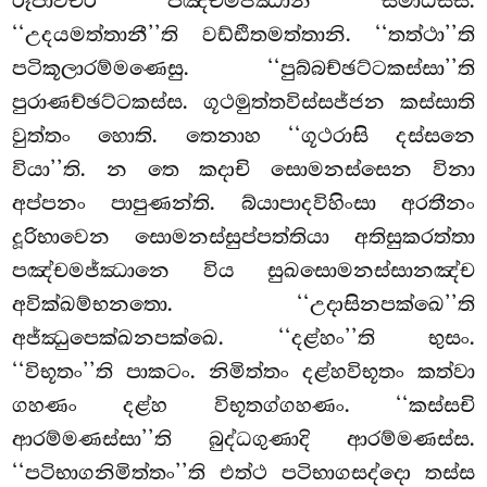
රූපාවචර පඤ්චමජ්ඣාන සමාධිස්ස.
‘‘උදයමත්තානී’’ති වඩ්ඪිතමත්තානි. ‘‘තත්ථා’’ති
පටිකූලාරම්මණෙසු. ‘‘පුබ්බච්ඡට්ටකස්සා’’ති
පුරාණච්ඡට්ටකස්ස. ගූථමුත්තවිස්සජ්ජන කස්සාති
වුත්තං හොති. තෙනාහ ‘‘ගූථරාසි දස්සනෙ
වියා’’ති. න තෙ කදාචි සොමනස්සෙන විනා
අප්පනං පාපුණන්ති. බ්යාපාදවිහිංසා අරතීනං
දූරිභාවෙන සොමනස්සුප්පත්තියා අතිසුකරත්තා
පඤ්චමජ්ඣානෙ විය සුඛසොමනස්සානඤ්ච
අවික්ඛම්භනතො. ‘‘උදාසිනපක්ඛෙ’’ති
අජ්ඣුපෙක්ඛනපක්ඛෙ. ‘‘දළ්හං’’ති භුසං.
‘‘විභූතං’’ති පාකටං. නිමිත්තං දළ්හවිභූතං කත්වා
ගහණං දළ්හ විභූතග්ගහණං. ‘‘කස්සචි
ආරම්මණස්සා’’ති බුද්ධගුණාදි ආරම්මණස්ස.
‘‘පටිභාගනිමිත්තං’’ති එත්ථ පටිභාගසද්දො තස්ස