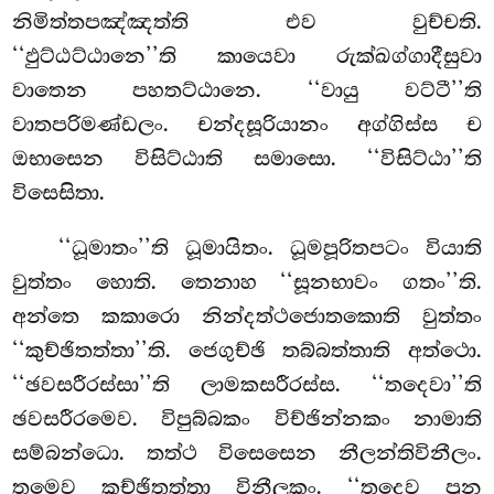
නිමිත්තපඤ්ඤත්ති එව වුච්චති.
‘‘ඵුට්ඨට්ඨානෙ’’ති කායෙවා රුක්ඛග්ගාදීසුවා
වාතෙන පහතට්ඨානෙ. ‘‘වායු වට්ටී’’ති
වාතපරිමණ්ඩලං. චන්දසූරියානං අග්ගිස්ස ච
ඔභාසෙන විසිට්ඨාති සමාසො. ‘‘විසිට්ඨා’’ති
විසෙසිතා.
‘‘ධූමාතං’’ති ධූමායිතං. ධූමපූරිතපටං වියාති
වුත්තං හොති. තෙනාහ ‘‘සූනභාවං ගතං’’ති.
අන්තෙ කකාරො නින්දත්ථජොතකොති වුත්තං
‘‘කුච්ඡිතත්තා’’ති. ජෙගුච්ඡි තබ්බත්තාති අත්ථො.
‘‘ඡවසරීරස්සා’’ති ලාමකසරීරස්ස. ‘‘තදෙවා’’ති
ඡවසරීරමෙව. විපුබ්බකං විච්ඡින්නකං නාමාති
සම්බන්ධො. තත්ථ විසෙසෙන නීලන්තිවිනීලං.
තමෙව කුච්ඡිතත්තා විනීලකං. ‘‘තදෙව පුන