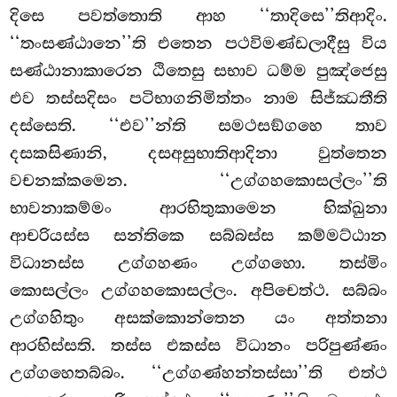
දිසෙ පවත්තොති ආහ ‘‘තාදිසෙ’’තිආදිං.
‘‘තංසණ්ඨානෙ’’ති එතෙන පථවිමණ්ඩලාදීසු විය
සණ්ඨානාකාරෙන ඨිතෙසු සභාව ධම්ම පුඤ්ජෙසු
එව තස්සදිසං පටිභාගනිමිත්තං නාම සිජ්ඣතීති
දස්සෙති. ‘‘එව’’න්ති සමථසඞ්ගහෙ තාව
දසකසිණානි, දසඅසුභාතිආදිනා වුත්තෙන
වචනක්කමෙන. ‘‘උග්ගහකොසල්ලං’’ති
භාවනාකම්මං ආරභිතුකාමෙන භික්ඛුනා
ආචරියස්ස සන්තිකෙ සබ්බස්ස කම්මට්ඨාන
විධානස්ස උග්ගහණං උග්ගහො. තස්මිං
කොසල්ලං උග්ගහකොසල්ලං. අපිචෙත්ථ. සබ්බං
උග්ගහිතුං අසක්කොන්තෙන යං අත්තනා
ආරභිස්සති. තස්ස එකස්ස විධානං පරිපුණ්ණං
උග්ගහෙතබ්බං. ‘‘උග්ගණ්හන්තස්සා’’ති එත්ථ