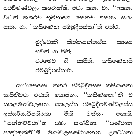
පථවිමණ්ඩලං කරොන්ති. එවං කතං වා. ‘‘අකතං
වා’’ති කත්ථචි භූමිභාගෙ කෙනචි අකතං සයං
ජාතං වා. ‘‘කසිණෙන ජම්බුදීපස්සා’’ති එත්ථ.
බුද්ධොති කිත්තයන්තස්ස, කායෙ
භවති යා පීති;
වරමෙව හි සාපීති, කසිණෙනපි
ජම්බුදීපස්සාති.
ගාථාසෙසො. තත්ථ ජම්බුදීපස්ස කසිණතො
සාපීතිවරා එවාති යොජනා. ‘‘කසිණතො’’ති ච
සකලමණ්ඩලතො. සකලස්ස ජම්බුදීපමණ්ඩලස්ස
ඉස්සරියාධිපතිතො පීති වුත්තං හොති.
‘‘සන්නිවිට්ඨා’’ති සමං සණ්ඨිතා. ‘‘සණ්ඨාන
පඤ්ඤත්තී’’ති මණ්ඩලසණ්ඨානෙන උපට්ඨිතා