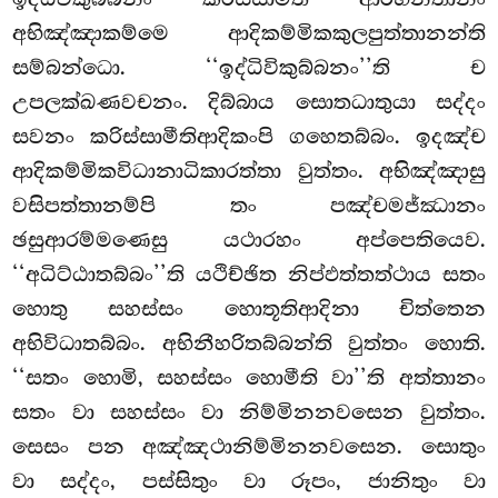
අභිඤ්ඤාකම්මෙ ආදිකම්මිකකුලපුත්තානන්ති
සම්බන්ධො. ‘‘ඉද්ධිවිකුබ්බනං’’ති ච
උපලක්ඛණවචනං. දිබ්බාය සොතධාතුයා සද්දං
සවනං කරිස්සාමීතිආදිකංපි ගහෙතබ්බං. ඉදඤ්ච
ආදිකම්මිකවිධානාධිකාරත්තා වුත්තං. අභිඤ්ඤාසු
වසිපත්තානම්පි තං පඤ්චමජ්ඣානං
ඡසුආරම්මණෙසු යථාරහං අප්පෙතියෙව.
‘‘අධිට්ඨාතබ්බං’’ති යථිච්ඡිත නිප්ඵත්තත්ථාය සතං
හොතු සහස්සං හොතූතිආදිනා චිත්තෙන
අභිවිධාතබ්බං. අභිනීහරිතබ්බන්ති වුත්තං හොති.
‘‘සතං හොමි, සහස්සං හොමීති වා’’ති අත්තානං
සතං වා සහස්සං වා නිම්මිනනවසෙන වුත්තං.
සෙසං පන අඤ්ඤථානිම්මිනනවසෙන. සොතුං
වා සද්දං, පස්සිතුං වා රූපං, ජානිතුං වා