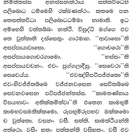
නිමිත්තස්ස අනස්සනත්ථාය සත්තවිධෙහි
පලිබොධ ධම්මෙහි රක්ඛණත්ථං. කතමෙ පන
තෙසත්තවිධා පලිබොධධම්මා නාමාති. ඉධ
අම්හෙහි වත්තබ්බං නත්ථි. විසුද්ධි මග්ගෙ එව
තෙ වුත්තාති දස්සෙතුං ගාථමාහ. ‘‘ආවාසො’’ති
අසප්පායාවාසො. ‘‘ගොචරො’’ති
අසප්පායගොචරගාමො. ‘‘භස්සං’’ති
අසප්පායවචනං. එවං පුග්ගලාදීසු. ‘‘සෙවෙථා’’ති
සෙවෙය්ය. ‘‘එවඤ්හිපටිපජ්ජතො’’ති
එවංහිවජ්ජිතබ්බෙ වජ්ජනවසෙන සෙවිතබ්බෙ
සෙවනවසෙන පටිපජ්ජන්තස්ස. ‘‘කාමතණ්හාය
විසයභාවං අතික්කමිත්වා’’ති එතෙන කාමභූමි
කාමභවසමතික්කමො, රූපභූමිරූපභව ඔක්කමො
ච වුත්තො. වසනං වසී. සත්ති. සාමත්ථියන්ති
අත්ථො. වසිං භූතං පත්තන්ති වසිභූතං. වසී එව