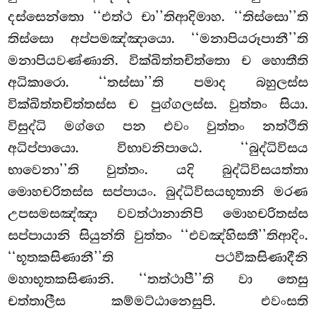
දස්සෙන්තො ‘‘එත්ථ චා’’තිආදිමාහ. ‘‘තිස්සො’’ති
තිස්සො අප්පමඤ්ඤායො. ‘‘මනාපියරූපානී’’ති
මනාපියවණ්ණානි. වික්ඛිත්තචිත්තො ච හොතීති
අධිකාරො. ‘‘තස්සා’’ති පමාද බහුලස්ස
වික්ඛිත්තචිත්තස්ස ච පුග්ගලස්ස. වුත්තං සියා.
විසුද්ධි මග්ගෙ පන එවං වුත්තං නත්ථීති
අධිප්පායො. විභාවනිපාඨෙ. ‘‘බුද්ධිවිසය
භාවෙනා’’ති වුත්තං. යදි බුද්ධිවිසයත්තා
මොහචරිතස්ස සප්පායං. බුද්ධිවිසයභූතානි මරණ
උපසමසඤ්ඤා වවත්ථානානිපි මොහචරිතස්ස
සප්පායානි සියුන්ති වුත්තං ‘‘එවඤ්හිසතී’’තිආදිං.
‘‘භූතකසිණානී’’ති පථවීකසිණාදීනි
මහාභූතකසිණානි. ‘‘තත්ථාපී’’ති වා තෙසු
චත්තාලීස කම්මට්ඨානෙසුපි. එවංසති