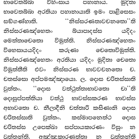
භාවෙතබ්බා විහිංසාය පහානාය. මුදිතා
භාවෙතබ්බා අරතියා පහානායාති ඉමං පාළිසෙසං
සඞ්ගණ්හාති. ‘‘නිස්සරණතාවචනතො’’ති
නිස්සරණඤ්හෙතං බ්යාපාදස්ස යදිදං
මෙත්තාචෙතො විමුත්ති. නිස්සරණඤ්හෙතං
විහෙසායයදිදං කරුණා චෙතොවිමුත්ති.
නිස්සරණඤ්හෙතං අරතියා යදිදං මුදිතා චෙතො
විමුත්තීති එවං නිස්සරණ භාවවචනතො ච.
චතස්සො අප්පමඤ්ඤායො. ල. දොස චරිතස්සාති
වුත්තං. ‘‘දොස වත්ථුත්තාභාවතො චා’’ති
දොසුප්පත්තියා වත්ථු භාවස්සකරණ භාවස්ස
අභාවතො ච. නීලාදීනි චත්තාරි කසිණානි දොස
චරිතස්සාති වුත්තං. කස්මාපනෙත්ථ දොස
චරිතස්ස උපෙක්ඛා සප්පායකාරණං විසුං න
වුත්තන්ති. අඤ්ඤකාරණත්තා න වුත්තන්ති