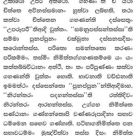
උකාරො උපරි අත්ථො. ‘‘ගහණං’’ති ච යථා
චිත්තෙ අවිනස්සමානං හුත්වා ලබ්භති, තථා
කත්වා චිත්තෙන ගහණන්ති දස්සෙතුං
‘‘උපරූපරී’’තිආදි වුත්තං. ‘‘සමනුපස්සන්තස්සා’’ති
සම්මා පුනප්පුනං චක්ඛුනා දස්සනසදිසං
කරොන්තස්ස. පරිතො සමන්තතො කරණං
පරිකම්මං. තස්මිං නිමිත්තග්ගහණකම්මෙ යං යං
කත්තබ්බවිධානං අත්ථි, තං තං පරිපුණ්ණං කත්වා
ගහණන්ති වුත්තං හොති. භාවනාති වඩ්ඪනාති
ඉමමත්ථං දස්සෙන්තො ‘‘පුනප්පුන’’න්තිආදිමාහ.
‘‘නිරන්තරං පදහන්තස්සා’’ති රත්තිදිවං
නිරන්තරං ආරභන්තස්ස. උග්ගහ නිමිත්තෙ
සණ්ඨානං ගණ්හන්තොපි වණ්ණරූපාදිනා සභාව
ධම්මෙන සහෙව ගණ්හාති. පටිභාගනිමිත්තෙ පන
සභාවධම්මං මුඤ්චිත්වා තස්ස දිසං නිමිත්ත