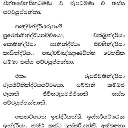
චිත්තචෙතසිකධම්මා ච රූපධම්මා ච තස්ස
පච්චයුප්පන්නා.
පඤ්චින්ද්රියරූපානි
පුරෙජාතින්ද්රියපච්චයො, චක්ඛුන්ද්රියං
සොතින්ද්රියං ඝානින්ද්රියං ජිව්හින්ද්රියං
කායින්ද්රියං. පඤ්චවිඤ්ඤාණචිත්ත චෙතසික
ධම්මා තස්ස පච්චයුප්පන්නා.
එකං රූපජීවිතින්ද්රියං
රූපජීවිතින්ද්රියපච්චයො. සබ්බානි කම්මජ
රූපානි ජීවිතරූපවජ්ජිතානි තස්ස
පච්චයුප්පන්නානි.
කෙනට්ඨෙන ඉන්ද්රියන්ති. ඉස්සරියට්ඨෙන
ඉන්ද්රියං. තත්ථ කත්ථ ඉස්සරියන්ති. අත්තනො