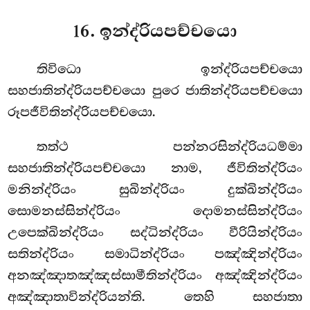
16. ඉන්ද්රියපච්චයො
තිවිධො ඉන්ද්රියපච්චයො
සහජාතින්ද්රියපච්චයො පුරෙ ජාතින්ද්රියපච්චයො
රූපජීවිතින්ද්රියපච්චයො.
තත්ථ පන්නරසින්ද්රියධම්මා
සහජාතින්ද්රියපච්චයො නාම, ජීවිතින්ද්රියං
මනින්ද්රියං සුඛින්ද්රියං දුක්ඛින්ද්රියං
සොමනස්සින්ද්රියං දොමනස්සින්ද්රියං
උපෙක්ඛින්ද්රියං සද්ධින්ද්රියං වීරියින්ද්රියං
සතින්ද්රියං සමාධින්ද්රියං පඤ්ඤින්ද්රියං
අනඤ්ඤාතඤ්ඤස්සාමීතින්ද්රියං අඤ්ඤින්ද්රියං
අඤ්ඤාතාවින්ද්රියන්ති. තෙහි සහජාතා