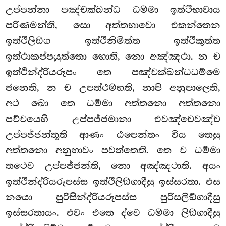
උප්පන්නා පඤ්චක්ඛන්ධ ධම්මා ඉත්ථිභාවාය
පරිණමන්ති, සො අත්තභාවො එකන්තෙන
ඉත්ථිලිඞ්ග ඉත්ථිනිමිත්ත ඉත්ථිකුත්ත
ඉත්ථාකප්පයුත්තො හොති, නො අඤ්ඤථා. න ච
ඉත්ථින්ද්රියරූපං තෙ පඤ්චක්ඛන්ධධම්මෙ
ජනෙති, න ච උපත්ථම්භති, නාපි අනුපාලෙති,
අථ ඛො තෙ ධම්මා අත්තනො අත්තනො
පච්චයෙහි උප්පජ්ජමානා එවඤ්චෙවඤ්ච
උප්පජ්ජන්තූති ආණං ඨපෙන්තං විය තෙසු
අත්තනො අනුභාවං පවත්තෙති. තෙ ච ධම්මා
තථෙව උප්පජ්ජන්ති, නො අඤ්ඤථාති. අයං
ඉත්ථින්ද්රියරූපස්ස ඉත්ථිලිඞ්ගාදීසු ඉස්සරතා. එස
නයො පුරිසින්ද්රියරූපස්ස පුරිසලිඞ්ගාදීසු
ඉස්සරතායං. එවං එතෙ ද්වෙ ධම්මා ලිඞ්ගාදීසු