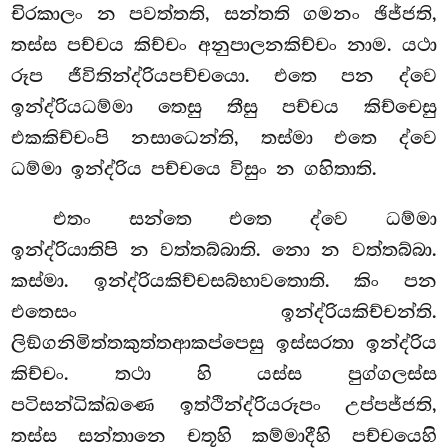
චිරකාලං න පවත්තති, සන්තති ගමනං ඡිජ්ජති,
තස්ස පච්චය කිච්චං අනුපාලනකිච්චං නාම. යථා
රූප ජීවිතින්ද්රියපච්චයො. එතෙ පන ද්වෙ
ඉන්ද්රියධම්මා තෙසු තීසු පච්චය කිච්චෙසු
එකකිච්චංපි නසාධෙන්ති, තස්මා එතෙ ද්වෙ
ධම්මා ඉන්ද්රිය පච්චයෙ විසුං න ගහිතාති.
එතං සන්තෙ එතෙ ද්වෙ ධම්මා
ඉන්ද්රියාතිපි න වත්තබ්බාති. නො න වත්තබ්බා.
කස්මා. ඉන්ද්රියකිච්චසබ්භාවතොති. කිං පන
එතෙසං ඉන්ද්රියකිච්චන්ති.
ලිඞ්ගනිමිත්තකුත්තආකප්පෙසු ඉස්සරතා ඉන්ද්රිය
කිච්චං. තථා හි යස්ස පුග්ගලස්ස
පටිසන්ධික්ඛණෙ ඉත්ථින්ද්රියරූපං උප්පජ්ජති,
තස්ස සන්තානෙ චතූහි කම්මාදීහි පච්චයෙහි