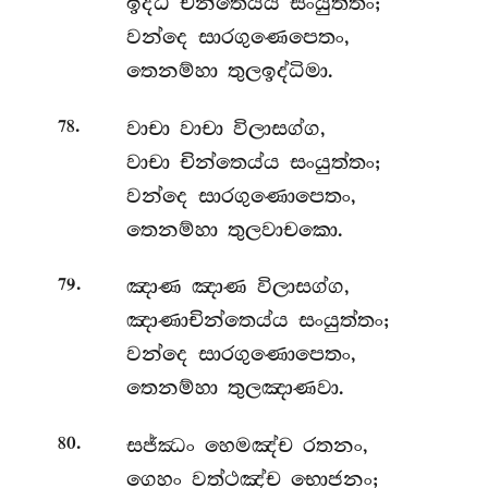
ඉද්ධි චින්තෙය්ය සංයුත්තං;
වන්දෙ සාරගුණෙපෙතං,
තෙනම්හා තුලඉද්ධිමා.
.
වාචා වාචා විලාසග්ග,
78
වාචා චින්තෙය්ය සංයුත්තං;
වන්දෙ සාරගුණොපෙතං,
තෙනම්හා තුලවාචකො.
.
ඤාණ
ඤාණ විලාසග්ග,
79
ඤාණාචින්තෙය්ය සංයුත්තං;
වන්දෙ සාරගුණොපෙතං,
තෙනම්හා තුලඤාණවා.
.
සජ්ඣං හෙමඤ්ච රතනං,
80
ගෙහං වත්ථඤ්ච භොජනං;