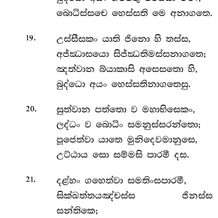
බොධිස්සචෙ හෙස්සති මෙ අනාගතෙ.
.
උස්සීසකං යාති ජිනො හි තස්ස,
19
අජ්ඣාසයො සිජ්ඣතිමස්සනාගතෙ;
ඤත්වාන බ්යාකාසි අසෙසතො හි,
බුද්ධො අයං හෙස්සතිනාගතෙසු.
.
සුත්වාන පත්තො ව මහාභිසෙකං,
20
ලද්ධං ව බොධිං සමනුස්සරන්තො;
පූජෙත්වා යාතෙ මුනිදෙවමානුසෙ,
උට්ඨාය සො සම්මසි පාරමී දස.
.
දළ්හං ගහෙත්වා සමතිංසපාරමී,
21
සික්ඛත්තයඤ්චස්ස ජිනස්ස
සන්තිකෙ;