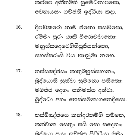
කප්පෙ අතීතම්හි සුමෙධතාපසො,
වෙහායසං ගච්ඡති ඉද්ධියා තදා.
.
දිපඞ්කරො නාම ජිනො සසඞ්ඝො,
16
රම්මං පුරං යාති විරොචමානො;
මනුස්සදෙවෙහිභිපූජියන්තො,
සහස්සරංසි විය භාණුමා නභෙ.
.
තස්සඤ්ජසං කාතුබහුස්සහානං,
17
බුද්ධොති සුත්වා සුමනො පතීතො;
මමජ්ජ දෙහං පනිමස්ස දත්වා,
බුද්ධො අහං හෙස්සමනාගතෙදිසො.
.
තස්මිඤ්ජසෙ කන්දරතම්හි පඞ්කෙ,
18
කත්වාන සෙතුං සයි සො සදෙහං;
බුද්ධො අයං ගච්ඡතු පිට්ඨියා මමං,