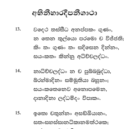
අභිනීහාරදීපනීගාථා
.
වදෙථ තස්සීධ අනප්පකං ගුණං,
13
න තෙන තුල්යො පරමො ච විජ්ජති;
කිං තං ගුණං තං සදිසෙන දින්නං,
සයංකතං කින්නු අධිච්චලද්ධං.
.
නාධිච්චලද්ධං න ච පුබ්බබුද්ධා,
14
බ්රහ්මාදිනං සම්මුතියා බහූනං;
සයංකතෙනෙව අනොපමෙන,
දානාදිනා ලද්ධමිදං විපාකං.
.
ඉතො චතුන්නං අසඞ්ඛියානං,
15
සතංසහස්සානධිකානමත්ථකෙ;