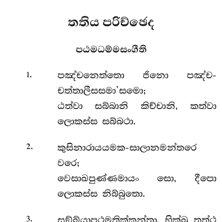
තතිය පරිච්ඡෙද
පඨමධම්මසංගීති
.
පඤ්චනෙත්තො
ජිනො පඤ්ච-
1
චත්තාලීසසමා’සමො;
ඨත්වා සබ්බානි කිච්චානි, කත්වා
ලොකස්ස සබ්බථා.
.
කුසිනාරායයමක-සාලානමන්තරෙ
2
වරෙ;
වෙසාඛපුණ්ණමායං සො, දීපො
ලොකස්ස නිබ්බුතො.
.
සඞ්ඛ්යාපථමතික්කන්තා, භික්ඛූ තත්ථ
3