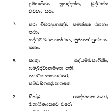
දුබ්භාසිතං සුභද්දස්ස, බුද්ධස්ස
වචනං සරං.
.
සරං චීවරදානඤ්ච, සමත්තෙ ඨපනං
7
තථා;
සද්ධම්මඨපනත්ථාය, මුනිනා’නුග්ගහං
කතං.
.
කාතුං සද්ධම්මසංගීතිං,
8
සම්බුද්ධානමතෙ යති;
නවඞ්ගසාසනධරෙ,
සබ්බඞ්ගසමුපාගතෙ.
.
භික්ඛූ පඤ්චසතෙයෙව,
9
මහාඛීණාසවෙ වරෙ;