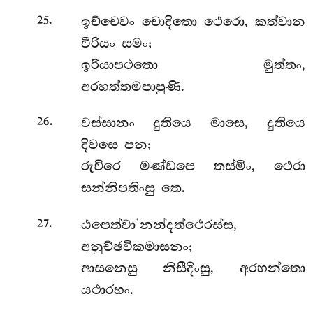
.
ඉච්චෙවං චොදිතො ථෙරො, කත්වාන
25
වීරියං සමං;
ඉරියාපථතො මුත්තං,
අරහත්තමපාපුණි.
.
වස්සානං දුතියෙ මාසෙ, දුතියෙ
26
දිවසෙ පන;
රුචිරෙ මණ්ඩපෙ තස්මිං, ථෙරා
සන්නිපතිංසු තෙ.
.
ඨපෙත්වා’නන්දත්ථෙරස්ස,
27
අනුච්ඡවිකමාසනං;
ආසනෙසු නිසීදිංසු, අරහන්තො
යථාරහං.