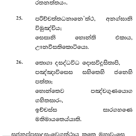
රතනත්තයං.
.
පරිච්චත්තධනානෙ’ත්ථ, අනග්ඝානි
25
විමුඤ්චිය;
සෙසානි හොන්ති එකාය,
ඌනවීසතිකොටියො.
.
තොගා දසද්ධවිධ දොසවිදූසිතාපි,
26
පඤ්ඤාවිසෙස සහිතෙහි ජනෙහි
පත්තා;
හොන්තෙව පඤ්චගුණයොග
ගහිතසාරං,
ඉච්චස්ස සාරගහණෙ
මතිමායතෙය්යාති.
සුජනප්පසාදසංවෙගත්ථාය කතෙ මහාවංසෙ