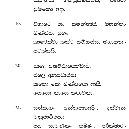
පාතිත්වා භික්ඛුසඞ්ඝස්ස, විහාරං
සුමනො අදා.
.
විහාරෙ තං සමන්තාපි, මහන්තං
19
මණ්ඩපං සුභං;
කාරෙත්වා තත්ථ සඞ්ඝස්ස, මහාදානං
පවත්තයි.
.
පාදෙ පතිට්ඨාපෙත්වාපි,
20
ජලෙ අභයවාපියා;
කතො සො මණ්ඩපො ආසි,
සෙසො කාසෙ කථාවකා.
.
සත්තාහං අන්නපානාදිං, දත්වාන
21
මනුජාධිපො;
අදා සාමණකං සබ්බං, පරික්ඛාරං