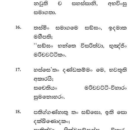
නවුති ච සහස්සානි, අභවිංසු
සමාගතා.
.
තස්මිං සමාගමෙ සඞ්ඝං, ඉදමාක
16
මහීපති;
‘‘සඞ්ඝං භන්තෙ විසරිත්වා, භුඤ්ජිං
මරිචවට්ටිකං.
.
හස්සෙ’තං දණ්ඩකම්මං මෙ, භවතූති
17
අකාරයි;
සචෙතියං මරිචවට්ටි-විහාරං
සුමනොහරං.
.
පතිග්ගණ්හාතු තං සඞ්ඝො, ඉති සො
18
දක්ඛිණොදකං;