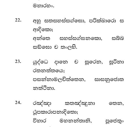
මහාරහං.
.
අහු සතසහස්සග්ඝො, පරික්ඛාරො ස
22
ආදිකො;
අන්තෙ සහස්සග්ඝනකො, සබ්බ
සඞ්ඝො ච තංලභි.
.
යුද්ධෙ දානෙ ච සූරෙන, සූරිනා
23
රතනත්තයෙ;
පසන්නාමලචිත්තෙන, සාසනුජොත
නත්ථිනා.
.
රඤ්ඤා
කතඤ්ඤුනා තෙන,
24
ථූපකාරාපනාදිතො;
විහාර මහනන්තානි, පූජෙතුං