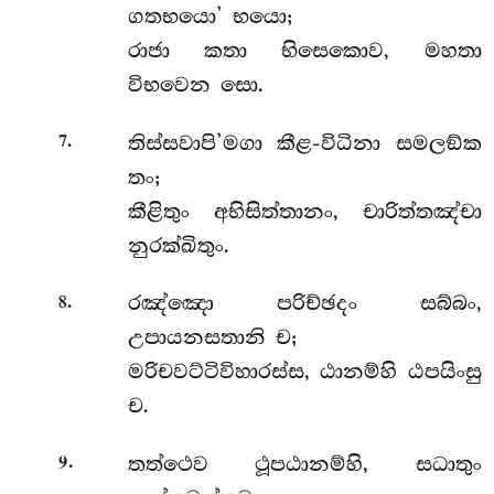
ගතභයො’ භයො;
රාජා කතා භිසෙකොව, මහතා
විභවෙන සො.
.
තිස්සවාපි’මගා කීළ-විධිනා සමලඞ්ක
7
තං;
කීළිතුං අභිසිත්තානං, චාරිත්තඤ්චා
නුරක්ඛිතුං.
.
රඤ්ඤො පරිච්ඡදං සබ්බං,
8
උපායනසතානි ච;
මරිචවට්ටිවිහාරස්ස, ඨානම්හි ඨපයිංසු
ච.
.
තත්ථෙව ථූපඨානම්හි, සධාතුං
9