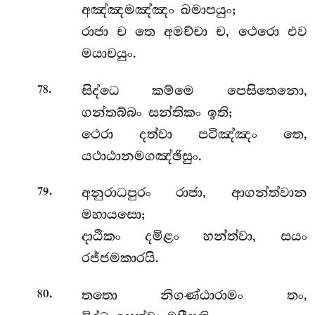
අඤ්ඤමඤ්ඤං ඛමාපයුං;
රාජා ච තෙ අමච්චා ච, ථෙරො එව
මයාචයුං.
.
සිද්ධෙ
කම්මෙ පෙසිතෙනො,
78
ගන්තබ්බං සන්තිකං ඉති;
ථෙරා දත්වා පටිඤ්ඤං තෙ,
යථාඨානමගඤ්ඡිසුං.
.
අනුරාධපුරං රාජා, ආගන්ත්වාන
79
මහායසො;
දාඨිකං දමිළං හන්ත්වා, සයං
රජ්ජමකාරයි.
.
තතො නිගණ්ඨාරාමං තං,
80