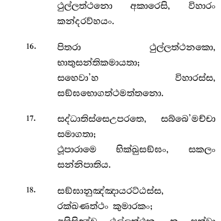
ථුල්ලත්ථනො අකාරෙසි, විහාරං
කන්දරව්හයං.
.
පිතරා ථුල්ලත්ථනකො,
16
භාතුසන්තිකමායතා;
සහෙවා’හ විහාරස්ස,
සඞ්ඝභොගත්ථමත්තනො.
.
සද්ධාතිස්සෙඋපරතෙ, සබ්බෙ’මච්චා
17
සමාගතා;
ථූපාරාමෙ භික්ඛුසඞ්ඝං, සකලං
සන්නිපාතිය.
.
සඞ්ඝානුඤ්ඤායරට්ඨස්ස,
18
රක්ඛණත්ථං කුමාරකං;