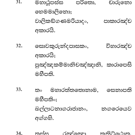
.
මහාථූපස්ස පරිතො, චාරුනො
31
හෙමමාලිනො;
වාලිකඞ්ගණමරියාදං, පාකාරඤ්ච
අකාරයි.
.
සොවකුරුන්දපාසකං, විහාරඤ්ච
32
අකාරයි;
පුඤ්ඤකම්මානිචඤ්ඤානි, කාරාපෙසි
මහීපති.
.
තං මහාරත්තතොනාම, සෙනාපති
33
මහීපතිං;
ඛල්ලාටනාගරාජානං, නගරෙයෙව
අග්ගහි.
.
තස්ස රඤ්ඤො කනිට්ඨොතු,
34