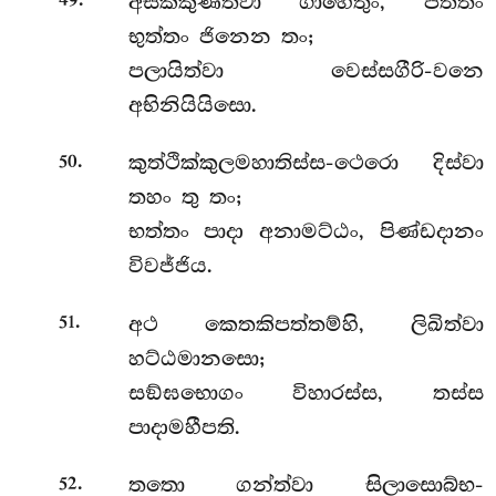
අසක්කුණිත්වා ගාහෙතුං, පත්තං
49
භුත්තං ජිනෙන තං;
පලායිත්වා වෙස්සගීරි-වනෙ
අභිනියියිසො.
.
කුත්ථික්කුලමහාතිස්ස-ථෙරො දිස්වා
50
තහං තු තං;
භත්තං පාදා අනාමට්ඨං, පිණ්ඩදානං
විවජ්ජිය.
.
අථ
කෙතකිපත්තම්හි, ලිඛිත්වා
51
හට්ඨමානසො;
සඞ්ඝභොගං විහාරස්ස, තස්ස
පාදාමහීපති.
.
තතො ගන්ත්වා සිලාසොබ්භ-
52