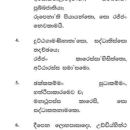
පුබ්බජාතියා;
රූපෙනා’ති පියායන්තො, සො රජ්ජං
නෙවකාමයි.
.
දුට්ඨගාමණිභාතා’සො, සද්ධාතිස්සො
4
තදච්ඡයෙ;
රජ්ජං කාරෙස්සා’භිසිත්තො,
අට්ඨාරස්ස සමා’සමො.
.
ඡක්කකම්මං සුධාකම්මං,
5
හත්ථිපාකාරමෙව ච;
මහාථූපස්ස කාරෙසි, සො
සද්ධාකතනාමකො.
.
දීපෙන ලොහපාසාදො, උඩ්ඩිය්හිත්ථ
6