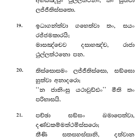
අභිසිඤ්චුං ථුල්ලත්ථනං, තං සුත්වා
ලජ්ජීතිස්සතො.
.
ඉධාගන්ත්වා ගහෙත්වා තං, සයං
19
රජ්ජමකාරයි;
මාසඤ්චෙව දසාහඤ්ච, රාජා
ථුල්ලත්ථනො පන.
.
තිස්සොසමං ලජ්ජීතිස්සො, සඞ්ඝො
20
හුත්වා අනාදරො;
‘‘න ජානිංසු යථාවුඩ්ඪං’’ මීති තං
පරිභාසයි.
.
පච්ඡා සඞ්ඝං ඛමාපෙත්වා,
21
දණ්ඩකම්මත්ථමිස්සරො;
තීණි සතසහස්සානි, දත්වාන