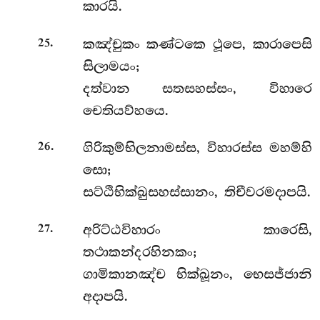
කාරයි.
.
කඤ්චුකං
කණ්ටකෙ ථූපෙ, කාරාපෙසි
25
සිලාමයං;
දත්වාන සතසහස්සං, විහාරෙ
චෙතියව්හයෙ.
.
ගිරිකුම්භිලනාමස්ස, විහාරස්ස මහම්හි
26
සො;
සට්ඨිභික්ඛුසහස්සානං, තිචීවරමදාපයි.
.
අරිට්ඨවිහාරං කාරෙසි,
27
තථාකන්දරහිනකං;
ගාමිකානඤ්ච භික්ඛූනං, භෙසජ්ජානි
අදාපයි.