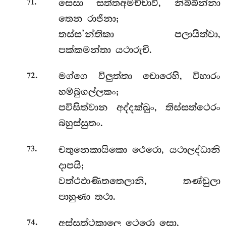
.
සෙසා සත්තඅමච්චාවි, නිබ්බින්නා
71
තෙන රාජිනා;
තස්ස’න්තිකා පලායිත්වා,
පක්කමන්තා යථාරුචි.
.
මග්ගෙ විලුත්තා චොරෙහි, විහාරං
72
හම්බුගල්ලකං;
පවිසිත්වාන අද්දක්ඛුං, තිස්සත්ථෙරං
බහුස්සුතං.
.
චතුනෙකායිකො ථෙරො, යථාලද්ධානි
73
දාපයි;
වත්ථඵාණිතතෙලානි, තණ්ඩුලා
පාහුණා තථා.
.
අස්සත්ථකාලෙ ථෙරො සො,
74