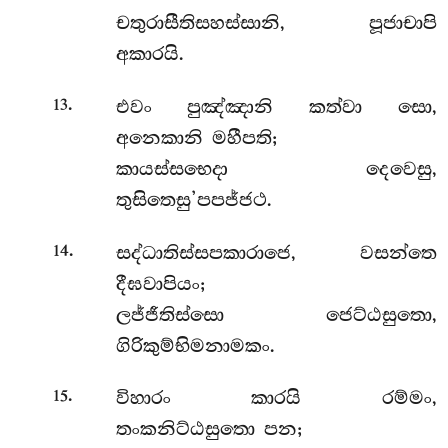
චතුරාසීතිසහස්සානි, පූජාචාපි
අකාරයි.
.
එවං පුඤ්ඤානි කත්වා සො,
13
අනෙකානි මහීපති;
කායස්සභෙදා දෙවෙසු,
තුසිතෙසු’පපජ්ජථ.
.
සද්ධාතිස්සපකාරාජෙ, වසන්තෙ
14
දීඝවාපියං;
ලජ්ජීතිස්සො ජෙට්ඨසුතො,
ගිරිකුම්භිමනාමකං.
.
විහාරං කාරයි රම්මං,
15
තංකනිට්ඨසුතො පන;