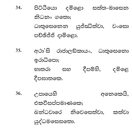
.
පිට්ඨියො දමිළො සත්ත-මාසෙන
34
නිධනං ගතො;
ධාතුසෙනෙන යුජ්ඣිත්වා, වංසො
පච්ඡිජ්ජි දාමිළො.
.
අථා’සි රාජාලඞ්කායං, ධාතුසෙනො
35
ඉරාධිපො;
භාතරා සහ දීපම්හි, දමිළෙ
දීපඝාතකෙ.
.
උපායෙහි අනෙකෙයි,
36
එකවීසප්පමාණකෙ;
ඛන්ධවාරෙ නිවෙසෙත්වා, කත්වා
යුද්ධමසෙසතො.