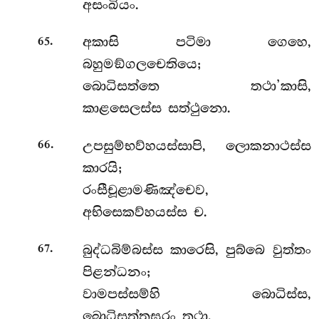
අසංඛියං.
.
අකාසි පටිමා ගෙහෙ,
65
බහුමඞ්ගලචෙතියෙ;
බොධිසත්තෙ තථා’කාසි,
කාළසෙලස්ස සත්ථුනො.
.
උපසුම්භව්හයස්සාපි, ලොකනාථස්ස
66
කාරයි;
රංසීචූළාමණිඤ්චෙව,
අභිසෙකව්හයස්ස ච.
.
බුද්ධබිම්බස්ස කාරෙසි, පුබ්බෙ වුත්තං
67
පිළන්ධනං;
වාමපස්සම්හි බොධිස්ස,
බොධිසත්තඝරං තථා.