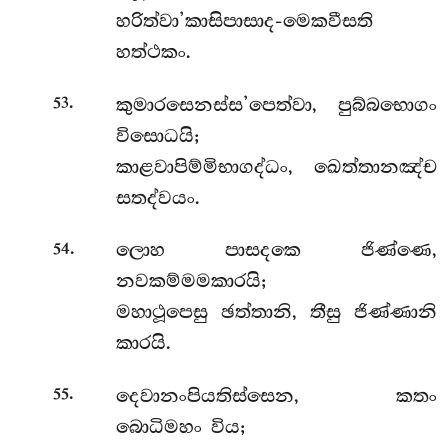
හරිත්වා’කාසිපාසාද-මෙකවීසති
හත්ථකං.
.
කුමාරසෙනස්ස’පෙත්වා, පුබ්බභොගං
53
විසොධයි;
කාළවාපිම්මිභාගද්ධං, ඛෙත්තානඤ්ච
සතද්වයං.
.
ලොහ පාසදකෙ ජිණ්ණෙ,
54
නවකම්මමකාරයි;
මහාථූපෙසු ඡත්තානි, තීසු ජිණ්ණානි
කාරයි.
.
දෙවානංපියතිස්සෙන, කතං
55
බොධිමහං විය;