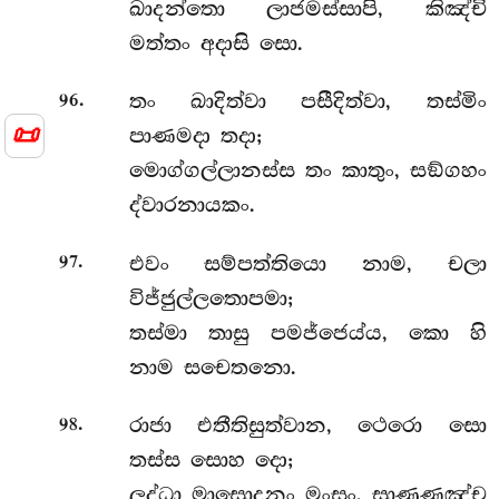
ඛාදන්තො ලාජමස්සාපි, කිඤ්චි
මත්තං අදාසි සො.
.
තං ඛාදිත්වා පසීදිත්වා, තස්මිං
96
📜
පාණමදා තදා;
මොග්ගල්ලානස්ස තං කාතුං, සඞ්ගහං
ද්වාරනායකං.
.
එවං සම්පත්තියො නාම, චලා
97
විජ්ජුල්ලතොපමා;
තස්මා තාසු පමජ්ජෙය්ය, කො හි
නාම සචෙතනො.
.
රාජා එතීතිසුත්වාන, ථෙරො සො
98
තස්ස සොහ දො;
ලද්ධා මාසොදනං මංසං, සාණුණඤ්ච