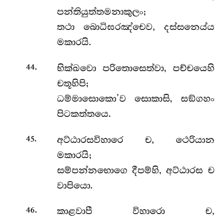
පන්තියුත්තමනාකුලං;
තථා බොධිඝරඤ්චෙව, දස්සනෙය්ය
මකාරයි.
.
භික්ඛවො පරිතොසෙත්වා, පච්චයෙහි
44
චතූහිපි;
ධම්මාසොකො’ව සොකාසි, සඞ්ගහං
පිටකත්තයෙ.
.
අට්ඨාරසවිහාරෙ ච, ථෙරියාන
45
මකාරයි;
සම්පන්නභොගෙ දීපම්හි, අට්ඨාරස ච
වාපියො.
.
කාළවාපී විහාරො ච,
46