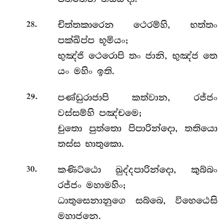
.
චිත්තකාරෙන
ථෙරම්හි, භත්තං
28
පක්ඛිප්ප භූමියං;
භුඤ්ජි ථෙරොපි තං ජානි, භුඤ්ජ තෙ
යං මහිං ඉති.
.
පණ්ඩුරාජාපි කත්වාන, රජ්ජං
29
වස්සම්හි පඤ්චමෙ;
චුතො පුත්තො පිපාරින්දො, තතියො
තස්ස භාතුකො.
.
කණිට්ඨො ඛුද්දපාරින්දො, කුබ්බං
30
රජ්ජං මහාමහිං;
ධාතුසෙනානුගෙ සබ්බෙ, විහෙඨෙසි
මහාජනෙ.