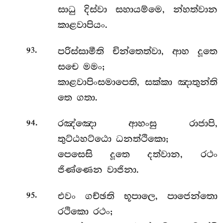
සාධු දිස්වා සහායම්මෙ, න්හත්වාන
කාළවාපියං.
.
පරිස්සාමීති චින්තෙත්වා, ආහ දූතෙ
93
සචෙ මමං;
කාළවාපිංසමාපෙති, සක්කා ඤාතුන්ති
තෙ ගතා.
.
රඤ්ඤො ආහංසු රාජාපි,
94
තුට්ඨහට්ඨො ධනත්ථිකො;
පෙසෙසි දූතෙ දත්වාන, රථං
ජිණ්ණෙන වාජිනා.
.
එවං ගච්ඡති භූපාලෙ, පාජෙන්තො
95
රථිකො රථං;