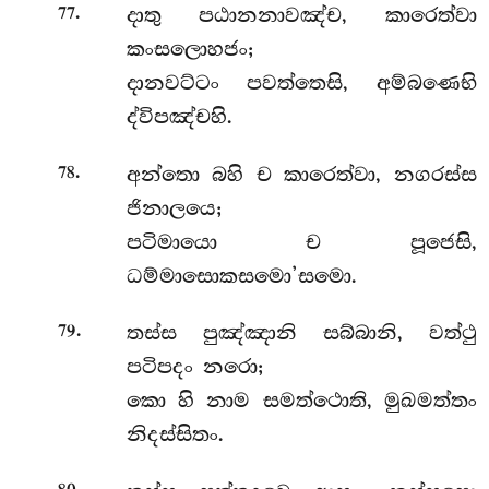
.
දාතු පඨානනාවඤ්ච, කාරෙත්වා
77
කංසලොහජං;
දානවට්ටං පවත්තෙසි, අම්බණෙභි
ද්විපඤ්චහි.
.
අන්තො බහි ච කාරෙත්වා, නගරස්ස
78
ජිනාලයෙ;
පටිමායො ච පූජෙසි,
ධම්මාසොකසමො’සමො.
.
තස්ස පුඤ්ඤානි සබ්බානි, වත්ථු
79
පටිපදං නරො;
කො හි නාම සමත්ථොති, මුඛමත්තං
නිදස්සිතං.
.