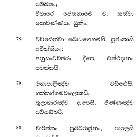
පබ්බතං;
විහාරෙ ජෙතනාමෙ ච, කත්වා
සොවණ්ණයං මුනිං.
.
වඩ්ඪෙත්වා බොධිගෙහම්හි, පූජංකාසි
78
අචින්තියං;
අනුසංවච්ඡරං දීපෙ, වත්ථදානං
පවත්තයි.
.
මහාපාළිඤ්ච වඩ්ඪෙසි,
79
භත්තග්ගමවලොකයී;
තුලාභාරඤ්ච දාපෙසි, ජිණ්ණඤ්ච
පටිසඞ්ඛරි.
.
චාරිත්තං පුබ්බරාජූනං, පාලෙසි
80