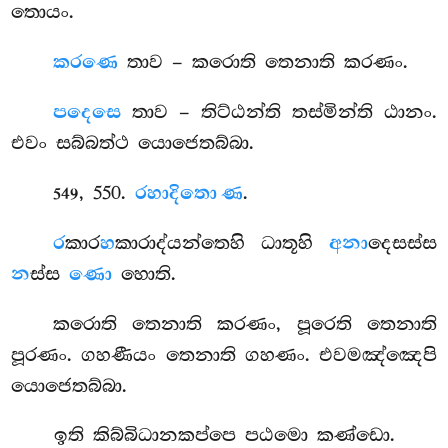
තොයං.
කරණෙ
තාව – කරොති තෙනාති කරණං.
පදෙසෙ
තාව – තිට්ඨන්ති තස්මින්ති ඨානං.
එවං සබ්බත්ථ යොජෙතබ්බා.
, 550.
රහාදිතො ණ
.
549
ර
කාර
හ
කාරාද්යන්තෙහි ධාතූහි
අනා
දෙසස්ස
න
ස්ස
ණො
හොති.
කරොති තෙනාති කරණං, පූරෙති තෙනාති
පූරණං. ගහණීයං තෙනාති ගහණං. එවමඤ්ඤෙපි
යොජෙතබ්බා.
ඉති කිබ්බිධානකප්පෙ පඨමො කණ්ඩො.