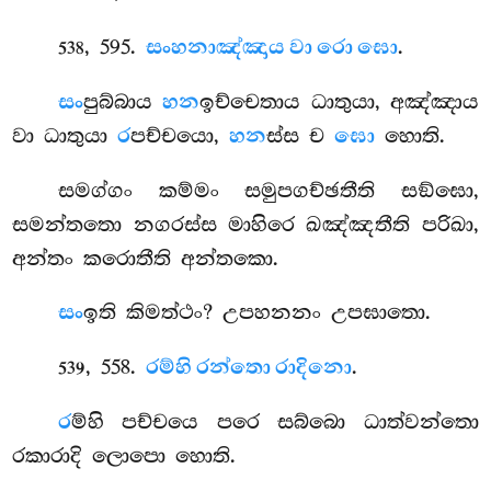
, 595.
සංහනාඤ්ඤාය වා රො ඝො
.
538
සං
පුබ්බාය
හන
ඉච්චෙතාය ධාතුයා, අඤ්ඤාය
වා ධාතුයා
ර
පච්චයො,
හන
ස්ස ච
ඝො
හොති.
සමග්ගං
කම්මං සමුපගච්ඡතීති සඞ්ඝො,
සමන්තතො නගරස්ස මාහිරෙ ඛඤ්ඤතීති පරිඛා,
අන්තං කරොතීති අන්තකො.
සං
ඉති කිමත්ථං? උපහනනං උපඝාතො.
, 558.
රම්හි රන්තො රාදිනො
.
539
ර
ම්හි පච්චයෙ පරෙ සබ්බො ධාත්වන්තො
රකාරාදි ලොපො හොති.