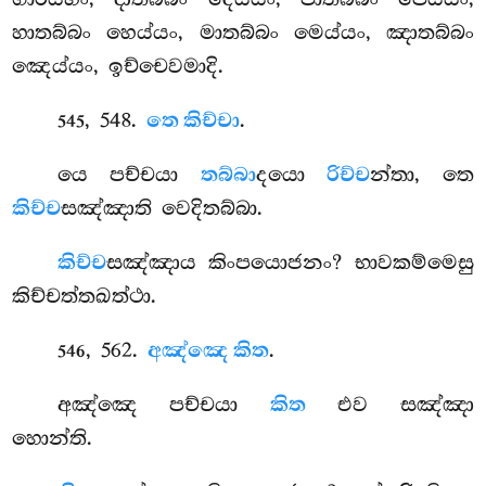
හාතබ්බං
හෙය්යං, මාතබ්බං මෙය්යං, ඤාතබ්බං
ඤෙය්යං, ඉච්චෙවමාදි.
, 548.
තෙ කිච්චා
.
545
යෙ පච්චයා
තබ්බා
දයො
රිච්ච
න්තා, තෙ
කිච්ච
සඤ්ඤාති වෙදිතබ්බා.
කිච්ච
සඤ්ඤාය කිංපයොජනං? භාවකම්මෙසු
කිච්චත්තඛත්ථා.
, 562.
අඤ්ඤෙ කිත
.
546
අඤ්ඤෙ පච්චයා
කිත
එව සඤ්ඤා
හොන්ති.