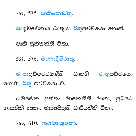
, 575.
පාතිතොරිතු
.
567
පා
ඉච්චෙතාය ධාතුයා
රිතු
පච්චයො හොති.
පාති පුත්තන්ති පිතා.
, 576.
මානාදීහි
රාතු
.
568
මාන
ඉච්චෙවමාදීහි ධාතූහි
රාතු
පච්චයො
හොති,
රිතු
පච්චයො ච.
ධම්මෙන පුත්තං මානෙතීති මාතා, පුබ්බෙ
භාසතීති භාතා, මාතාපිතූහි ධාරීයතීති ධීතා.
, 610.
ආගමා තුකො
.
569