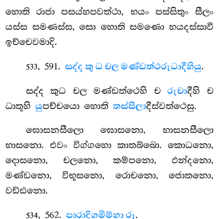
හොති රාජා පසය්හපවත්ථා, භයං පස්සිතුං සීලං
යස්ස සමණස්ස, සො හොති සමණො භයදස්සාවී
ඉච්චෙවමාදි.
, 591.
සද්ද කු ධ චල මණ්ඩත්ථරුධාදීහියු
.
533
සද්ද කුධ චල මණ්ඩත්ථෙහි ච
රුචා
දීහි ච
ධාතූහි
යු
පච්චයො හොති
තස්සීලා
දීස්වත්ථෙසු.
ඝොසනසීලො ඝොසනො, භාසනසීලො
භාසනො. එවං විග්ගහො කාතබ්බො. කොධනො,
දොසනො, චලනො, කම්පනො, ඵන්දනො,
මණ්ඩනො, විභූසනො, රොචනො, ජොතනො,
වඩ්ඪනො.
, 562.
පාරාදිගමිම්හා රූ
.
534