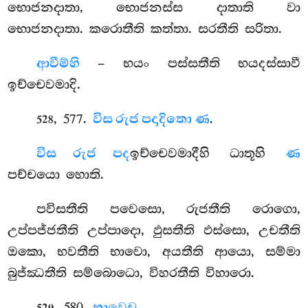
භොජනදාතා, භොජනස්ස දාතාති වා
භොජනදාතා. කරොතීති කත්තා. සරතීති සරිතා.
ආවීම්හි
– භයං පස්සතීති භයදස්සාවී
ඉච්චෙවමාදි.
, 577.
විස රුජ පදාදිතො ණ
.
528
විස රුජ පද
ඉච්චෙවමාදීහි ධාතූහි
ණ
පච්චයො හොති.
පවිසතීති පවෙසො, රුජතීති රොගො,
උප්පජ්ජතීති උප්පාදො, ඵුසතීති ඵස්සො, උචතීති
ඔකො, භවතීති භාවො, අයතීති ආයො, සම්මා
බුජ්ඣතීති සම්බොධො, විහරතීති විහාරො.
, 580.
භාවෙ
ච
.