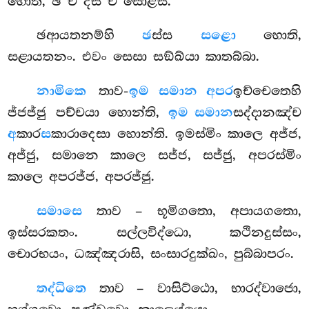
හොති, ඡ ච දස ච සොළස.
ඡආයතනම්හි
ඡ
ස්ස
සළො
හොති,
සළායතනං. එවං සෙසා සඞ්ඛ්යා කාතබ්බා.
නාමිකෙ
තාව-
ඉම සමාන අපර
ඉච්චෙතෙහි
ජ්ජජ්ජු පච්චයා හොන්ති,
ඉම සමාන
සද්දානඤ්ච
අ
කාර
ස
කාරාදෙසා හොන්ති. ඉමස්මිං කාලෙ අජ්ජ,
අජ්ජු, සමානෙ කාලෙ සජ්ජ, සජ්ජු, අපරස්මිං
කාලෙ අපරජ්ජ, අපරජ්ජු.
සමාසෙ
තාව – භූමිගතො, අපායගතො,
ඉස්සරකතං. සල්ලවිද්ධො, කථිනදුස්සං,
චොරභයං, ධඤ්ඤරාසි, සංසාරදුක්ඛං, පුබ්බාපරං.
තද්ධිතෙ
තාව – වාසිට්ඨො, භාරද්වාජො,