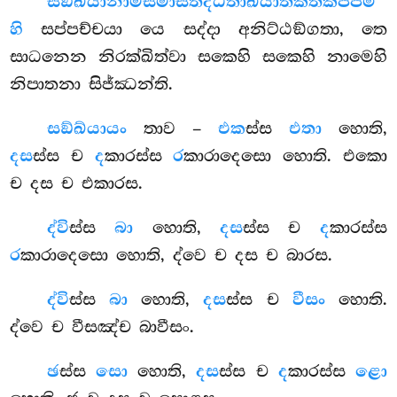
සඞ්ඛ්යානාමසමාසතද්ධිතාඛ්යාතකිතකප්පම්
හි
සප්පච්චයා යෙ සද්දා අනිට්ඨඞ්ගතා, තෙ
සාධනෙන නිරක්ඛිත්වා සකෙහි සකෙහි නාමෙහි
නිපාතනා සිජ්ඣන්ති.
සඞ්ඛ්යායං
තාව –
එක
ස්ස
එතා
හොති,
දස
ස්ස ච
ද
කාරස්ස
ර
කාරාදෙසො හොති. එකො
ච දස ච එකාරස.
ද්වි
ස්ස
බා
හොති,
දස
ස්ස ච
ද
කාරස්ස
ර
කාරාදෙසො හොති, ද්වෙ ච දස ච බාරස.
ද්වි
ස්ස
බා
හොති,
දස
ස්ස ච
වීසං
හොති.
ද්වෙ ච වීසඤ්ච බාවීසං.
ඡ
ස්ස
සො
හොති,
දස
ස්ස ච
ද
කාරස්ස
ළො