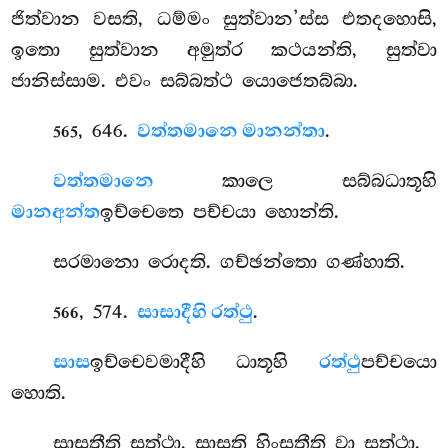
ජිත්වාන වසති, ධම්මං සුත්වාන’ස්ස එතදහොසි,
ඉතො සුත්වාන අමුත්ර කථයන්ති, සුත්වා
ජානිස්සාම. එවං සබ්බත්ථ යොජෙතබ්බා.
, 646.
වත්තමානෙ මානන්තා
.
565
වත්තමානෙ
කාලෙ සබ්බධාතූහි
මානඅන්ත
ඉච්චෙතෙ පච්චයා හොන්ති.
සරමානො රොදති. ගච්ඡන්තො ගණ්හාති.
, 574.
සාසාදීහි රත්ථු
.
566
සාස
ඉච්චෙවමාදීහි ධාතූහි
රත්ථු
පච්චයො
හොති.
සාසතීති සත්ථා, සාසති හිංසතීති වා සත්ථා.