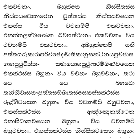
එකවචනං, බහුත්තෙ නිස්සිතස්ස
නිස්සයවොහාරෙන වුත්තස්ස නිස්සයවසෙන
එකස්ස විය වචනම්පි එකවචනං,
එකත්තලක්ඛණෙන බව්හත්ථානං එකවචනං විය
වචනම්පි එකවචනං. අබහුත්තෙපි සති
අත්තගරුකාරාපරිච්ඡෙදමාතිකානුසන්ධිනයපුච්ඡාස
භාගපුථුචිත්ත- සමායොගපුථුආරම්මණවසෙන
එකත්ථස්ස බහූනං විය වචනං බහුවචනං, තථා
යෙ යෙ බහවො
තන්නිවාසතංපුත්තසඞ්ඛාතස්සෙකස්සත්ථස්ස
රූළ්හීවසෙන බහූනං විය වචනම්පි බහුවචනං,
එකස්සත්ථස්ස අඤ්ඤෙනත්ථෙන
එකාභිධානවසෙන බහූනං
විය වචනම්පි
බහුවචනං, එකස්සත්ථස්ස නිස්සිතවසෙන බහූනං