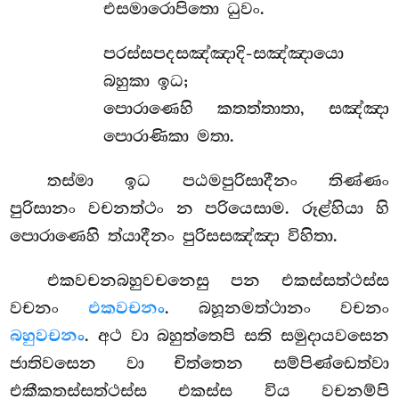
එසමාරොපිතො ධුවං.
පරස්සපදසඤ්ඤාදි-සඤ්ඤායො
බහුකා ඉධ;
පොරාණෙහි කතත්තාතා, සඤ්ඤා
පොරාණිකා මතා.
තස්මා ඉධ පඨමපුරිසාදීනං තිණ්ණං
පුරිසානං වචනත්ථං න පරියෙසාම. රූළ්හියා හි
පොරාණෙහි ත්යාදීනං පුරිසසඤ්ඤා විහිතා.
එකවචනබහුවචනෙසු පන එකස්සත්ථස්ස
වචනං
එකවචනං
. බහූනමත්ථානං වචනං
බහුවචනං
. අථ වා බහුත්තෙපි සති සමුදායවසෙන
ජාතිවසෙන වා චිත්තෙන සම්පිණ්ඩෙත්වා
එකීකතස්සත්ථස්ස එකස්ස විය වචනම්පි