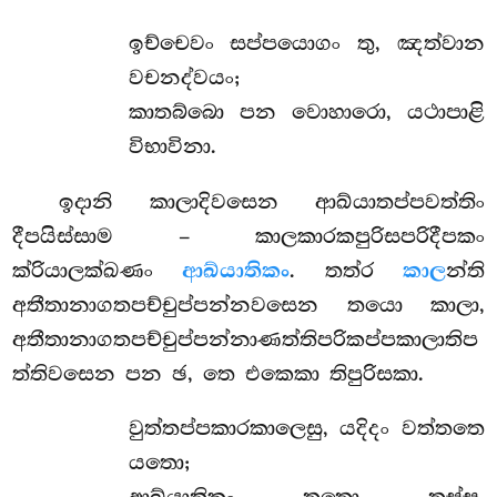
ඉච්චෙවං
සප්පයොගං තු, ඤත්වාන
වචනද්වයං;
කාතබ්බො පන වොහාරො, යථාපාළි
විභාවිනා.
ඉදානි කාලාදිවසෙන ආඛ්යාතප්පවත්තිං
දීපයිස්සාම – කාලකාරකපුරිසපරිදීපකං
ක්රියාලක්ඛණං
ආඛ්යාතිකං
. තත්ර
කාල
න්ති
අතීතානාගතපච්චුප්පන්නවසෙන තයො කාලා,
අතීතානාගතපච්චුප්පන්නාණත්තිපරිකප්පකාලාතිප
ත්තිවසෙන පන ඡ, තෙ එකෙකා තිපුරිසකා.
වුත්තප්පකාරකාලෙසු, යදිදං වත්තතෙ
යතො;