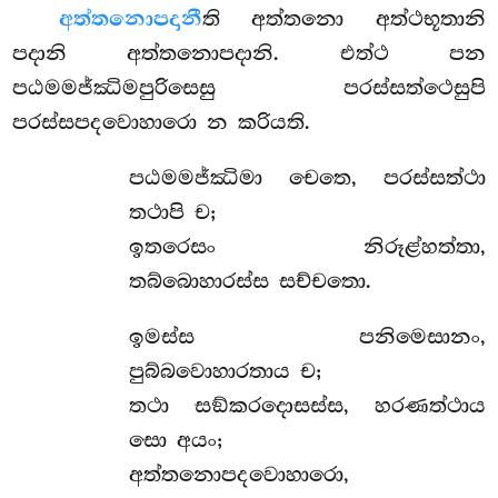
අත්තනොපදානී
ති අත්තනො අත්ථභූතානි
පදානි අත්තනොපදානි. එත්ථ පන
පඨමමජ්ඣිමපුරිසෙසු පරස්සත්ථෙසුපි
පරස්සපදවොහාරො න කරියති.
පඨමමජ්ඣිමා චෙතෙ, පරස්සත්ථා
තථාපි ච;
ඉතරෙසං නිරූළ්හත්තා,
තබ්බොහාරස්ස සච්චතො.
ඉමස්ස පනිමෙසානං,
පුබ්බවොහාරතාය ච;
තථා සඞ්කරදොසස්ස, හරණත්ථාය
සො අයං;
අත්තනොපදවොහාරො,