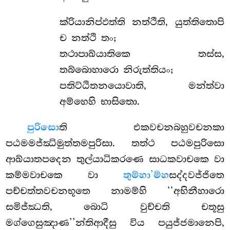
ක්රියානිප්ඵත්ති
නත්ථීති, යුත්තිතොපි
ච නත්ථි තං;
තථාපාඛ්යාතිකෙ තස්ස,
තබ්බොහාරො නිරුත්තියං;
පතිට්ඨිතනයොවාති, මන්ත්වා
අම්හෙහි භාසිතො.
පුරිසො
ති එකවචනබහුවචනකා
පඨමමජ්ඣිමුත්තමපුරිසා. තත්ථ පඨමපුරිසො
ආඛ්යාතපදෙන තුල්යාධිකරණෙ සාධකවාචකෙ වා
කම්මවාචකෙ වා
තුම්හා’ම්හ
සද්දවජ්ජිතෙ
පච්චත්තවචනභූතෙ නාමම්හි ‘‘අභිනීහාරො
සමිජ්ඣති, බොධි වුච්චති චතූසු
මග්ගෙසුඤාණ’’න්තිආදීසු විය පයුජ්ජමානෙපි,