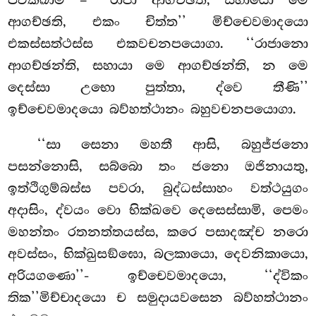
පවක්ඛාම – ‘‘රාජා ආගච්ඡති, සහායො මෙ
ආගච්ඡති, එකං චිත්ත’’ මිච්චෙවමාදයො
එකස්සත්ථස්ස එකවචනපයොගා. ‘‘රාජානො
ආගච්ඡන්ති, සහායා මෙ ආගච්ඡන්ති, න මෙ
දෙස්සා උභො පුත්තා, ද්වෙ තීණි’’
ඉච්චෙවමාදයො බව්හත්ථානං බහුවචනපයොගා.
‘‘සා සෙනා මහතී ආසි, බහුජ්ජනො
පසන්නොසි, සබ්බො තං ජනො ඔජිනායතු,
ඉත්ථිගුම්බස්ස පවරා, බුද්ධස්සාහං වත්ථයුගං
අදාසිං, ද්වයං වො භික්ඛවෙ දෙසෙස්සාමි, පෙමං
මහන්තං රතනත්තයස්ස, කරෙ පසාදඤ්ච නරො
අවස්සං, භික්ඛුසඞ්ඝො, බලකායො, දෙවනිකායො,
අරියගණො’’- ඉච්චෙවමාදයො, ‘‘ද්විකං
තික’’මිච්චාදයො ච සමුදායවසෙන බව්හත්ථානං