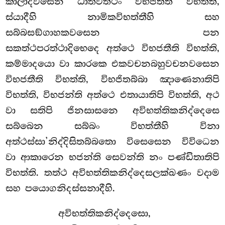
කාලාදිවසෙන ධාත්වත්ථං විභජතීති විභත්ති,
ස්යාදීහි නාමිකවිභත්තීහි සහ
සබ්බසඞ්ගාහකවසෙන පන
සකත්ථපරත්ථාදිභෙදෙ අත්ථෙ විභජතීති විභත්ති,
කම්මාදයො වා කාරකෙ එකවචනබහුවචනවසෙන
විභජතීති විභත්ති, විභජිතබ්බා ඤාණෙනාතිපි
විභත්ති, විභජන්ති අත්ථෙ එතායාතිපි විභත්ති, අථ
වා සතිපි ජිනසාසනෙ අවිභත්තිකනිද්දෙසෙ
සබ්බෙන සබ්බං විභත්තීහි විනා
අත්ථස්සා’නිද්දිසිතබ්බතො විසෙසෙන විවිධෙන
වා ආකාරෙන භජන්ති සෙවන්ති නං පණ්ඩිතාතිපි
විභත්ති. තත්ථ අවිභත්තිකනිද්දෙසලක්ඛණං වදාම
සහ පයොගනිදස්සනාදීහි.
අවිභත්තිකනිද්දෙසො,