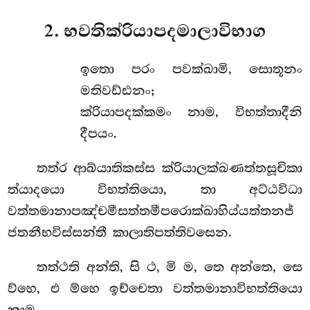
2. භවතික්රියාපදමාලාවිභාග
ඉතො පරං පවක්ඛාමි, සොතූනං
මතිවඩ්ඪනං;
ක්රියාපදක්කමං නාම, විභත්තාදීනි
දීපයං.
තත්ර ආඛ්යාතිකස්ස ක්රියාලක්ඛණත්තසූචිකා
ත්යාදයො විභත්තියො, තා අට්ඨවිධා
වත්තමානාපඤ්චමීසත්තමීපරොක්ඛාහිය්යත්තනජ්
ජතනීභවිස්සන්තී කාලාතිපත්තිවසෙන.
තත්ථති අන්ති, සි ථ, මි ම, තෙ අන්තෙ, සෙ
ව්හෙ, එ ම්හෙ ඉච්චෙතා වත්තමානාවිභත්තියො
නාම.