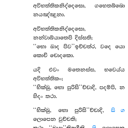
අවිභත්තිකනිද්දෙසො, ගහෙතබ්බො
නයඤ්ඤුනා.
අවිභත්තිකනිද්දෙසො,
නන්වාඛ්යාතෙපි දිස්සති;
‘‘භො ඛාද පිව’’ඉච්චත්ර, වදෙ යො
කොචි චොදකො.
යදි එවං මතෙනස්ස, භවෙය්ය
අවිභත්තිකං;
‘‘භික්ඛු, භො පුරිසි’’ච්චාදි, පදම්පි, න
හිදං තථා.
‘‘භික්ඛු, භො පුරිසි’’ච්චාදි,
සි ග
ලොපෙන වුච්චති;