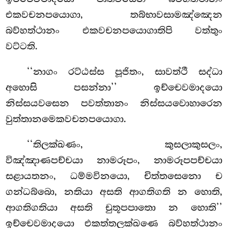
එකවචනපයොගා, තබ්භාවසාමඤ්ඤෙන
බව්හත්ථානං එකවචනපයොගාතිපි වත්තුං
වට්ටති.
‘‘නාගං රට්ඨස්ස පූජිතං, සාවත්ථී සද්ධා
අහොසි පසන්නා’’ ඉච්චෙවමාදයො
නිස්සයවසෙන පවත්තානං නිස්සයවොහාරෙන
වුත්තානමෙකවචනපයොගා.
‘‘තිලක්ඛණං, කුසලාකුසලං,
විඤ්ඤාණපච්චයා නාමරූපං, නාමරූපපච්චයා
සළායතනං, ධම්මවිනයො, චිත්තසෙනො ච
ගන්ධබ්බො, නතියා අසති ආගතිගති න හොති,
ආගතිගතියා අසති චුතූපපාතො න හොති’’
ඉච්චෙවමාදයො එකත්තලක්ඛණෙ බව්හත්ථානං