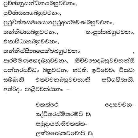
පුච්ඡානුසන්ධිනයබහුවචනං,
පුච්ඡාසභාගබහුවචනං,
පුථුචිත්තසමායොගපුථුආරම්මණබහුවචනං,
තන්නිවාසබහුවචනං, තංපුත්තබහුවචනං,
එකාභිධානබහුවචනං,
තන්නිස්සිතාපෙක්ඛබහුවචනං
,
ආරම්මණභෙදබහුවචනං, කිච්චභෙදබහුවචනන්ති
පන්නරසවිධං බහුවචනං භවති. ඉච්චෙවං වීසධා
සබ්බානි එකවචනබහුවචනානි සඞ්ගහිතානි.
අත්රිදං පාළිවවත්ථානං –
එකත්ථෙ දෙකවචන-
ඤ්චිතරස්මිතරම්පි ච;
සමුදායජාතිඑකත්ත-
ලක්ඛණෙකවචොපි ච;