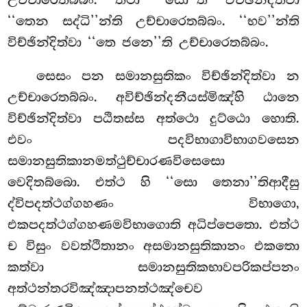
‘‘තෙන සද්ධි’’න්ති උච්චාරෙතබ්බං. ‘‘භව’’න්ති
විච්ඡින්දිත්වා ‘‘තෙ ජනෙ’’ති උච්චාරෙතබ්බං.
සෙසං පන සමානසුතිකං විච්ඡින්දිත්වා න
උච්චාරෙතබ්බං. අවිච්ඡින්දනීයස්මිඤ්හි ඨානෙ
විච්ඡින්දිත්වා පඨිතස්ස අත්ථො දුට්ඨො හොති.
එවං පදවිභාගාවිභාගවසෙන
සමානසුතිකානමත්ථුච්චාරණවිසෙසො
වෙදිතබ්බො. එත්ථ හි ‘‘සො තෙනා’’තිආදීසු
ද්විපදත්ථග්ගහණං විභාගො,
එකපදත්ථග්ගහණමවිභාගොති අධිප්පෙතො. එත්ථ
ච විසුං වවත්ථිතානං අසමානසුතිකානං එකතො
කත්වා සමානසුතිකභාවපරිකප්පනං
අත්ථන්තරවිඤ්ඤාපනත්ථඤ්චෙව