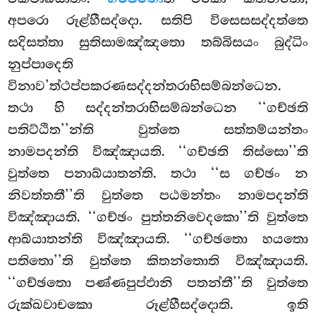
අපරො රූළ්හීසද්දො. සතිපි විසෙසසද්දත්තෙ
සදිසත්තා සුතිසාමඤ්ඤතො තබ්බිසයං බුද්ධිං
නුප්පාදෙති
විනාව’ත්ථප්පකරණසද්දන්තරාභිසම්බන්ධෙන.
තථා හි සද්දන්තරාභිසම්බන්ධෙන ‘‘ගච්ඡති
පතිට්ඨිත’’න්ති වුත්තෙ සත්තම්යන්තං
නාමපදන්ති විඤ්ඤායති. ‘‘ගච්ඡති තිස්සො’’ති
වුත්තෙ පනාඛ්යාතන්ති. තථා ‘‘ස ගච්ඡං න
නිවත්තතී’’ති වුත්තෙ පඨමන්තං නාමපදන්ති
විඤ්ඤායති. ‘‘ගච්ඡං පුත්තනිවෙදකො’’ති වුත්තෙ
ආඛ්යාතන්ති විඤ්ඤායති. ‘‘ගච්ඡතො හයතො
පතිතො’’ති වුත්තෙ කිතන්තොති විඤ්ඤායති.
‘‘ගච්ඡතො පණ්ණපුප්ඵානි පතන්තී’’ති වුත්තෙ
රුක්ඛවාචකො රූළ්හීසද්දොති. ඉති