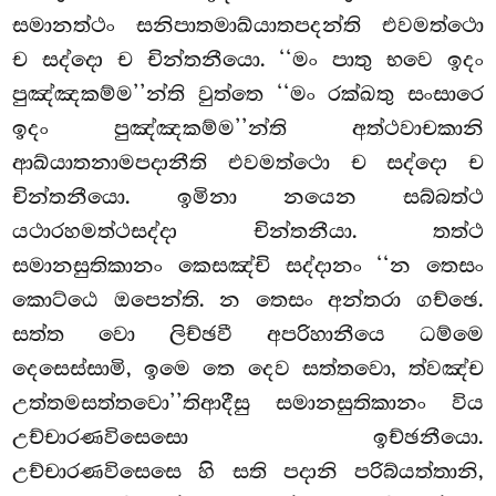
සමානත්ථං සනිපාතමාඛ්යාතපදන්ති එවමත්ථො
ච සද්දො ච චින්තනීයො. ‘‘මං පාතු භවෙ ඉදං
පුඤ්ඤකම්ම’’න්ති වුත්තෙ ‘‘මං රක්ඛතු සංසාරෙ
ඉදං පුඤ්ඤකම්ම’’න්ති අත්ථවාචකානි
ආඛ්යාතනාමපදානීති එවමත්ථො ච සද්දො ච
චින්තනීයො. ඉමිනා නයෙන සබ්බත්ථ
යථාරහමත්ථසද්දා චින්තනීයා. තත්ථ
සමානසුතිකානං කෙසඤ්චි සද්දානං ‘‘න තෙසං
කොට්ඨෙ ඔපෙන්ති. න තෙසං අන්තරා ගච්ඡෙ.
සත්ත වො ලිච්ඡවී අපරිහානීයෙ ධම්මෙ
දෙසෙස්සාමි, ඉමෙ තෙ දෙව සත්තවො, ත්වඤ්ච
උත්තමසත්තවො’’තිආදීසු සමානසුතිකානං විය
උච්චාරණවිසෙසො ඉච්ඡනීයො.
උච්චාරණවිසෙසෙ හි සති පදානි පරිබ්යත්තානි,