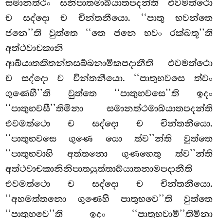
සමානත්ථං සනිපාතමාඛ්යාතපදන්ති එවමත්ථො
ච සද්දො ච චින්තනීයො. ‘‘පාතු භවන්තෙ
ජනෙ’’ති වුත්තෙ ‘‘තෙ ජනෙ භවං රක්ඛතූ’’ති
අත්ථවාචකානි
ආඛ්යාතකිතන්තසබ්බනාමිකපදානීති
එවමත්ථො
ච සද්දො ච චින්තනීයො. ‘‘පාතුභවසෙ ත්වං
ගුණෙහී’’ති වුත්තෙ ‘‘පාතුභවසෙ’’ති ඉදං
‘‘පාතුභවසී’’තිමිනා සමානත්ථමාඛ්යාතපදන්ති
එවමත්ථො ච සද්දො ච චින්තනීයො.
‘‘පාතුභවසෙ ගුණෙ යො ත්ව’’න්ති වුත්තෙ
‘‘පාතුභවාහි අත්තනො ගුණහෙතු ත්ව’’න්ති
අත්ථවාචකානිනිපාතයුත්තාඛ්යාතනාමපදානීති
එවමත්ථො ච සද්දො ච චින්තනීයො.
‘‘අහමත්තනො ගුණෙහි පාතුභවෙ’’ති වුත්තෙ
‘‘පාතුභවෙ’’ති ඉදං ‘‘පාතුභවාමී’’තිමිනා