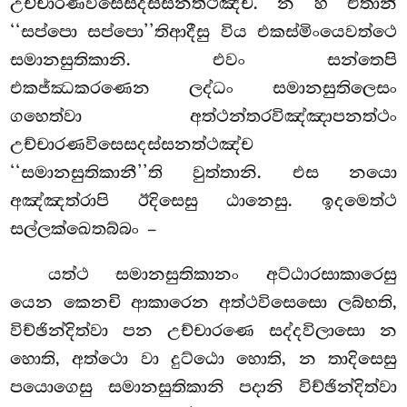
උච්චාරණවිසෙසදස්සනත්ථඤ්ච. න හි එතානි
‘‘සප්පො සප්පො’’තිආදීසු විය එකස්මිංයෙවත්ථෙ
සමානසුතිකානි. එවං සන්තෙපි
එකජ්ඣකරණෙන ලද්ධං සමානසුතිලෙසං
ගහෙත්වා අත්ථන්තරවිඤ්ඤාපනත්ථං
උච්චාරණවිසෙසදස්සනත්ථඤ්ච
‘‘සමානසුතිකානී’’ති වුත්තානි. එස නයො
අඤ්ඤත්රාපි ඊදිසෙසු ඨානෙසු. ඉදමෙත්ථ
සල්ලක්ඛෙතබ්බං –
යත්ථ සමානසුතිකානං අට්ඨාරසාකාරෙසු
යෙන කෙනචි ආකාරෙන අත්ථවිසෙසො ලබ්භති,
විච්ඡින්දිත්වා පන උච්චාරණෙ සද්දවිලාසො න
හොති, අත්ථො වා දුට්ඨො හොති, න තාදිසෙසු
පයොගෙසු සමානසුතිකානි පදානි විච්ඡින්දිත්වා