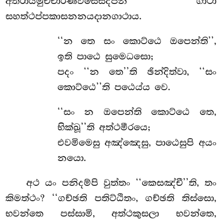
අත්රායමුච්චාරණවිසෙසදීපනී ගාථා
සහත්ථප්පකාසනනයදානගාථාය.
‘‘න
තෙ සං කොට්ඨෙ ඔපෙන්ති’’,
ඉති පාඨෙ සුමෙධසො;
පදං ‘‘න තෙ’’ති ඡින්දිත්වා, ‘‘සං
කොට්ඨෙ’’ති පඨෙය්ය වෙ.
‘‘සං න ඔපෙන්ති කොට්ඨෙ තෙ,
භික්ඛූ’’ති අත්ථමීරයෙ;
එවමිමෙසු අඤ්ඤෙසු, පාඨෙසුපි අයං
නයො.
අථ යං පනිදම්පි වුත්තං ‘‘කෙසඤ්චී’’ති, තං
කිමත්ථං? ‘‘ගච්ඡති පතිට්ඨිතං, ගච්ඡති තිස්සො,
භවන්තෙ පස්සාමි, අත්ථකුසලා භවන්තෙ,