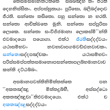
තෙසමසමානත්ථත්තෙ ‘‘සබ්බඤ්හි තං ජීරති
දෙහනිස්සිතං. අප්පස්සුතායං පුරිසො, බලිබද්දොව
ජීරති. සන්තො තසිතො. පහු සන්තො න භරති.
සන්තො ආචික්ඛතෙ මුනි. සන්තො සප්පුරිසා
ලොකෙ. සන්තො සංවිජ්ජමානා ලොකස්මි’’න්ති
එවමාදයො පයොගා. එත්ථ
ජීරති
සද්දද්වයං
යථාසම්භවං නවභාවාපගමවඩ්ඪනවාචකං.
සන්තො
සද්දපඤ්චකං යථාසම්භවං
පරිස්සමප්පත්තසමානොපසන්තොපලබ්භමානවාච
කන්ති දට්ඨබ්බං.
අසමානපවත්තිනිමිත්තත්තෙ පන
‘‘අකතඤ්ඤූ මිත්තදුබ්භී, අස්සද්ධො
අකතඤ්ඤූචා’’තිඑවමාදයො. එත්ථ ච
අකතඤ්ඤූ
සද්දද්වයං