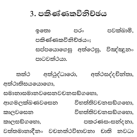
3. පකිණ්ණකවිනිච්ඡය
ඉතො පරං පවක්ඛාමි,
පකිණ්ණකවිනිච්ඡයං;
සප්පයොගෙසු අත්ථෙසු, විඤ්ඤූනං
පාටවත්ථයා.
තත්ථ අත්ථුද්ධාරො, අත්ථසද්දචින්තා,
අත්ථාතිසයයොගො,
සමානාසමානවසෙනවචනසඞ්ගහො,
ආගමලක්ඛණවසෙන විභත්තිවචනසඞ්ගහො,
කාලවසෙන විභත්තිවචනසඞ්ගහො,
කාලසඞ්ගහො, පකරණසංසන්දනා,
වත්තමානාදීනං වචනත්ථවිභාවනා චාති නවධා