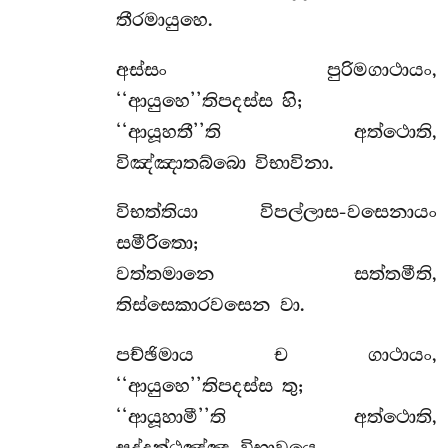
තීරමායුහෙ.
අස්සං පුරිමගාථායං,
‘‘ආයුහෙ’’තිපදස්ස හි;
‘‘ආයූහතී’’ති අත්ථොති,
විඤ්ඤාතබ්බො විභාවිනා.
විභත්තියා විපල්ලාස-වසෙනායං
සමීරිතො;
වත්තමානෙ සත්තමීති,
තිස්සෙකාරවසෙන වා.
පච්ඡිමාය ච ගාථායං,
‘‘ආයුහෙ’’තිපදස්ස තු;
‘‘ආයූහාමී’’ති අත්ථොති,