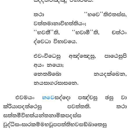
සද්දත්ථඤ්ඤූ විභාවයෙ.
තථා ‘‘භවෙ’’තිඑතස්ස,
වත්තමානාවිභත්තියං;
‘‘භවතී’’ති, ‘‘භවාමී’’ති, චත්ථං
ද්වෙධා විභාවයෙ.
එවංවිධෙසු අඤ්ඤෙසු, පාඨෙසුපි
අයං නයො;
නෙතබ්බො නයදක්ඛෙන,
නයසාගරසාසනෙ.
එවමයං
භවෙ
සද්දො පඤ්චසු ඡසු වා
ක්රියාපදත්ථෙසු පවත්තති. තථා
සත්තමීවිභත්යන්තනාමිකපදස්ස
වුද්ධිසංසාරකම්මභවූපපත්තිභවසඞ්ඛාතෙසු