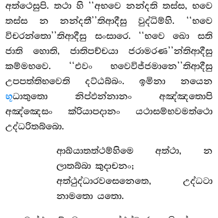
අත්ථෙසුපි. තථා හි ‘‘අභවෙ නන්දති තස්ස, භවෙ
තස්ස න නන්දතී’’තිආදීසු වුද්ධිම්හි. ‘‘භවෙ
විචරන්තො’’තිආදීසු සංසාරෙ. ‘‘භවෙ ඛො සති
ජාති හොති, ජාතිපච්චයා ජරාමරණ’’න්තිආදීසු
කම්මභවෙ. ‘‘එවං භවෙවිජ්ජමානෙ’’තිආදීසු
උපපත්තිභවෙති දට්ඨබ්බං. ඉමිනා නයෙන
භූ
ධාතුතො නිප්ඵන්නානං අඤ්ඤතොපි
අඤ්ඤෙසං ක්රියාපදානං යථාසම්භවමත්ථො
උද්ධරිතබ්බො.
ආඛ්යාතත්ථම්හිමෙ
අත්ථා, න
ලාතබ්බා කුදාචනං;
අත්ථුද්ධාරවසෙනෙතෙ, උද්ධටා
නාමතො යතො.