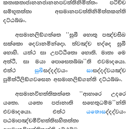
කතාකතාජානනජානනපවත්තිනිමිත්තං පටිච්ච
සම්භූතත්තා අසමානපවත්තිනිමිත්තකන්ති
දට්ඨබ්බං.
අසමානලිඞ්ගත්තෙ ‘‘සුඛී හොතු පඤ්චසිඛ
සක්කො දෙවානමින්දො. ත්වඤ්ච භද්දෙ සුඛී
හොහි. යත්ථ සා උපට්ඨිතො හොති. මාතා මෙ
අත්ථි, සා මයා පොසෙතබ්බා’’ති එවමාදයො.
එත්ථ
සුඛී
සද්දද්වයං
සා
සද්දද්වයඤ්ච
පුමිත්ථිලිඞ්ගවසෙන අසමානලිඞ්ගන්ති දට්ඨබ්බං.
අසමානවිභත්තිකත්තෙ ‘‘ආහාරෙ උදරෙ
යතො. යතො පජානාති සහෙතුධම්ම’’න්ති
එවමාදයො. එත්ථ
යතොස
ද්දද්වයං
පඨමාපඤ්චමීවිභත්තිසහිතත්තා