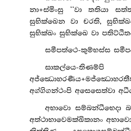
නා+ස්මිංසු ‘‘වා තතියා සත්
සුභික්ඛෙන වා චරති, සුභික්ඛ
සුභික්ඛං සුභික්ඛෙ වා පතිට්ඨිත
සමීපත්ථෙ-කුම්භස්ස සමීප
සාකල්යෙ-තිණම්ප
අජ්ඣොහරණීය+මජ්ඣොහරතී
අග්ගිගන්ථංපි අසෙසෙත්වා අධ
අභාවො සම්බන්ධීභෙදා බහුව
අත්ථාභාවෙමක්ඛිකානං අභාවො න