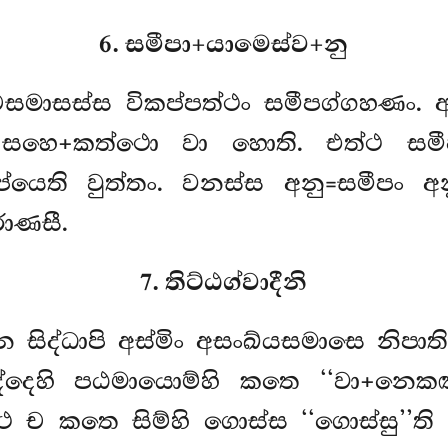
6. සමීපා+යාමෙස්ව+නු
ිච්චසමාසස්ස විකප්පත්ථං සමීපග්ගහණං
 සහෙ+කත්ථො වා හොති. එත්ථ සමීප
ප්යෙති වුත්තං. වනස්ස අනු=සමීපං
රාණසී.
7. තිට්ඨග්වාදීනි
 සිද්ධාපි අස්මිං අසංඛ්යසමාසෙ නිපාති
ද්දෙහි පඨමායොම්හි කතෙ ‘‘වා+නෙක
 කතෙ සිම්හි ගොස්ස ‘‘ගොස්සු’’ති උක