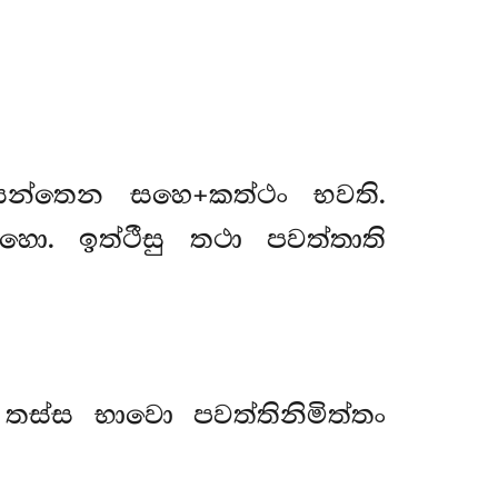
ද්යන්තෙන සහෙ+කත්ථං භවති.
ගහො. ඉත්ථීසු තථා පවත්තාති
ස්ස භාවො පවත්තිනිමිත්තං