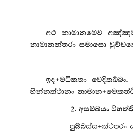
අථ
නාමානමෙව අඤ්ඤමඤ
නාමානන්තරං සමාසො වුච්චත
ඉද+මධිකතං වෙදිතබ්බං.
භින්නත්ථානං නාමාන+මෙකත්ථ
2. අසඞ්ඛ්යං විභ
පුබ්බස්ස+ත්ථපරං