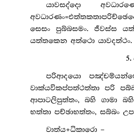
යාවසද්දො අවධාර
අවධාරණං=එත්තකතාපරිච්ඡෙදො
සෙසං පුබ්බසමං. ජීවස්ස යත
යත්තකෙන අත්ථො යාවදත්ථං.
5.
පරිආදයො පඤ්චම්යන්ත
වාක්යවිකප්පත්ථත්තා පරි ප
ආපාටලිපුත්තං, බහි ගාමා බහ
භත්තා පච්ඡාභත්තං, සබ්බං උ
වාත්ය+ධිකාරො
–