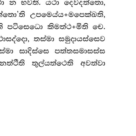
ො න භවති. යථා දෙවදත්තො,
තො’ති උපමෙය්ය+මපෙක්ඛති,
’ති පටිසෙධො කිමත්ථ+මිති චෙ.
ථාසද්දො, තස්මා සමුදායස්සෙව
ස්මා සාදිස්සෙ පත්තසමාසස්ස
නත්ථීති තුල්යත්ථෙති අවත්වා