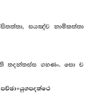
ිතත්තා, සයඤ්ච නාමිකත්තා
ාදීති තදන්තස්ස ගහණං. සො ච
 පච්ඡා+යුගපදත්ථෙ