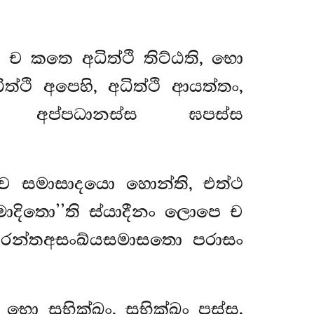
ෙ ච කතෙ අධිත්ථි තිට්ඨති, භො
ධිත්ථි අපෙහි, අධිත්ථි ආයත්තං,
්ස අප්පධානස්ස ඝපස්ස
 ච සමාසාදයො හොන්ති, එත්ථ
+මාදිතො’’ති ස්යාදීනං ලොපෙ ච
කාරන්තඅසංඛ්යසමාසතො පරාසං
ි භො සුභික්ඛං, සුභික්ඛං පස්ස.