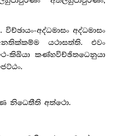
ුපාවුරණං අතිලහුපාවුරණං,
ිච්ඡායං-අද්ධමාසං අද්ධමාසං
අනතික්කම්ම යථාසත්ති. එවං
ෙ-කිඛියා කණ්හවිච්ඡිතධෙනුයා
ෙට්ඨං.
 නිධෙතීති අත්ථො.