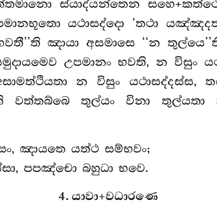
වත්තමානො ස්යාද්යන්තෙන සහෙ+කත්ථ
මානභූතො යථාසද්දො ‘තථා යඤ්ඤදත්
 භවතී’’ති ඤායා අසමාසෙ
‘‘න තුල්යෙ’
සමුදායමෙව උපමානං භවති, න විසුං ය
මත්ථියතා න විසුං යථාසද්දස්ස, ත
ති වත්තබ්බෙ තුල්යං විනා තුල්යතා 
්සං, ඤායතෙ යත්ථ සම්භවං;
්සා, පපඤ්චො බහුධා භවෙ.
4. යාවා+වධාරණෙ