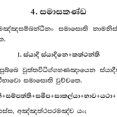
4. සමාසකණ්ඩ
්ඤසම්බන්ධීනං සමාසොති නාමනිස්ස
ෙ.
1. ස්යාදි ස්යාදිනෙ+කත්ථන්ති
 පුබ්බෙ වුත්තවිධිග්ගහණඤායෙන ස්ය
ීභාවො සමාසොති වුච්චතෙ.
ත්ති+සම්පත්ති+සමීප+සාකල්යා+භාව+යථා+
 යස්ස, අඤ්ඤත්ථපරමඤ්ච යං;