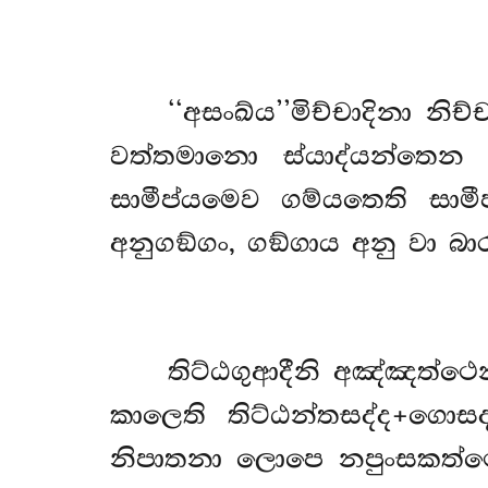
‘‘අසංඛ්ය’’මිච්චාදිනා න
වත්තමානො ස්යාද්යන්තෙන
සාමීප්යමෙව ගම්යතෙති සාමී
අනුගඞ්ගං, ගඞ්ගාය අනු වා බා
තිට්ඨගුආදීනි අඤ්ඤත්ථෙන
කාලෙති තිට්ඨන්තසද්ද+ගොස
නිපාතනා ලොපෙ නපුංසකත්ථෙ ච