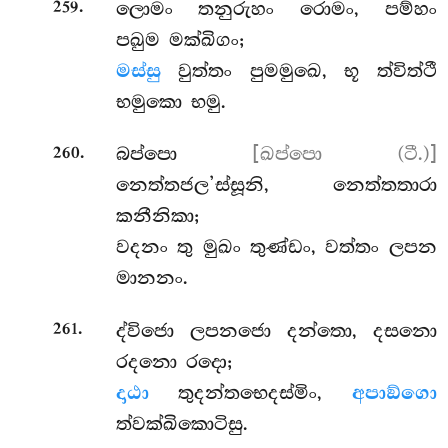
.
ලොමං
තනුරුහං රොමං, පම්හං
259
පඛුම මක්ඛිගං;
මස්සු
වුත්තං පුමමුඛෙ, භූ ත්විත්ථී
භමුකො භමු.
.
බප්පො
[ඛප්පො (ටී.)]
260
නෙත්තජල’ස්සූනි, නෙත්තතාරා
කනීනිකා;
වදනං තු මුඛං තුණ්ඩං, වත්තං ලපන
මානනං.
.
ද්විජො ලපනජො දන්තො, දසනො
261
රදනො රදො;
දාඨා
තුදන්තභෙදස්මිං,
අපාඞ්ගො
ත්වක්ඛිකොටිසු.