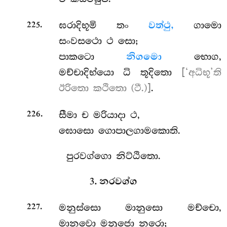
.
ඝරාදිභූමි තං
වත්ථු,
ගාමො
225
සංවසථො ථ සො;
පාකටො
නිගමො
භොග,
මච්චාදිභ්යො ධි තූදිතො
[‘අධිභූ’ති
ඊරිතො කථිතො (ටී.)]
.
.
සීමා ච මරියාදා ථ,
226
ඝොසො ගොපාලගාමකොති.
පුරවග්ගො නිට්ඨිතො.
3. නරවග්ග
.
මනුස්සො මානුසො මච්චො,
227
මානවො මනුජො නරො;