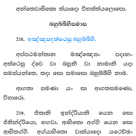
අන්තෙවාසිකො ත්යාදො විභත්ත්යලොපො.
බහුබ්බීහිසමාස
.
අඤ්ඤපදත්ථෙසු බහුබ්බීහි.
218
අප්පඨමන්තාන
මඤ්ඤෙසං පදානං
අත්ථෙසු ද්වෙ වා බහූනි වා නාමානි යදා
සමස්යන්තෙ, තදා සො සමාසො බහුබ්බීහි නාම.
ආගතා සමණා යං සා ආගතසමණො,
විහාරො.
. ජිතානි
ඉන්ද්රියානි යෙන සො
219
ජිතින්ද්රියො, භගවා. ආහිතො අග්ගි යෙන සො
ආහිතග්ගි. අග්යාහිතො වාත්යාදො යථෙච්ඡං