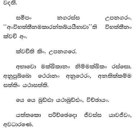
වදති.
සමීපං
නගරස්ස උපනගරං.
‘‘අංවිභත්තීනමකාරන්තබ්යයීභාවා’’ති විභත්තීනං
ක්වචි අං.
ක්වචීති කිං. උපනගරෙ.
අභාවො මක්ඛිකානං නිම්මක්ඛිකං රස්සො.
අනුපුබ්බො ථෙරානං අනුථෙරං, අනතික්කම්ම
සත්තිං යථාසත්ති.
යෙ
යෙ බුඩ්ඪා යථාබුඩ්ඪං, විච්ඡායං.
යත්තකො පරිච්ඡෙදො ජීවස්ස යාවජීවං,
අවධාරණෙ.