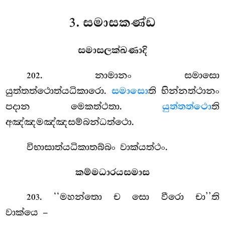
3. සමාසකණ්ඩ
සමාසලක්ඛණාදි
. නාමානං
සමාසො
202
යුත්තත්ථොත්යධිකාරො.
සමාසො
ති භින්නත්ථානං
පදාන මෙකත්ථතා.
යුත්තත්ථො
ති
අඤ්ඤමඤ්ඤසම්බන්ධත්ථො.
විභාසාත්යධිකාතබ්බං
වාක්යත්ථං.
කම්මධාරයසමාස
. ‘‘මහන්තො ච සො වීරො චා’’ති
203
වාක්යෙ –