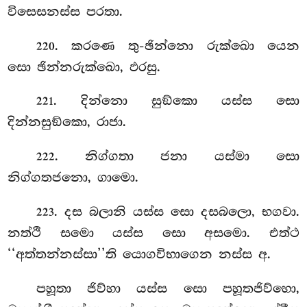
විසෙසනස්ස පරතා.
. කරණෙ තු-ඡින්නො රුක්ඛො යෙන
220
සො ඡින්නරුක්ඛො, ඵරසු.
. දින්නො සුඞ්කො යස්ස සො
221
දින්නසුඞ්කො, රාජා.
. නිග්ගතා ජනා යස්මා සො
222
නිග්ගතජනො, ගාමො.
. දස
බලානි යස්ස සො දසබලො, භගවා.
223
නත්ථි සමො යස්ස සො අසමො. එත්ථ
‘‘අත්තන්නස්සා’’ති යොගවිභාගෙන නස්ස අ.
පහූතා ජිව්හා යස්ස සො පහූතජිව්හො,