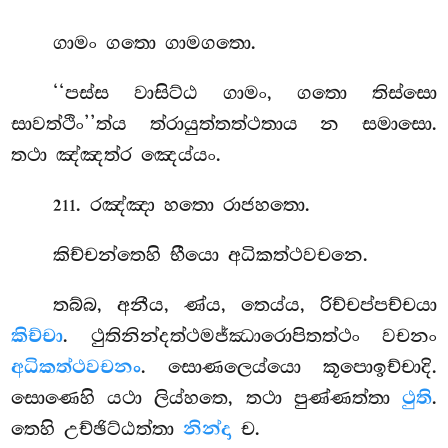
ගාමං
ගතො ගාමගතො.
‘‘පස්ස වාසිට්ඨ ගාමං, ගතො තිස්සො
සාවත්ථිං’’ත්ය ත්රායුත්තත්ථතාය න සමාසො.
තථා ඤ්ඤත්ර ඤෙය්යං.
. රඤ්ඤා
හතො රාජහතො.
211
කිච්චන්තෙහි භීයො අධිකත්ථවචනෙ.
තබ්බ, අනීය, ණ්ය, තෙය්ය, රිච්චප්පච්චයා
කිච්චා
. ථුතිනින්දත්ථමජ්ඣාරොපිතත්ථං වචනං
අධිකත්ථවචනං
. සොණලෙය්යො කූපොඉච්චාදි.
සොණෙහි යථා ලිය්හතෙ, තථා පුණ්ණත්තා
ථුති
.
තෙහි උච්ඡිට්ඨත්තා
නින්දා
ච.