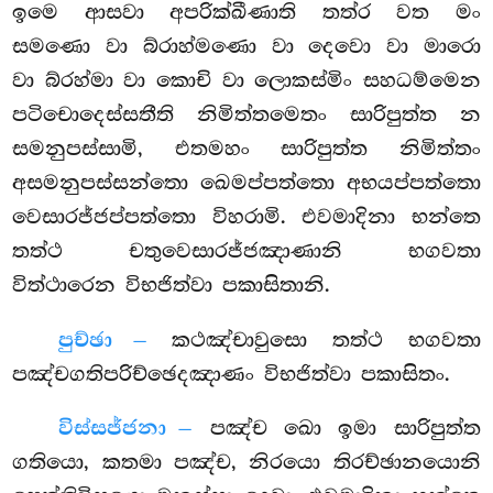
ඉමෙ ආසවා අපරික්ඛීණාති තත්ර වත මං
සමණො වා බ්රාහ්මණො වා දෙවො වා මාරො
වා බ්රහ්මා වා කොචි වා ලොකස්මිං සහධම්මෙන
පටිචොදෙස්සතීති නිමිත්තමෙතං සාරිපුත්ත න
සමනුපස්සාමි, එතමහං සාරිපුත්ත නිමිත්තං
අසමනුපස්සන්තො ඛෙමප්පත්තො අභයප්පත්තො
වෙසාරජ්ජප්පත්තො විහරාමි. එවමාදිනා භන්තෙ
තත්ථ චතුවෙසාරජ්ජඤාණානි භගවතා
විත්ථාරෙන විභජිත්වා පකාසිතානි.
පුච්ඡා –
කථඤ්චාවුසො
තත්ථ භගවතා
පඤ්චගතිපරිච්ඡෙදඤාණං විභජිත්වා පකාසිතං.
විස්සජ්ජනා –
පඤ්ච ඛො ඉමා සාරිපුත්ත
ගතියො, කතමා පඤ්ච, නිරයො තිරච්ඡානයොනි