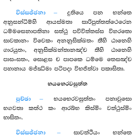
විස්සජ්ජනා –
දුතියෙ පන භන්තෙ
අනුසන්ධිම්හි ආයස්මතා සාරිපුත්තත්ථෙරෙන
ධම්මසෙනාපතිනා සත්ථු පවිවිත්තස්ස විහරතො
සාවකානං විවෙකං අනනුසික්ඛතං තීහි ඨානෙහි
ගාරයුතං, අනුසික්ඛන්තානඤ්ච තීහි ඨානෙහි
පාසංසතං, සොළස ච පාපකෙ ධම්මෙ තෙසඤ්ච
පහානාය මජ්ඣිමා පටිපදා විභජිත්වා පකාසිතා.
භයභෙරවසුත්ත
පුච්ඡා –
භයභෙරවසුත්තං
පනාවුසො
භගවතා කත්ථ කං ආරබ්භ කිස්මිං වත්ථුස්මිං
භාසිතං.
විස්සජ්ජනා –
සාවත්ථියං භන්තෙ