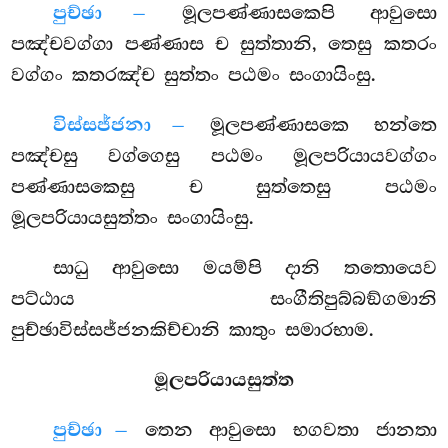
පුච්ඡා –
මූලපණ්ණාසකෙපි
ආවුසො
පඤ්චවග්ගා පණ්ණාස ච සුත්තානි, තෙසු කතරං
වග්ගං කතරඤ්ච සුත්තං පඨමං සංගායිංසු.
විස්සජ්ජනා –
මූලපණ්ණාසකෙ භන්තෙ
පඤ්චසු වග්ගෙසු පඨමං මූලපරියායවග්ගං
පණ්ණාසකෙසු ච සුත්තෙසු පඨමං
මූලපරියායසුත්තං සංගායිංසු.
සාධු ආවුසො මයම්පි දානි තතොයෙව
පට්ඨාය සංගීතිපුබ්බඞ්ගමානි
පුච්ඡාවිස්සජ්ජනකිච්චානි කාතුං සමාරභාම.
මූලපරියායසුත්ත
පුච්ඡා –
තෙන ආවුසො භගවතා ජානතා