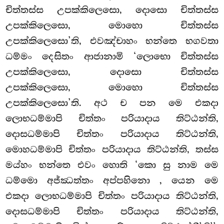
චිත්තස්ස උපක්කිලෙසො, දොසො චිත්තස්ස
උපක්කිලෙසො, මොහො චිත්තස්ස
උපක්කිලෙසො’ති, එවඤ්චාහං භන්තෙ භගවතා
ධම්මං දෙසිතං ආජානාමි ‘ලොභො චිත්තස්ස
උපක්කිලෙසො, දොසො චිත්තස්ස
උපක්කිලෙසො, මොහො චිත්තස්ස
උපක්කිලෙසො’ති. අථ ච පන මෙ එකදා
ලොභධම්මාපි චිත්තං පරියාදාය තිට්ඨන්ති,
දොසධම්මාපි චිත්තං පරියාදාය තිට්ඨන්ති,
මොහධම්මාපි චිත්තං පරියාදාය තිට්ඨන්ති, තස්ස
මය්හං භන්තෙ එවං හොති ‘කො සු නාම මෙ
ධම්මො අජ්ඣත්තං අප්පහිනො
, යෙන මෙ
එකදා ලොභධම්මාපි චිත්තං පරියාදාය තිට්ඨන්ති,
දොසධම්මාපි චිත්තං පරියාදාය තිට්ඨන්ති,