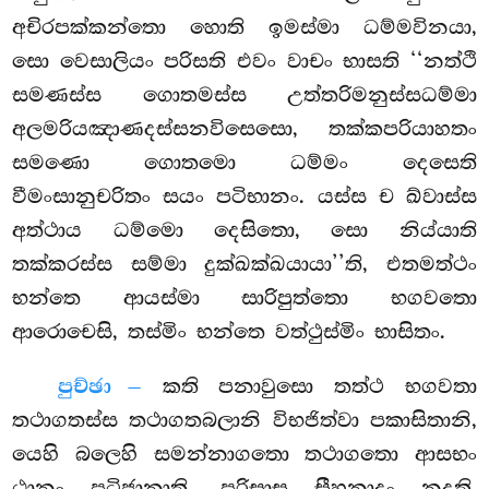
අචිරපක්කන්තො හොති ඉමස්මා ධම්මවිනයා,
සො වෙසාලියං පරිසති එවං වාචං භාසති
‘‘නත්ථි
සමණස්ස ගොතමස්ස උත්තරිමනුස්සධම්මා
අලමරියඤාණදස්සනවිසෙසො, තක්කපරියාහතං
සමණො ගොතමො ධම්මං දෙසෙති
වීමංසානුචරිතං සයං පටිභානං. යස්ස ච ඛ්වාස්ස
අත්ථාය ධම්මො දෙසිතො, සො නිය්යාති
තක්කරස්ස සම්මා දුක්ඛක්ඛයායා’’ති, එතමත්ථං
භන්තෙ ආයස්මා සාරිපුත්තො භගවතො
ආරොචෙසි, තස්මිං භන්තෙ වත්ථුස්මිං භාසිතං.
පුච්ඡා –
කති
පනාවුසො තත්ථ භගවතා
තථාගතස්ස තථාගතබලානි විභජිත්වා පකාසිතානි,
යෙහි බලෙහි සමන්නාගතො තථාගතො ආසභං
ඨානං පටිජානාති, පරිසාසු සීහනාදං නදති,