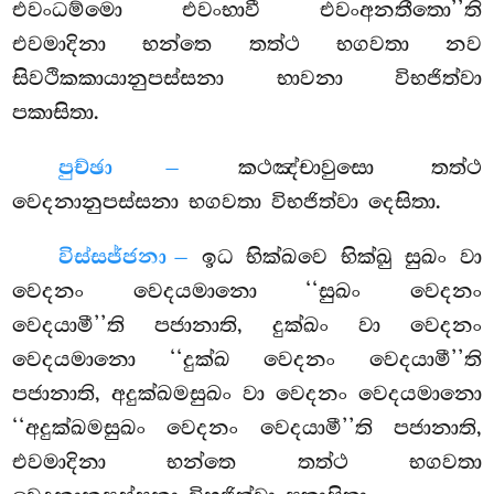
එවංධම්මො එවංභාවී එවංඅනතීතො’’ති
එවමාදිනා භන්තෙ තත්ථ භගවතා නව
සිවථිකකායානුපස්සනා භාවනා විභජිත්වා
පකාසිතා.
පුච්ඡා –
කථඤ්චාවුසො
තත්ථ
වෙදනානුපස්සනා භගවතා විභජිත්වා දෙසිතා.
විස්සජ්ජනා –
ඉධ භික්ඛවෙ භික්ඛු සුඛං වා
වෙදනං වෙදයමානො ‘‘සුඛං වෙදනං
වෙදයාමී’’ති පජානාති, දුක්ඛං වා වෙදනං
වෙදයමානො ‘‘දුක්ඛ වෙදනං වෙදයාමී’’ති
පජානාති, අදුක්ඛමසුඛං වා වෙදනං වෙදයමානො
‘‘අදුක්ඛමසුඛං වෙදනං වෙදයාමී’’ති පජානාති,
එවමාදිනා භන්තෙ තත්ථ භගවතා