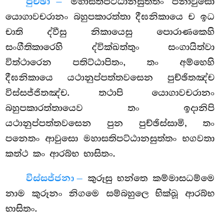
පුච්ඡා –
මහාසතිපට්ඨානසුත්තං
පනාවුසො
යොගාවචරානං බහුපකාරත්තා දීඝනිකායෙ ච ඉධ
චාති ද්වීසු නිකායෙසු පොරාණකෙහි
සංගීතිකාරෙහි ද්වික්ඛත්තුං සංගායිත්වා
විත්ථාරෙන පතිට්ඨාපිතං, තං අම්හෙහි
දීඝනිකායෙ යථානුප්පත්තවසෙන පුච්ඡිතඤ්ච
විස්සජ්ජිතඤ්ච. තථාපි යොගාවචරානං
බහුපකාරත්තායෙව තං
ඉදානිපි
යථානුප්පත්තවසෙන පුන පුච්ඡිස්සාමි, තං
පනෙතං ආවුසො මහාසතිපට්ඨානසුත්තං භගවතා
කත්ථ කං ආරබ්භ භාසිතං.
විස්සජ්ජනා –
කුරූසු භන්තෙ කම්මාසධම්මෙ
නාම කුරූනං නිගමෙ සම්බහුලෙ භික්ඛූ ආරබ්භ
භාසිතං.