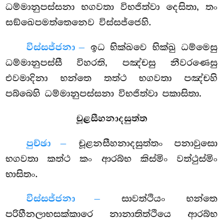
ධම්මානුපස්සනා භගවතා විභජිත්වා දෙසිතා, තං
සඞ්ඛෙපමත්තෙනෙව විස්සජ්ජෙහි.
විස්සජ්ජනා –
ඉධ භික්ඛවෙ භික්ඛු ධම්මෙසු
ධම්මානුපස්සී විහරති, පඤ්චසු නීවරණෙසු
එවමාදිනා භන්තෙ තත්ථ භගවතා පඤ්චහි
පබ්බෙහි ධම්මානුපස්සනා විභජිත්වා පකාසිතා.
චූළසීහනාදසුත්ත
පුච්ඡා –
චූළනසීහනාදසුත්තං
පනාවුසො
භගවතා කත්ථ කං ආරබ්භ කිස්මිං වත්ථුස්මිං
භාසිතං.
විස්සජ්ජනා –
සාවත්ථියං භන්තෙ
පරිහීනලාභසක්කාරෙ නානාතිත්ථියෙ ආරබ්භ