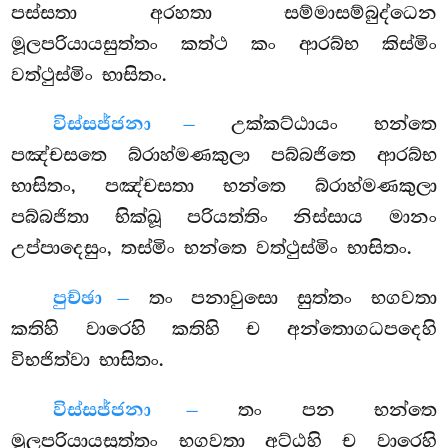
පස්සතා අරහතා සම්මාසම්බුද්ධෙන
මූලපරියායසුත්තං කත්ථ කං ආරබ්භ කිස්මිං
වත්ථුස්මිං භාසිතං.
විස්සජ්ජනා –
උක්කට්ඨායං භන්තෙ
පඤ්චසතෙ බ්රාහ්මණකුලා පබ්බජිතෙ ආරබ්භ
භාසිතං, පඤ්චසතා භන්තෙ බ්රාහ්මණකුලා
පබ්බජිතා
භික්ඛූ පරියත්තිං නිස්සාය මානං
උප්පාදෙසුං, තස්මිං භන්තෙ වත්ථුස්මිං භාසිතං.
පුච්ඡා –
තං පනාවුසො සුත්තං භගවතා
කතිහි වාරෙහි කතිහි ච අන්තොගධපදෙහි
විභජිත්වා භාසිතං.
විස්සජ්ජනා –
තං
පන භන්තෙ
මූලපරියායසුත්තං භගවතා අට්ඨහි ච වාරෙහි