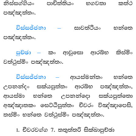
නිස්සග්ගියං පාචිත්තියං භගවතා කත්ථ
පඤ්ඤත්තං.
විස්සජ්ජනා –
සාවත්ථියං භන්තෙ
පඤ්ඤත්තං.
පුච්ඡා –
කං ආවුසො ආරබ්භ කිස්මිං
වත්ථුස්මිං පඤ්ඤත්තං.
විස්සජ්ජනා –
ආයස්මන්තං භන්තෙ
උපනන්දං සක්යපුත්තං ආරබ්භ පඤ්ඤත්තං,
ආයස්මා භන්තෙ උපනන්දො සක්යපුත්තො
අඤ්ඤාතකං සෙට්ඨිපුත්තං චීවරං විඤ්ඤාපෙසි,
තස්මිං භන්තෙ වත්ථුස්මිං පඤ්ඤත්තං.
. චීවරවග්ග 7. තතුත්තරි සික්ඛාපුච්ඡා
1