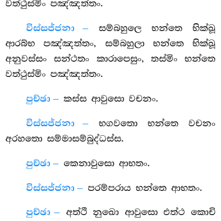
වත්ථුස්මිං පඤ්ඤත්තං.
විස්සජ්ජනා –
සම්බහුලෙ භන්තෙ භික්ඛූ
ආරබ්භ පඤ්ඤත්තං, සම්බහුලා භන්තෙ භික්ඛූ
අනුවස්සං සන්ථතං කාරාපෙසුං, තස්මිං භන්තෙ
වත්ථුස්මිං පඤ්ඤත්තං.
පුච්ඡා –
කස්ස ආවුසො වචනං.
විස්සජ්ජනා –
භගවතො භන්තෙ වචනං
අරහතො සම්මාසම්බුද්ධස්ස.
පුච්ඡා –
කෙනාවුසො ආභතං.
විස්සජ්ජනා –
පරම්පරාය භන්තෙ ආභතං.
පුච්ඡා –
අත්ථි
නුඛො ආවුසො එත්ථ කොචි