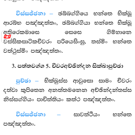
විස්සජ්ජනා –
ඡබ්බග්ගියෙ භන්තෙ භික්ඛූ
ආරබ්භ පඤ්ඤත්තං, ඡබ්බග්ගියා භන්තෙ භික්ඛූ
අතිරෙකමාසෙ සෙසෙ ගිම්හානෙ
📜
වස්සිකසාටිකචීවරං පරියෙසිංසු, තස්මිං භන්තෙ
වත්ථුස්මිං පඤ්ඤත්තං.
3. පත්තවග්ග 5. චීවරඅච්ඡින්දන සික්ඛාපුච්ඡා
පුච්ඡා –
භික්ඛුස්ස ආවුසො සාමං චීවරං
දත්වා කුපිතෙන අනත්තමනෙන අච්ඡින්දන්තස්ස
නිස්සග්ගියං පාචිත්තියං කත්ථ පඤ්ඤත්තං.
විස්සජ්ජනා –
සාවත්ථියං භන්තෙ
පඤ්ඤත්තං.