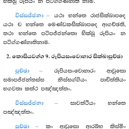
භික්ඛු රූපියං න පටිග්ගණ්හාති නාම.
විස්සජ්ජනා –
යථා
භන්තෙ රාජසික්ඛාපදෙ
යථා ච භන්තෙ මෙණ්ඩකසික්ඛාපදෙ ආගච්ඡති,
තථා භන්තෙ පටිපජ්ජන්තො භික්ඛු රූපියං න
පටිග්ගණ්හාතිනාම.
2. කොසියවග්ග 9. රූපියසංවොහාර සික්ඛාපුච්ඡා
පුච්ඡා –
රූපියසංවොහාරං
ආවුසො
සමාපජ්ජන්තස්ස නිස්සග්ගියං පාචිත්තියං
භගවතා කත්ථ පඤ්ඤත්තං.
විස්සජ්ජනා –
සාවත්ථියං භන්තෙ
පඤ්ඤත්තං.
පුච්ඡා –
කං ආවුසො ආරබ්භ කිස්මිං