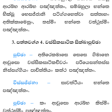
ආරබ්භ ආරබ්භ පඤ්ඤත්තං, සම්බහුලා භන්තෙ
භික්ඛූ භෙසජ්ජානි පටිග්ගහෙත්වා සත්තාහං
අතික්කාමෙසුං, තස්මිං භන්තෙ වත්ථුස්මිං
පඤ්ඤත්තං.
3. පත්තවග්ග 4. වස්සිකසාටික සික්ඛාපුච්ඡා
පුච්ඡා –
අතිරෙකමාසෙ
සෙසෙ ගිමානෙ
ආවුසො වස්සිකසාටිකචීවරං පරියෙසන්තස්ස
නිස්සග්ගියං පාචිත්තියං කත්ථ පඤ්ඤත්තං.
විස්සජ්ජනා –
සාවත්ථියං භන්තෙ
පඤ්ඤත්තං.
පුච්ඡා –
කං
ආවුසො ආරබ්භ කිස්මිං
වත්ථුස්මිං පඤ්ඤත්තං.