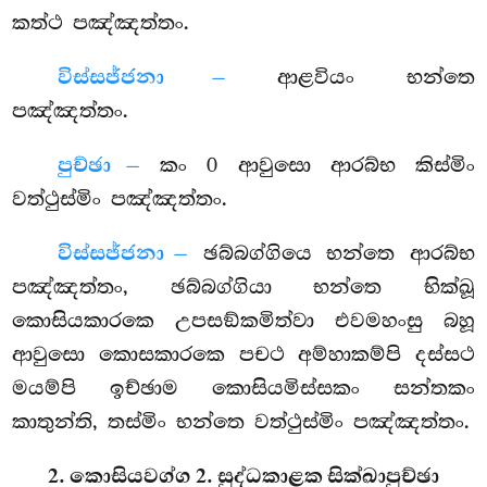
කත්ථ පඤ්ඤත්තං.
විස්සජ්ජනා –
ආළවියං භන්තෙ
පඤ්ඤත්තං.
පුච්ඡා –
කං
0 ආවුසො ආරබ්භ කිස්මිං
වත්ථුස්මිං පඤ්ඤත්තං.
විස්සජ්ජනා –
ඡබ්බග්ගියෙ භන්තෙ ආරබ්භ
පඤ්ඤත්තං, ඡබ්බග්ගියා භන්තෙ භික්ඛූ
කොසියකාරකෙ උපසඞ්කමිත්වා එවමහංසු බහූ
ආවුසො කොසකාරකෙ පචථ අම්හාකම්පි දස්සථ
මයම්පි ඉච්ඡාම කොසියමිස්සකං සන්තකං
කාතුන්ති, තස්මිං භන්තෙ වත්ථුස්මිං පඤ්ඤත්තං.
2. කොසියවග්ග 2. සුද්ධකාළක සික්ඛාපුච්ඡා