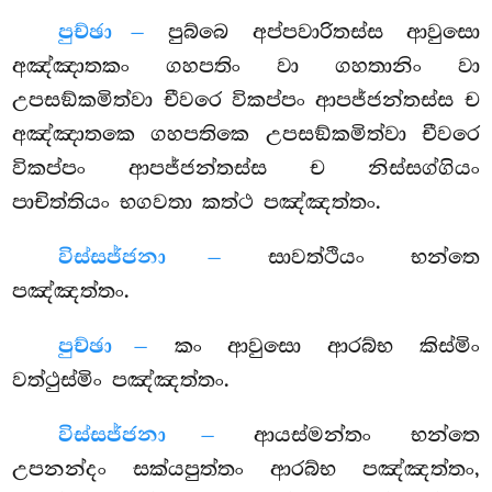
පුච්ඡා –
පුබ්බෙ
අප්පවාරිතස්ස ආවුසො
අඤ්ඤාතකං ගහපතිං වා ගහතානිං වා
උපසඞ්කමිත්වා චීවරෙ විකප්පං ආපජ්ජන්තස්ස ච
අඤ්ඤාතකෙ ගහපතිකෙ උපසඞ්කමිත්වා චීවරෙ
විකප්පං ආපජ්ජන්තස්ස ච නිස්සග්ගියං
පාචිත්තියං භගවතා කත්ථ පඤ්ඤත්තං.
විස්සජ්ජනා –
සාවත්ථියං භන්තෙ
පඤ්ඤත්තං.
පුච්ඡා –
කං ආවුසො ආරබ්භ කිස්මිං
වත්ථුස්මිං පඤ්ඤත්තං.
විස්සජ්ජනා –
ආයස්මන්තං භන්තෙ
උපනන්දං සක්යපුත්තං ආරබ්භ පඤ්ඤත්තං,