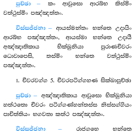
පුච්ඡා –
කං ආවුසො ආරබ්භ කිස්මිං
වත්ථුස්මිං පඤ්ඤත්තං.
විස්සජ්ජනා –
ආයස්මන්තං භන්තෙ උදායිං
ආරබ්භ පඤ්ඤත්තං, ආයස්මා භන්තෙ උදායී
අඤ්ඤාතිකාය භික්ඛුනියා පුරාණචීවරං
ධොවාපෙසි, තස්මිං භන්තෙ වත්ථුස්මිං
පඤ්ඤත්තං.
. චීවරවග්ග 5. චීවරපටිග්ගහණ සික්ඛාපුච්ඡා
1
පුච්ඡා –
අඤ්ඤාතිකාය
ආවුසො භික්ඛුනියා
හත්ථතො චීවරං පටිග්ගණ්හන්තස්ස නිස්සග්ගියං
පාචිත්තියං භගවතා කත්ථ පඤ්ඤත්තං.
විස්සජ්ජනා –
රාජගහෙ භන්තෙ