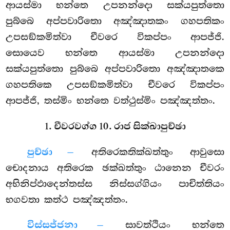
ආයස්මා භන්තෙ උපනන්දො සක්යපුත්තො
පුබ්බෙ අප්පවාරිතො අඤ්ඤාතකං ගහපතිකං
උපසඞ්කමිත්වා චීවරෙ විකප්පං ආපජ්ජි.
සොයෙව භන්තෙ ආයස්මා උපනන්දො
සක්යපුත්තො පුබ්බෙ අප්පවාරිතො අඤ්ඤාතකෙ
ගහපතිකෙ උපසඞ්කමිත්වා චීවරෙ විකප්පං
ආපජ්ජි, තස්මිං භන්තෙ වත්ථුස්මිං පඤ්ඤත්තං.
1. චීවරවග්ග 10. රාජ සික්ඛාපුච්ඡා
පුච්ඡා –
අතිරෙකතික්ඛත්තුං ආවුසො
චොදනාය අතිරෙක ඡක්ඛත්තුං ඨානෙන චීවරං
අභිනිප්ඵාදෙන්තස්ස නිස්සග්ගියං පාචිත්තියං
භගවතා කත්ථ පඤ්ඤත්තං.
විස්සජ්ජනා –
සාවත්ථියං භන්තෙ