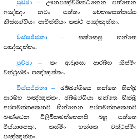
පුච්ඡා –
ඌනපඤ්චබන්ධනෙන පත්තෙන
අඤ්ඤං නවං පත්තං චෙතාපෙන්තස්ස
නිස්සග්ගියං පාචිත්තියං කත්ථ පඤ්ඤත්තං.
විස්සජ්ජනා –
සක්කෙසු භන්තෙ
පඤ්ඤත්තං.
පුච්ඡා –
කං
ආවුසො ආරබ්භ කිස්මිං
වත්ථුස්මිං පඤ්ඤත්තං.
විස්සජ්ජනා –
ඡබ්බග්ගියෙ භන්තෙ භික්ඛූ
ආරබ්භ පඤ්ඤත්තං, ඡබ්බග්ගියා භන්තෙ භික්ඛූ
අප්පමත්තකෙනපි භින්නෙන අප්පමත්තකෙනපි
ඛණ්ඩෙන විලිඛිතමත්තෙනපි බහූ පත්තෙ
විය්යාපෙසුං, තස්මිං භන්තෙ වත්ථුස්මිං
පඤ්ඤත්තං.