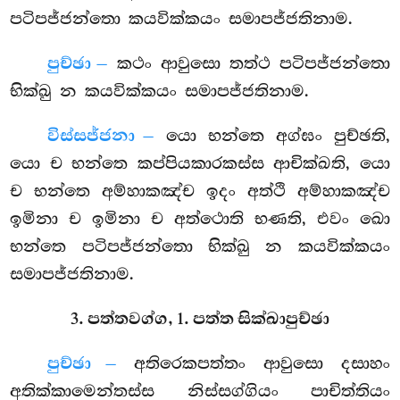
පටිපජ්ජන්තො කයවික්කයං සමාපජ්ජතිනාම.
පුච්ඡා –
කථං
ආවුසො තත්ථ පටිපජ්ජන්තො
භික්ඛු න කයවික්කයං සමාපජ්ජතිනාම.
විස්සජ්ජනා –
යො භන්තෙ අග්ඝං පුච්ඡති,
යො ච භන්තෙ කප්පියකාරකස්ස ආචික්ඛති, යො
ච භන්තෙ අම්හාකඤ්ච ඉදං අත්ථි අම්හාකඤ්ච
ඉමිනා ච ඉමිනා ච අත්ථොති භණති, එවං ඛො
භන්තෙ පටිපජ්ජන්තො භික්ඛු න කයවික්කයං
සමාපජ්ජතිනාම.
3. පත්තවග්ග, 1. පත්ත සික්ඛාපුච්ඡා
පුච්ඡා –
අතිරෙකපත්තං ආවුසො දසාහං
අතික්කාමෙන්තස්ස නිස්සග්ගියං පාචිත්තියං