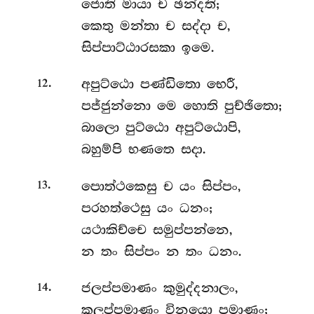
ජොති මායා ච ඡන්දති;
කෙතු මන්තා ච සද්දා ච,
සිප්පාට්ඨාරසකා ඉමෙ.
.
අපුට්ඨො පණ්ඩිතො භෙරී,
12
පජ්ජුන්නො මෙ හොති පුච්ඡිතො;
බාලො පුට්ඨො අපුට්ඨොපි,
බහුම්පි භණතෙ සදා.
.
පොත්ථකෙසු ච යං සිප්පං,
13
පරහත්ථෙසු යං ධනං;
යථාකිච්චෙ
සමුප්පන්නෙ,
න තං සිප්පං න තං ධනං.
.
ජලප්පමාණං කුමුද්දනාලං,
14
කුලප්පමාණං විනයො පමාණං;