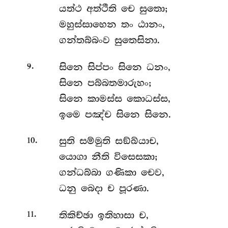
යත්ථ අත්ථීති චෙ සුතො;
මහුස්සාහෙන
තං ඨානං,
ගන්තබ්බංව සුතෙසිනා.
.
සිනෙ සිප්පං සිනෙ ධනං,
9
සිනෙ පබ්බතමාරුහං;
සිනෙ කාමස්ස කොධස්ස,
ඉමෙ පඤ්ච සිනෙ සිනෙ.
.
සුති සම්මුති සඞ්ඛ්යාච,
10
යොගා නීති විසෙසකා;
ගන්ධබ්බා ගණිකා චෙව,
ධනු බෙදා ච පූරණා.
.
තිකිච්ඡා ඉතිහාසා ච,
11