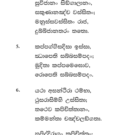
සුවිජානං
සිඞ්ගාලානං,
සකුණානඤ්ච වස්සිතං;
මනුස්සවස්සිතං රාජ,
දුබ්බිජානතරං තතො.
.
කප්පග්ගිසදිසා
ඉස්සා,
5
ඣාපෙති සබ්බසම්පදං;
මුදිතා කප්පමෙඝොව,
රොපෙති සබ්බසම්පදං.
.
යථා
අසන්ථිරා ථම්භා,
6
ථුසරාසිම්හි උස්සිතා;
තථෙව කපිචිත්තානං,
කම්මන්තා චඤ්චලඞ්ගතා.
හලිද්දිරාගං
කපිචිත්තං;